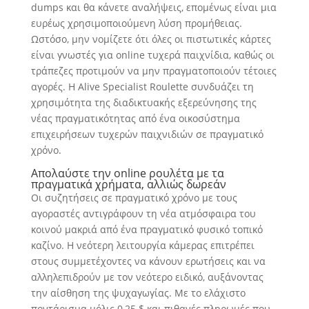
dumps και θα κάνετε αναλήψεις, επομένως είναι μια
ευρέως χρησιμοποιούμενη λύση προμήθειας.
Ωστόσο, μην νομίζετε ότι όλες οι πιστωτικές κάρτες
είναι γνωστές για online τυχερά παιχνίδια, καθώς οι
τράπεζες προτιμούν να μην πραγματοποιούν τέτοιες
αγορές. Η Alive Specialist Roulette συνδυάζει τη
χρησιμότητα της διαδικτυακής εξερεύνησης της
νέας πραγματικότητας από ένα οικοσύστημα
επιχειρήσεων τυχερών παιχνιδιών σε πραγματικό
χρόνο.
Απολαύστε την online ρουλέτα με τα
πραγματικά χρήματα, αλλιώς δωρεάν
Οι συζητήσεις σε πραγματικό χρόνο με τους
αγοραστές αντιγράφουν τη νέα ατμόσφαιρα του
κοινού μακριά από ένα πραγματικό φυσικό τοπικό
καζίνο. Η νεότερη λειτουργία κάμερας επιτρέπει
στους συμμετέχοντες να κάνουν ερωτήσεις και να
αλληλεπιδρούν με τον νεότερο ειδικό, αυξάνοντας
την αίσθηση της ψυχαγωγίας. Με το ελάχιστο
ποντάρισμα μόλις 0,25 $ και πιθανές πληρωμές που