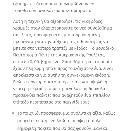
εξυπηρετεί άτομα που απολαμβάνουν να
τοποθετούν μεγαλύτερα πονταρίσματα.
Αυτή η τεχνική θα αξιοποιήσει τις νικηφόρες
γραμμές όταν ελαχιστοποιείτε το νέο συναίσθημα
απώλειας, προσφέροντας μια ισορροπημένη
προσέγγιση για την αύξηση της πιθανότητας να
μπείτε στο νεότερο τραπέζι με κέρδος. Το μοναδικό
Ποντάρισμα Πέντε της Αμερικανικής Ρουλέτας,
επίπεδο 0, 00, βήμα ένα, 2 και βήμα τρία, τα οποία
έχουν πληρωμή από 6 προς τουλάχιστον ένα, είναι
αποκλειστικά για αυτήν τη συγκεκριμένη έκδοση.
Ενώ τα πονταρίσματα μπορεί να είναι υψηλά, η
νεότερη περιπέτεια με τη μεγαλύτερη δυσκολία
προσελκύει παίκτες που αναζητούν ένα επιπλέον
επίπεδο περιπέτειας στο παιχνίδι τους.
Το παιχνίδι προσφέρει μια αναλυτική αξία, καθώς
μπορείτε επίσης να λάβετε υπόψη τα πολύ
δημοφιλή πακέτα που θα σας φανούν ιδανικά.