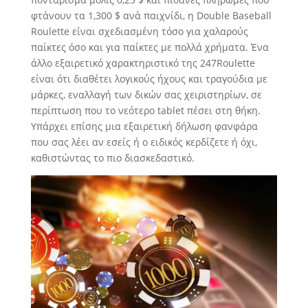
φτάνουν τα 1,300 $ ανά παιχνίδι, η Double Baseball
Roulette είναι σχεδιασμένη τόσο για χαλαρούς
παίκτες όσο και για παίκτες με πολλά χρήματα. Ένα
άλλο εξαιρετικό χαρακτηριστικό της 247Roulette
είναι ότι διαθέτει λογικούς ήχους και τραγούδια με
μάρκες, εναλλαγή των δικών σας χειριστηρίων, σε
περίπτωση που το νεότερο tablet πέσει στη θήκη.
Υπάρχει επίσης μια εξαιρετική δήλωση φανφάρα
που σας λέει αν εσείς ή ο ειδικός κερδίζετε ή όχι,
καθιστώντας το πιο διασκεδαστικό.