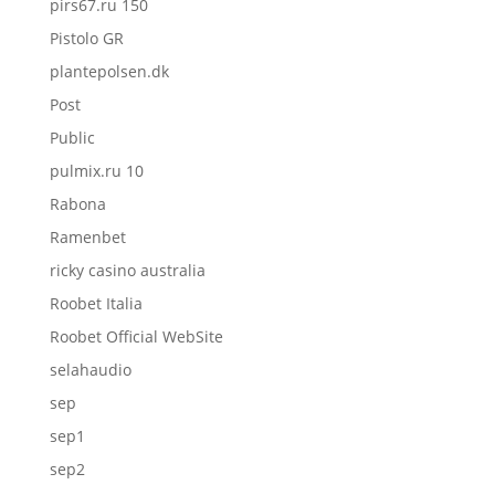
pirs67.ru 150
Pistolo GR
plantepolsen.dk
Post
Public
pulmix.ru 10
Rabona
Ramenbet
ricky casino australia
Roobet Italia
Roobet Official WebSite
selahaudio
sep
sep1
sep2