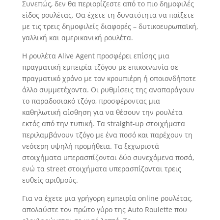
Συνεπώς, δεν θα περιορίζεστε από το πιο δημοφιλές
είδος ρουλέτας. Θα έχετε τη δυνατότητα να παίξετε
με τις τρεις δημοφιλείς διαφορές – δυτικοευρωπαϊκή,
γαλλική και αμερικανική ρουλέτα.
Η ρουλέτα Alive Agent προσφέρει επίσης μια
πραγματική εμπειρία τζόγου με επικοινωνία σε
πραγματικό χρόνο με τον κρουπιέρη ή οποιονδήποτε
άλλο συμμετέχοντα. Οι ρυθμίσεις της αναπαράγουν
το παραδοσιακό τζόγο, προσφέροντας μια
καθηλωτική αίσθηση για να θέσουν την ρουλέτα
εκτός από την τυπική. Τα straight-up στοιχήματα
περιλαμβάνουν τζόγο με ένα ποσό και παρέχουν τη
νεότερη υψηλή προμήθεια. Τα ξεχωριστά
στοιχήματα υπερασπίζονται δύο συνεχόμενα ποσά,
ενώ τα street στοιχήματα υπερασπίζονται τρεις
ευθείς αριθμούς.
Για να έχετε μια γρήγορη εμπειρία online ρουλέτας,
απολαύστε τον πρώτο γύρο της Auto Roulette που