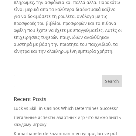
πληρωμές, την ασφάλεια και πολλά άλλα. Παρακάτω
είναι μερικά από τα καλύτερα διαδικτυακά καζίνο
για να δοκιμάσετε τη ρουλέτα, ανάλογα με τις
προσφορές του βιβλίου προσφορών και τα πιθανά
οφέλη που έχετε να έχετε με επαγγελματίες. Αυτές οι
επιχειρήσεις τυχερών παιχνιδιών αναλύθηκαν
αυστηρά με βάση την ποιότητα του παιχνιδιού, τα
κίνητρα και την ολοκληρωμένη εμπειρία χρήστη.
Recent Posts
Luck vs Skill in Casinos Which Determines Success?
Легальные аспекты азартных игр что важно знать
каждому игроку
Kumarhanelerde kazanmanın en iyi ipuçları ve püf