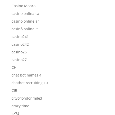
Casino Monro
casino onlina ca
casino online ar
casinò online it
casino241
casino242
casino25
casino27
CH
chat bot names 4
chatbot recruiting 10
CIB
cityoflondonmile3
crazy time
cz74