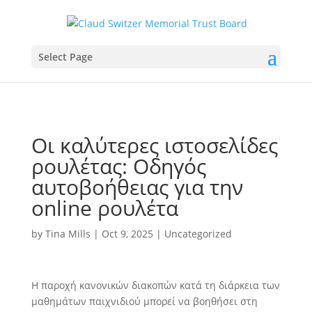
Select Page
Οι καλύτερες ιστοσελίδες
ρουλέτας: Οδηγός
αυτοβοήθειας για την
online ρουλέτα
by
Tina Mills
|
Oct 9, 2025
|
Uncategorized
Η παροχή κανονικών διακοπών κατά τη διάρκεια των
μαθημάτων παιχνιδιού μπορεί να βοηθήσει στη