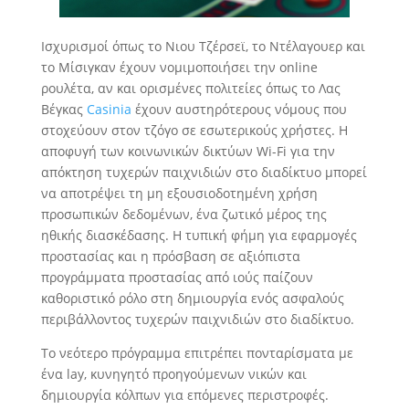
Ισχυρισμοί όπως το Νιου Τζέρσεϊ, το Ντέλαγουερ και
το Μίσιγκαν έχουν νομιμοποιήσει την online
ρουλέτα, αν και ορισμένες πολιτείες όπως το Λας
Βέγκας
Casinia
έχουν αυστηρότερους νόμους που
στοχεύουν στον τζόγο σε εσωτερικούς χρήστες. Η
αποφυγή των κοινωνικών δικτύων Wi-Fi για την
απόκτηση τυχερών παιχνιδιών στο διαδίκτυο μπορεί
να αποτρέψει τη μη εξουσιοδοτημένη χρήση
προσωπικών δεδομένων, ένα ζωτικό μέρος της
ηθικής διασκέδασης. Η τυπική φήμη για εφαρμογές
προστασίας και η πρόσβαση σε αξιόπιστα
προγράμματα προστασίας από ιούς παίζουν
καθοριστικό ρόλο στη δημιουργία ενός ασφαλούς
περιβάλλοντος τυχερών παιχνιδιών στο διαδίκτυο.
Το νεότερο πρόγραμμα επιτρέπει πονταρίσματα με
ένα lay, κυνηγητό προηγούμενων νικών και
δημιουργία κόλπων για επόμενες περιστροφές.