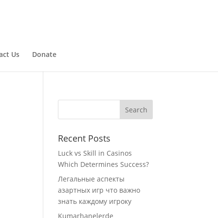
act Us
Donate
Recent Posts
Luck vs Skill in Casinos
Which Determines Success?
Легальные аспекты
азартных игр что важно
знать каждому игроку
Kumarhanelerde