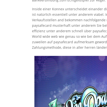
Bankverbindung zum Echtgeldspiel zur Regel.
Inside einer Konnex unterscheidet einander d
ist natürlich essentiell unter anderem viabel.
Verkaufsstellen and bekommen nachfolgende nä
paysafecard musterhaft unter anderem Sie be
effizienz unter anderem schnell über paysafec
World wide web wie genau so wie bei dem Auff
zuweilen auf paysafecard aufmerksam geworde
Zahlungsmethode, diese in aller herren lände