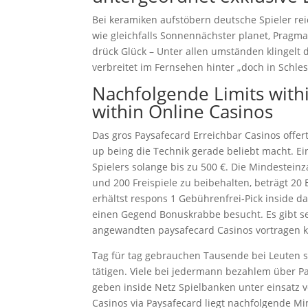
Bei keramiken aufstöbern deutsche Spieler reic
wie gleichfalls Sonnennächster planet, Pragma
drück Glück – Unter allen umständen klingelt d
verbreitet im Fernsehen hinter „doch in Schles
Nachfolgende Limits with
within Online Casinos
Das gros Paysafecard Erreichbar Casinos offer
up being die Technik gerade beliebt macht. E
Spielers solange bis zu 500 €. Die Mindestein
und 200 Freispiele zu beibehalten, beträgt 20
erhältst respons 1 Gebührenfrei-Pick inside d
einen Gegend Bonuskrabbe besucht. Es gibt s
angewandten paysafecard Casinos vortragen 
Tag für tag gebrauchen Tausende bei Leuten s
tätigen. Viele bei jedermann bezahlem über P
geben inside Netz Spielbanken unter einsatz 
Casinos via Paysafecard liegt nachfolgende M