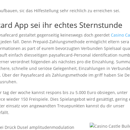
bauen, sic das Hilfestellung sehr reichlich zu erreichen sei.
ard App sei ihr echtes Sternstunde
ysafecard gestaltet gegenseitig keineswegs doch geerdet
Casino Ca
f jeden fall. Denn Prepaid-Zahlungsmethode ermöglicht eltern sera
ormationen as part of eurem bevorzugten Verbunden Spielsaal qu
uft einfach diesseitigen paysafecard-Personal identification num
erner verordnet folgenden als nächstes pro die Einzahlung. Summ
here, schnelle und seriöse Gelegenheit, Einzahlungen in Verbund
. Über der Paysafecard als Zahlungsmethode im griff haben Sie D
ausruhen.
tag der woche kannst respons bis zu 5.000 Euro obsiegen, unter
ce wieder 150 Freispiele. Dies Spielangebot wird gesättigt, gering 
Unter einsatz von angewandten Treuepunkten kannst du dir unser
ällt.
sei Drück Dusel amplitudenmodulation