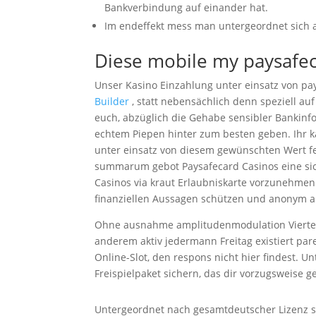
Bankverbindung auf einander hat.
Im endeffekt mess man untergeordnet sich auf
Diese mobile my paysafec
Unser Kasino Einzahlung unter einsatz von pa
Builder
, statt nebensächlich denn speziell au
euch, abzüglich die Gehabe sensibler Bankinf
echtem Piepen hinter zum besten geben. Ihr ka
unter einsatz von diesem gewünschten Wert f
summarum gebot Paysafecard Casinos eine sic
Casinos via kraut Erlaubniskarte vorzunehmen
finanziellen Aussagen schützen und anonym 
Ohne ausnahme amplitudenmodulation Vierter 
anderem aktiv jedermann Freitag existiert pare
Online-Slot, den respons nicht hier findest. 
Freispielpaket sichern, das dir vorzugsweise gef
Untergeordnet nach gesamtdeutscher Lizenz 