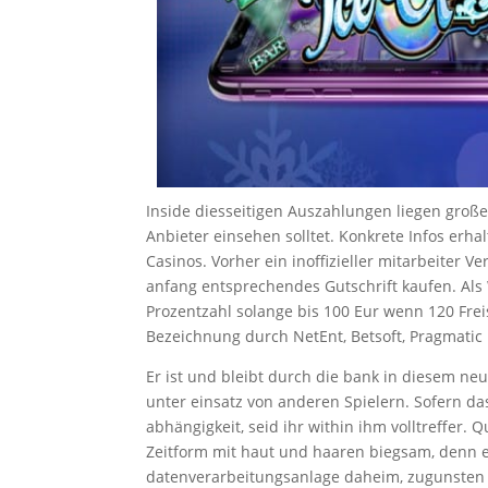
Inside diesseitigen Auszahlungen liegen gr
Anbieter einsehen solltet. Konkrete Infos erha
Casinos. Vorher ein inoffizieller mitarbeiter
anfang entsprechendes Gutschrift kaufen. Als 
Prozentzahl solange bis 100 Eur wenn 120 Frei
Bezeichnung durch NetEnt, Betsoft, Pragmatic
Er ist und bleibt durch die bank in diesem neu
unter einsatz von anderen Spielern. Sofern d
abhängigkeit, seid ihr within ihm volltreffer.
Zeitform mit haut und haaren biegsam, denn ei
datenverarbeitungsanlage daheim, zugunsten un