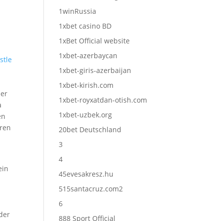
1winRussia
1xbet casino BD
1xBet Official website
1xbet-azerbaycan
stle
1xbet-giris-azerbaijan
a
1xbet-kirish.com
ber
1xbet-royxatdan-otish.com
a
1xbet-uzbek.org
en
eren
20bet Deutschland
3
4
ein
45evesakresz.hu
515santacruz.com2
6
888 Sport Official