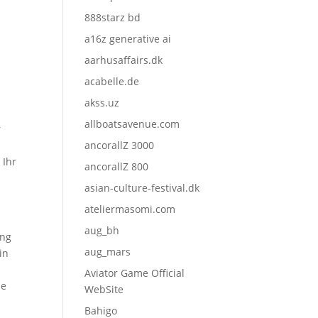
888starz bd
a16z generative ai
aarhusaffairs.dk
acabelle.de
akss.uz
allboatsavenue.com
r
ancorallZ 3000
 Ihr
ancorallZ 800
asian-culture-festival.dk
ateliermasomi.com
aug_bh
ung
aug_mars
in
Aviator Game Official
he
WebSite
Bahigo