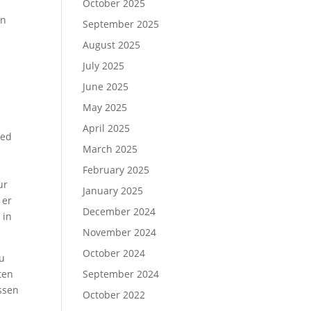
October 2025
rn
September 2025
August 2025
July 2025
June 2025
May 2025
April 2025
ded
March 2025
s
s
February 2025
ur
January 2025
 er
December 2024
 in
November 2024
October 2024
zu
ten
September 2024
ssen
October 2022