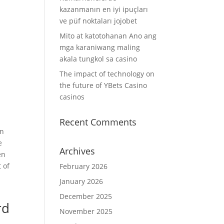
kazanmanın en iyi ipuçları
ve püf noktaları jojobet
Mito at katotohanan Ano ang
mga karaniwang maling
akala tungkol sa casino
The impact of technology on
the future of YBets Casino
casinos
Recent Comments
en
e
Archives
en
 of
February 2026
January 2026
December 2025
rd
November 2025