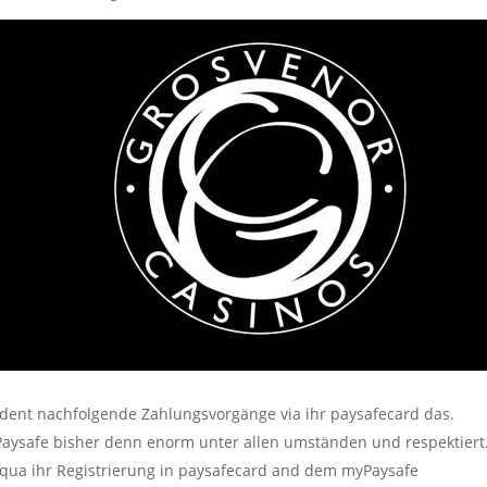
ent nachfolgende Zahlungsvorgänge via ihr paysafecard das.
Paysafe bisher denn enorm unter allen umständen und respektiert
s qua ihr Registrierung in paysafecard and dem myPaysafe