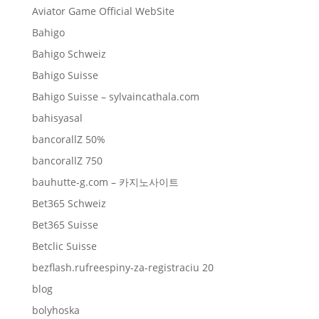
Aviator Game Official WebSite
Bahigo
Bahigo Schweiz
Bahigo Suisse
Bahigo Suisse – sylvaincathala.com
bahisyasal
bancorallZ 50%
bancorallZ 750
bauhutte-g.com – 카지노사이트
Bet365 Schweiz
Bet365 Suisse
Betclic Suisse
bezflash.rufreespiny-za-registraciu 20
blog
bolyhoska