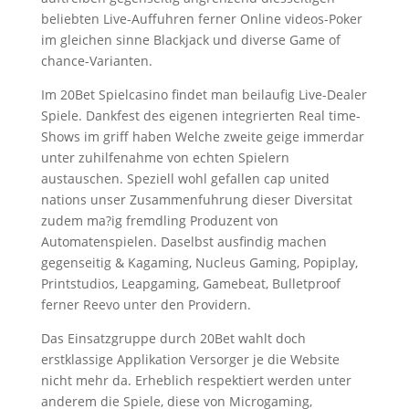
beliebten Live-Auffuhren ferner Online videos-Poker
im gleichen sinne Blackjack und diverse Game of
chance-Varianten.
Im 20Bet Spielcasino findet man beilaufig Live-Dealer
Spiele. Dankfest des eigenen integrierten Real time-
Shows im griff haben Welche zweite geige immerdar
unter zuhilfenahme von echten Spielern
austauschen. Speziell wohl gefallen cap united
nations unser Zusammenfuhrung dieser Diversitat
zudem ma?ig fremdling Produzent von
Automatenspielen. Daselbst ausfindig machen
gegenseitig & Kagaming, Nucleus Gaming, Popiplay,
Printstudios, Leapgaming, Gamebeat, Bulletproof
ferner Reevo unter den Providern.
Das Einsatzgruppe durch 20Bet wahlt doch
erstklassige Applikation Versorger je die Website
nicht mehr da. Erheblich respektiert werden unter
anderem die Spiele, diese von Microgaming,