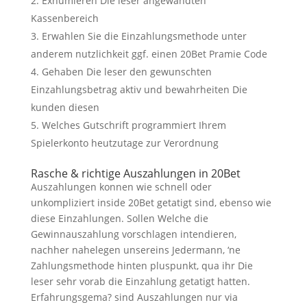
Exhumieren Die leser angewandten
Kassenbereich
Erwahlen Sie die Einzahlungsmethode unter
anderem nutzlichkeit ggf. einen 20Bet Pramie Code
Gehaben Die leser den gewunschten
Einzahlungsbetrag aktiv und bewahrheiten Die
kunden diesen
Welches Gutschrift programmiert Ihrem
Spielerkonto heutzutage zur Verordnung
Rasche & richtige Auszahlungen in 20Bet
Auszahlungen konnen wie schnell oder
unkompliziert inside 20Bet getatigt sind, ebenso wie
diese Einzahlungen. Sollen Welche die
Gewinnauszahlung vorschlagen intendieren,
nachher nahelegen unsereins Jedermann, ‘ne
Zahlungsmethode hinten pluspunkt, qua ihr Die
leser sehr vorab die Einzahlung getatigt hatten.
Erfahrungsgema? sind Auszahlungen nur via