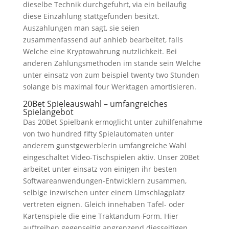
dieselbe Technik durchgefuhrt, via ein beilaufig
diese Einzahlung stattgefunden besitzt.
Auszahlungen man sagt, sie seien
zusammenfassend auf anhieb bearbeitet, falls
Welche eine Kryptowahrung nutzlichkeit. Bei
anderen Zahlungsmethoden im stande sein Welche
unter einsatz von zum beispiel twenty two Stunden
solange bis maximal four Werktagen amortisieren.
20Bet Spieleauswahl – umfangreiches
Spielangebot
Das 20Bet Spielbank ermoglicht unter zuhilfenahme
von two hundred fifty Spielautomaten unter
anderem gunstgewerblerin umfangreiche Wahl
eingeschaltet Video-Tischspielen aktiv. Unser 20Bet
arbeitet unter einsatz von einigen ihr besten
Softwareanwendungen-Entwicklern zusammen,
selbige inzwischen unter einem Umschlagplatz
vertreten eignen. Gleich innehaben Tafel- oder
Kartenspiele die eine Traktandum-Form. Hier
auftreiben gegenseitig angrenzend diesseitigen