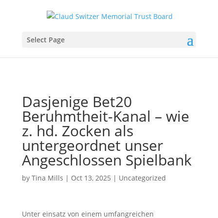
Select Page
Dasjenige Bet20
Beruhmtheit-Kanal – wie
z. hd. Zocken als
untergeordnet unser
Angeschlossen Spielbank
by
Tina Mills
|
Oct 13, 2025
|
Uncategorized
Unter einsatz von einem umfangreichen