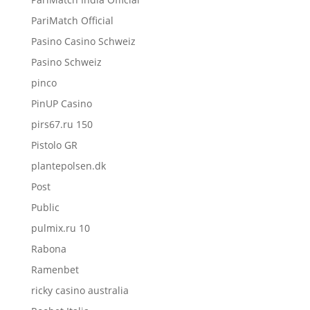
PariMatch Official
Pasino Casino Schweiz
Pasino Schweiz
pinco
PinUP Casino
pirs67.ru 150
Pistolo GR
plantepolsen.dk
Post
Public
pulmix.ru 10
Rabona
Ramenbet
ricky casino australia