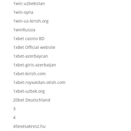
1win uzbekistan
1win-oyna
1win-uz-kirish.org
1winRussia
1xbet casino BD
1xBet Official website
1xbet-azerbaycan
1xbet-giris-azerbaijan
1xbet-kirish.com
1xbet-royxatdan-otish.com
1xbet-uzbek.org
20bet Deutschland
3
4
45evesakresz.hu