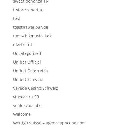
sweet bonanza TR
t-store-smart.uz
test
toasthawaiibar.de
tom – hikmusical.dk
ulvefrit.dk
Uncategorized
Unibet Official
Unibet Österreich
Unibet Schweiz
Vavada Casino Schweiz
vinoora.ru 50
voulezvous.dk
Welcome
Wettigo Suisse – agenceapocope.com