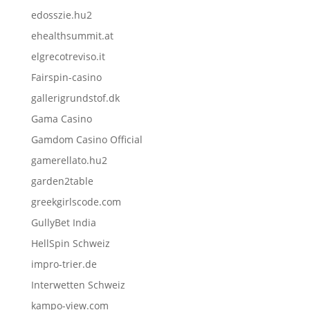
edosszie.hu2
ehealthsummit.at
elgrecotreviso.it
Fairspin-casino
gallerigrundstof.dk
Gama Casino
Gamdom Casino Official
gamerellato.hu2
garden2table
greekgirlscode.com
GullyBet India
HellSpin Schweiz
impro-trier.de
Interwetten Schweiz
kampo-view.com