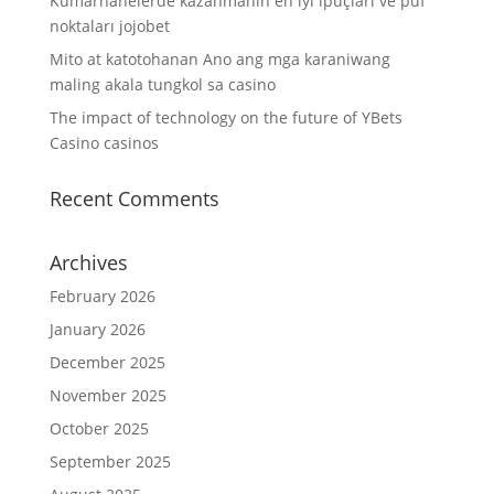
Kumarhanelerde kazanmanın en iyi ipuçları ve püf
noktaları jojobet
Mito at katotohanan Ano ang mga karaniwang
maling akala tungkol sa casino
The impact of technology on the future of YBets
Casino casinos
Recent Comments
Archives
February 2026
January 2026
December 2025
November 2025
October 2025
September 2025