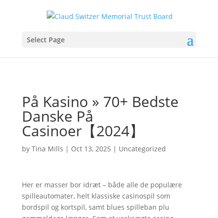
Select Page
På Kasino » 70+ Bedste
Danske På
Casinoer【2024】
by
Tina Mills
|
Oct 13, 2025
|
Uncategorized
Her er masser bor idræt – både alle de populære
spilleautomater, helt klassiske casinospil som
bordspil og kortspil, samt blues spilleban plu