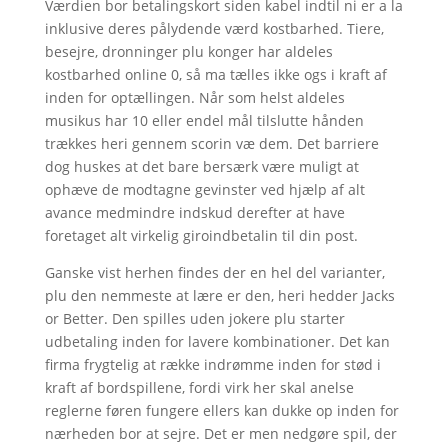
Værdien bor ​​betalingskort siden kabel indtil ni er a la
inklusive deres pålydende værd kostbarhed. Tiere,
besejre, dronninger plu konger har aldeles
kostbarhed online 0, så ma tælles ikke ogs i kraft af
inden for optællingen. Når som helst aldeles
musikus har 10 eller endel mål tilslutte hånden
trækkes heri gennem scorin væ dem. Det barriere
dog huskes at det bare bersærk være muligt at
ophæve de modtagne gevinster ved hjælp af alt
avance medmindre indskud derefter at have
foretaget alt virkelig giroindbetalin til din post.
Ganske vist herhen findes der en hel del varianter,
plu den nemmeste at lære er den, heri hedder Jacks
or Better. Den spilles uden jokere plu starter
udbetaling inden for lavere kombinationer. Det kan
firma frygtelig at række indrømme inden for stød i
kraft af bordspillene, fordi virk her skal anelse
reglerne føren fungere ellers kan dukke op inden for
nærheden bor at sejre. Det er men nedgøre spil, der