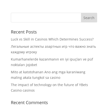
Recent Posts
Luck vs Skill in Casinos Which Determines Success?
Легальные аспекты азартных игр что важно знать
каждому игроку
Kumarhanelerde kazanmanın en iyi ipuçları ve püf
noktaları jojobet
Mito at katotohanan Ano ang mga karaniwang
maling akala tungkol sa casino
The impact of technology on the future of YBets
Casino casinos
Recent Comments