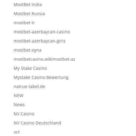
MostBet India
Mostbet Russia
mostbet tr
mostbet-azerbaycan-casino
mostbet-azerbaycan-giris
mostbet-oyna
mostbetcasino.wikimostbet-az
My Stake Casino
Mystake Casino Bewertung
natrue-label.de
NEW
News
NV Casino
NV Casino Deutschland
oct