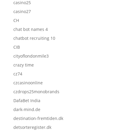
casino25
casino27
CH
chat bot names 4
chatbot recruiting 10
CIB
cityoflondonmile3
crazy time
cz74
czcasinoonline
czdrops25monobrands
DafaBet India
dark-mind.de
destination-fremtiden.dk
detsorteregister.dk