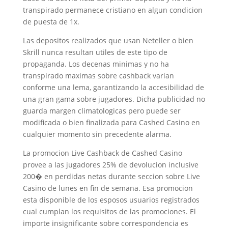
transpirado permanece cristiano en algun condicion
de puesta de 1x.
Las depositos realizados que usan Neteller o bien
Skrill nunca resultan utiles de este tipo de
propaganda. Los decenas minimas y no ha
transpirado maximas sobre cashback varian
conforme una lema, garantizando la accesibilidad de
una gran gama sobre jugadores. Dicha publicidad no
guarda margen climatologicas pero puede ser
modificada o bien finalizada para Cashed Casino en
cualquier momento sin precedente alarma.
La promocion Live Cashback de Cashed Casino
provee a las jugadores 25% de devolucion inclusive
200� en perdidas netas durante seccion sobre Live
Casino de lunes en fin de semana. Esa promocion
esta disponible de los esposos usuarios registrados
cual cumplan los requisitos de las promociones. El
importe insignificante sobre correspondencia es