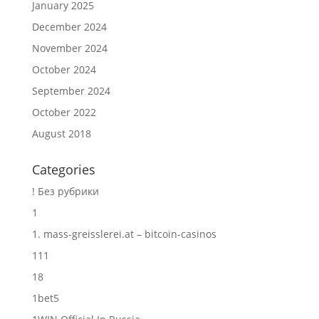
January 2025
December 2024
November 2024
October 2024
September 2024
October 2022
August 2018
Categories
! Без рубрики
1
1. mass-greisslerei.at – bitcoin-casinos
111
18
1bet5