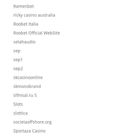
Ramenbet
ricky casino australia
Roobet Italia
Roobet Official WebSite
selahaudio
sep
sep1
sep2
skcasinoonline
skmonobrand
slfmsal.ru 5
Slots
slottica
societaoffshore.org
Sportaza Casino