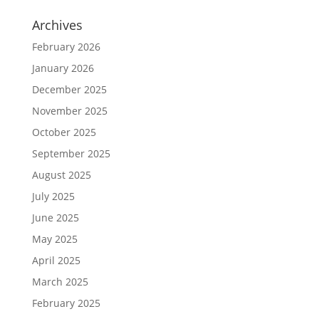
Archives
February 2026
January 2026
December 2025
November 2025
October 2025
September 2025
August 2025
July 2025
June 2025
May 2025
April 2025
March 2025
February 2025