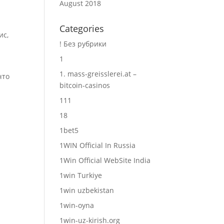
August 2018
Categories
ис,
! Без рубрики
1
1. mass-greisslerei.at –
что
bitcoin-casinos
111
18
1bet5
1WIN Official In Russia
1Win Official WebSite India
1win Turkiye
1win uzbekistan
1win-oyna
1win-uz-kirish.org