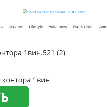
Us
Services
Lifestyle
Volunteers
FAQ & Links
Cont
нтора 1вин.521 (2)
 контора 1вин
ТЬ