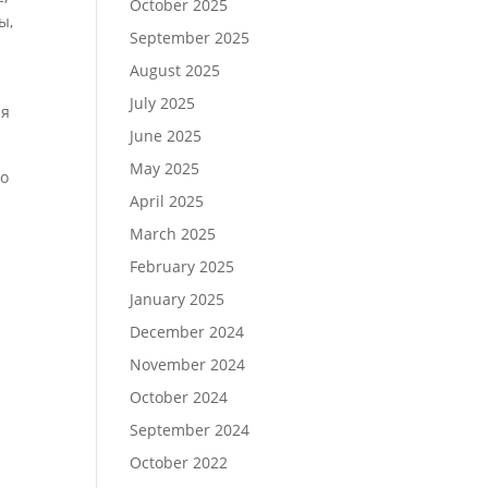
October 2025
ы,
September 2025
August 2025
July 2025
ая
June 2025
May 2025
го
April 2025
March 2025
February 2025
January 2025
December 2024
November 2024
October 2024
September 2024
October 2022