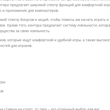
контора предлагает широкий спектр функций для комфортной игр
ю и приложение для компьютеров.
кий спектр бонусов и акций, чтобы помочь им начать играть и
ок. Кроме того, контора предлагает систему лояльности, котор
ущества за свою лояльность.
оков, которые ищут комфортной и удобной игры, а также высоко
остей для игроков.
гры
ов
 ставках на спорт, то 1win – это отличный выбор для вас.