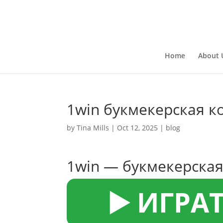
Home
About 
1win букмекерская ко
by
Tina Mills
|
Oct 12, 2025
|
blog
1win — букмекерская
▶️ ИГРА