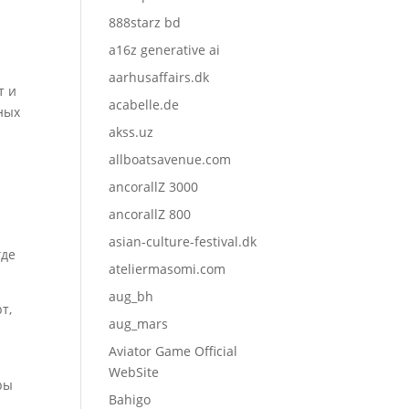
888starz bd
a16z generative ai
aarhusaffairs.dk
т и
acabelle.de
ных
akss.uz
allboatsavenue.com
ancorallZ 3000
ancorallZ 800
е
asian-culture-festival.dk
где
ateliermasomi.com
aug_bh
т,
aug_mars
Aviator Game Official
WebSite
ры
Bahigo
.