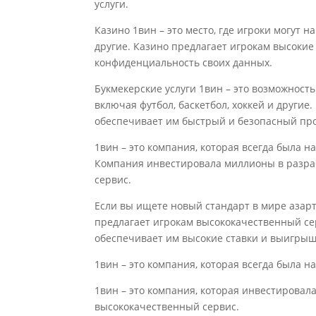
услуги.
Казино 1вин – это место, где игроки могут н
другие. Казино предлагает игрокам высокие
конфиденциальность своих данных.
Букмекерские услуги 1вин – это возможност
включая футбол, баскетбол, хоккей и други
обеспечивает им быстрый и безопасный про
1вин – это компания, которая всегда была 
Компания инвестировала миллионы в разраб
сервис.
Если вы ищете новый стандарт в мире азарта
предлагает игрокам высококачественный сер
обеспечивает им высокие ставки и выигрыш
1вин – это компания, которая всегда была 
1вин – это компания, которая инвестировал
высококачественный сервис.