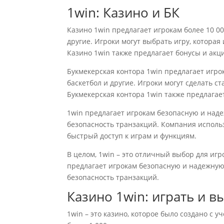
1win: Казино и БК
Казино 1win предлагает игрокам более 10 00
другие. Игроки могут выбрать игру, которая
Казино 1win также предлагает бонусы и акц
Букмекерская контора 1win предлагает игро
баскетбол и другие. Игроки могут сделать с
Букмекерская контора 1win также предлага
1win предлагает игрокам безопасную и над
безопасность транзакций. Компания исполь
быстрый доступ к играм и функциям.
В целом, 1win – это отличный выбор для иг
предлагает игрокам безопасную и надежную
безопасность транзакций.
Казино 1win: играть и в
1win – это казино, которое было создано с 