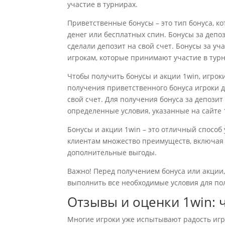
участие в турнирах.
Приветственные бонусы – это тип бонуса, к
денег или бесплатных спин. Бонусы за депоз
сделали депозит на свой счет. Бонусы за уч
игрокам, которые принимают участие в турн
Чтобы получить бонусы и акции 1win, игро
получения приветственного бонуса игроки д
свой счет. Для получения бонуса за депозит
определенные условия, указанные на сайте 
Бонусы и акции 1win – это отличный спосо
клиентам множество преимуществ, включая 
дополнительные выгоды.
Важно! Перед получением бонуса или акции,
выполнить все необходимые условия для по
Отзывы и оценки 1win: 
Многие игроки уже испытывают радость игр