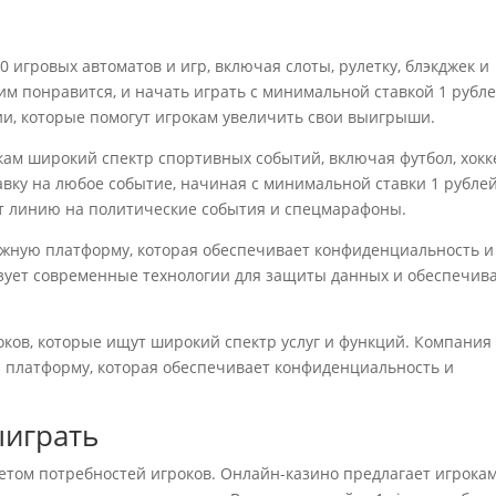
0 игровых автоматов и игр, включая слоты, рулетку, блэкджек и
 им понравится, и начать играть с минимальной ставкой 1 рубле
ии, которые помогут игрокам увеличить свои выигрыши.
кам широкий спектр спортивных событий, включая футбол, хокк
тавку на любое событие, начиная с минимальной ставки 1 рублей
ет линию на политические события и спецмарафоны.
ежную платформу, которая обеспечивает конфиденциальность и
зует современные технологии для защиты данных и обеспечив
роков, которые ищут широкий спектр услуг и функций. Компания
 платформу, которая обеспечивает конфиденциальность и
ыиграть
учетом потребностей игроков. Онлайн-казино предлагает игрока