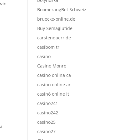
bolyhoska
win.
BoomerangBet Schweiz
bruecke-online.de
Buy Semaglutide
carstendaerr.de
casibom tr
casino
Casino Monro
casino onlina ca
casino online ar
casinò online it
casino241
casino242
casino25
й
casino27