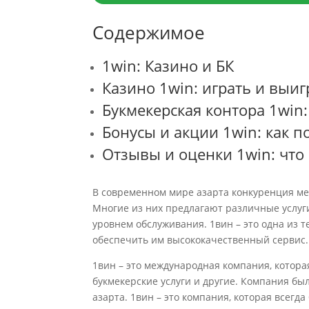
Содержимое
1win: Казино и БК
Казино 1win: играть и выиг
Букмекерская контора 1win
Бонусы и акции 1win: как 
Отзывы и оценки 1win: что
В современном мире азарта конкуренция ме
Многие из них предлагают различные услуги
уровнем обслуживания. 1вин – это одна из т
обеспечить им высококачественный сервис.
1вин – это международная компания, котора
букмекерские услуги и другие. Компания был
азарта. 1вин – это компания, которая всег