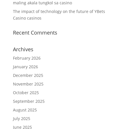
maling akala tungkol sa casino
The impact of technology on the future of YBets
Casino casinos
Recent Comments
Archives
February 2026
January 2026
December 2025
November 2025
October 2025
September 2025
August 2025
July 2025
June 2025