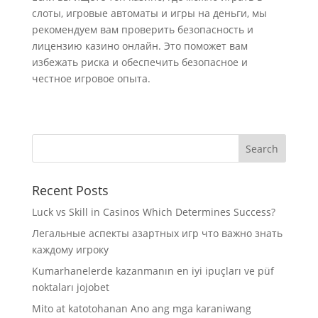
слоты, игровые автоматы и игры на деньги, мы
рекомендуем вам проверить безопасность и
лицензию казино онлайн. Это поможет вам
избежать риска и обеспечить безопасное и
честное игровое опыта.
Recent Posts
Luck vs Skill in Casinos Which Determines Success?
Легальные аспекты азартных игр что важно знать
каждому игроку
Kumarhanelerde kazanmanın en iyi ipuçları ve püf
noktaları jojobet
Mito at katotohanan Ano ang mga karaniwang