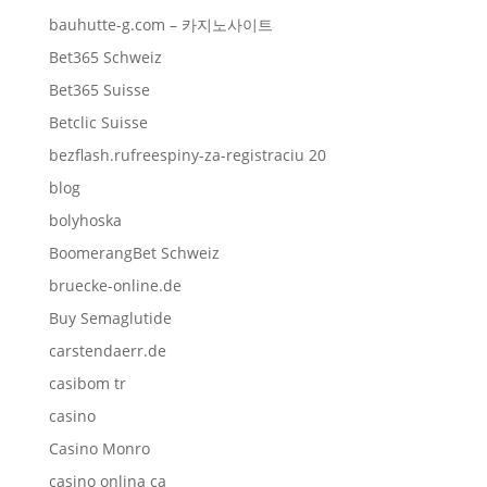
bauhutte-g.com – 카지노사이트
Bet365 Schweiz
Bet365 Suisse
Betclic Suisse
bezflash.rufreespiny-za-registraciu 20
blog
bolyhoska
BoomerangBet Schweiz
bruecke-online.de
Buy Semaglutide
carstendaerr.de
casibom tr
casino
Casino Monro
casino onlina ca