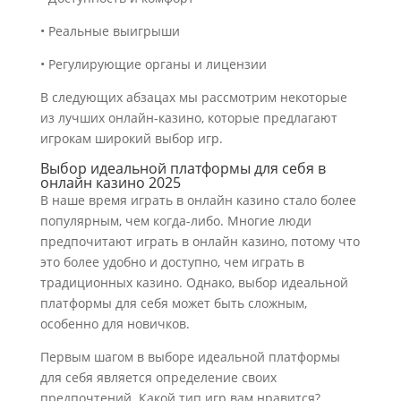
• Реальные выигрыши
• Регулирующие органы и лицензии
В следующих абзацах мы рассмотрим некоторые
из лучших онлайн-казино, которые предлагают
игрокам широкий выбор игр.
Выбор идеальной платформы для себя в
онлайн казино 2025
В наше время играть в онлайн казино стало более
популярным, чем когда-либо. Многие люди
предпочитают играть в онлайн казино, потому что
это более удобно и доступно, чем играть в
традиционных казино. Однако, выбор идеальной
платформы для себя может быть сложным,
особенно для новичков.
Первым шагом в выборе идеальной платформы
для себя является определение своих
предпочтений. Какой тип игр вам нравится?