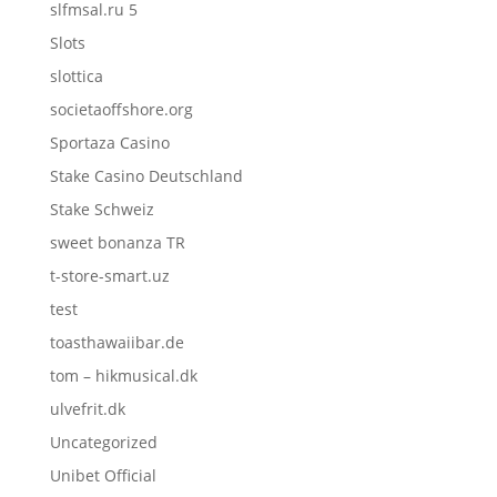
slfmsal.ru 5
Slots
slottica
societaoffshore.org
Sportaza Casino
Stake Casino Deutschland
Stake Schweiz
sweet bonanza TR
t-store-smart.uz
test
toasthawaiibar.de
tom – hikmusical.dk
ulvefrit.dk
Uncategorized
Unibet Official