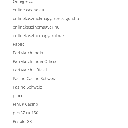
Omegle cc
online casino au
onlinekaszinokmagyarorszagon.hu
onlinekaszinomagyar.hu
onlinekaszinomagyaroknak
Pablic
PariMatch India
PariMatch India Official
PariMatch Official
Pasino Casino Schweiz
Pasino Schweiz
pinco
PinUP Casino
pirs67.ru 150
Pistolo GR