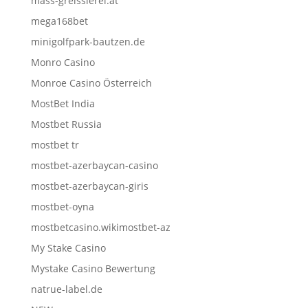
mass-greisslerei.at
mega168bet
minigolfpark-bautzen.de
Monro Casino
Monroe Casino Österreich
MostBet India
Mostbet Russia
mostbet tr
mostbet-azerbaycan-casino
mostbet-azerbaycan-giris
mostbet-oyna
mostbetcasino.wikimostbet-az
My Stake Casino
Mystake Casino Bewertung
natrue-label.de