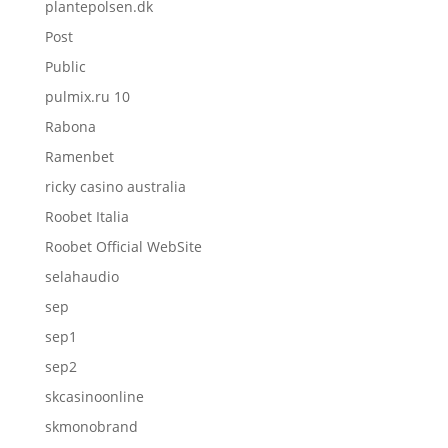
plantepolsen.dk
Post
Public
pulmix.ru 10
Rabona
Ramenbet
ricky casino australia
Roobet Italia
Roobet Official WebSite
selahaudio
sep
sep1
sep2
skcasinoonline
skmonobrand