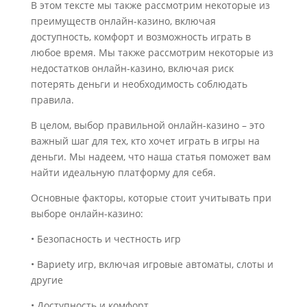
В этом тексте мы также рассмотрим некоторые из
преимуществ онлайн-казино, включая
доступность, комфорт и возможность играть в
любое время. Мы также рассмотрим некоторые из
недостатков онлайн-казино, включая риск
потерять деньги и необходимость соблюдать
правила.
В целом, выбор правильной онлайн-казино – это
важный шаг для тех, кто хочет играть в игры на
деньги. Мы надеем, что наша статья поможет вам
найти идеальную платформу для себя.
Основные факторы, которые стоит учитывать при
выборе онлайн-казино:
• Безопасность и честность игр
• Вариety игр, включая игровые автоматы, слоты и
другие
• Доступность и комфорт