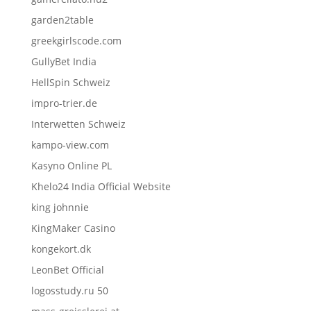
garden2table
greekgirlscode.com
GullyBet India
HellSpin Schweiz
impro-trier.de
Interwetten Schweiz
kampo-view.com
Kasyno Online PL
Khelo24 India Official Website
king johnnie
KingMaker Casino
kongekort.dk
LeonBet Official
logosstudy.ru 50