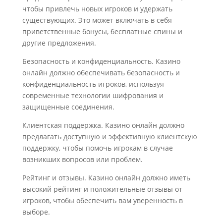
чтобы привлечь новых игроков и удержать
существующих. Это может включать в себя
приветственные бонусы, бесплатные спины и
другие предложения.
Безопасность и конфиденциальность. Казино
онлайн должно обеспечивать безопасность и
конфиденциальность игроков, используя
современные технологии шифрования и
защищенные соединения.
Клиентская поддержка. Казино онлайн должно
предлагать доступную и эффективную клиентскую
поддержку, чтобы помочь игрокам в случае
возникших вопросов или проблем.
Рейтинг и отзывы. Казино онлайн должно иметь
высокий рейтинг и положительные отзывы от
игроков, чтобы обеспечить вам уверенность в
выборе.