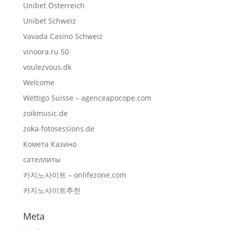
Unibet Österreich
Unibet Schweiz
Vavada Casino Schweiz
vinoora.ru 50
voulezvous.dk
Welcome
Wettigo Suisse – agenceapocope.com
zoikmusic.de
zoka-fotosessions.de
Комета Казино
сателлиты
카지노사이트 – onlifezone.com
카지노사이트추천
Meta