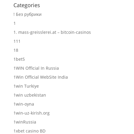
Categories
! Без рубрики
1
1. mass-greisslerei.at – bitcoin-casinos
111
18
1bet5
1WIN Official In Russia
1Win Official WebSite India
1win Turkiye
1win uzbekistan
1win-oyna
1win-uz-kirish.org
1winRussia
1xbet casino BD