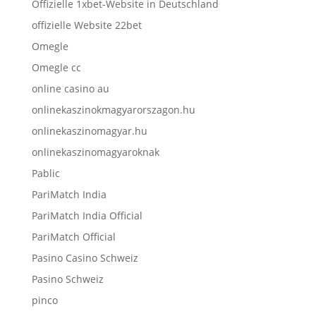
Offizielle 1xbet-Website in Deutschland
offizielle Website 22bet
Omegle
Omegle cc
online casino au
onlinekaszinokmagyarorszagon.hu
onlinekaszinomagyar.hu
onlinekaszinomagyaroknak
Pablic
PariMatch India
PariMatch India Official
PariMatch Official
Pasino Casino Schweiz
Pasino Schweiz
pinco