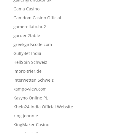
Gama Casino
Gamdom Casino Official
gamerellato.hu2
garden2table
greekgirlscode.com
GullyBet India
HellSpin Schweiz
impro-trier.de
Interwetten Schweiz
kampo-view.com
Kasyno Online PL
Khelo24 India Official Website
king johnnie
KingMaker Casino