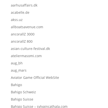
aarhusaffairs.dk
acabelle.de
akss.uz
allboatsavenue.com
ancorallZ 3000
ancorallZ 800
asian-culture-festival.dk
ateliermasomi.com
aug_bh
aug_mars
Aviator Game Official WebSite
Bahigo
Bahigo Schweiz
Bahigo Suisse
Bahigo Suisse – sylvaincathala.com