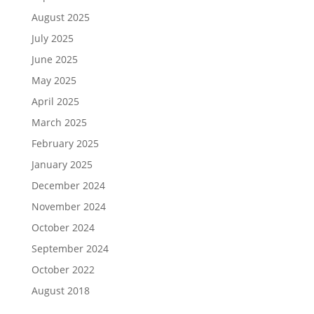
August 2025
July 2025
June 2025
May 2025
April 2025
March 2025
February 2025
January 2025
December 2024
November 2024
October 2024
September 2024
October 2022
August 2018