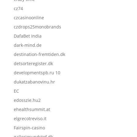
cz74
czcasinoonline
czdrops25monobrands
DafaBet India
dark-mind.de
destination-fremtiden.dk
detsorteregister.dk
developmentspb.ru 10
dukatzabanovinu.hr
EC
edosszie.hu2
ehealthsummit.at
elgrecotreviso.it
Fairspin-casino
gallerigrundstof.dk