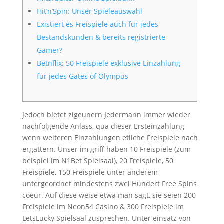
Hit’n’Spin: Unser Spieleauswahl
Existiert es Freispiele auch für jedes
Bestandskunden & bereits registrierte
Gamer?
Betnflix: 50 Freispiele exklusive Einzahlung
für jedes Gates of Olympus
Jedoch bietet zigeunern Jedermann immer wieder
nachfolgende Anlass, qua dieser Ersteinzahlung
wenn weiteren Einzahlungen etliche Freispiele nach
ergattern. Unser im griff haben 10 Freispiele (zum
beispiel im N1Bet Spielsaal), 20 Freispiele, 50
Freispiele, 150 Freispiele unter anderem
untergeordnet mindestens zwei Hundert Free Spins
coeur. Auf diese weise etwa man sagt, sie seien 200
Freispiele im Neon54 Casino & 300 Freispiele im
LetsLucky Spielsaal zusprechen.
Unter einsatz von