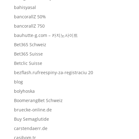
bahisyasal
bancorallZ 50%
bancorallZ 750
bauhutte-g.com – 카지노사이트
Bet365 Schweiz
Bet365 Suisse
Betclic Suisse
bezflash.rufreespiny-za-registraciu 20
blog
bolyhoska
BoomerangBet Schweiz
bruecke-online.de
Buy Semaglutide
carstendaerr.de
casibom tr