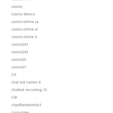
casino
Casino Monro
casino onlina ca
casino online ar
casinò online it
casino241
casino242
casino25
casino27
CH
chat bot names 4
chatbot recruiting 10
CIB
cityoflondonmile3
crazy time