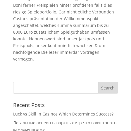
Boni ferner Freispielen hinter profitieren falls dies
riesige Spieleportfolio. Gar nicht etliche Verbunden
Casinos präsentation der Willkommenspakt
angeschaltet, welches summa summarum bis zu
8000 Euro zusätzlichem Spielguthaben umfassen
konnte. Nennenswert sind unser Jackpots und
Preispools, unser kontinuierlich wachsen & um
nachfolgende Die leser immerdar vortragen
vermögen.
Recent Posts
Luck vs Skill in Casinos Which Determines Success?
Легальные аспекты азартных игр что важно знать
каждому игроку