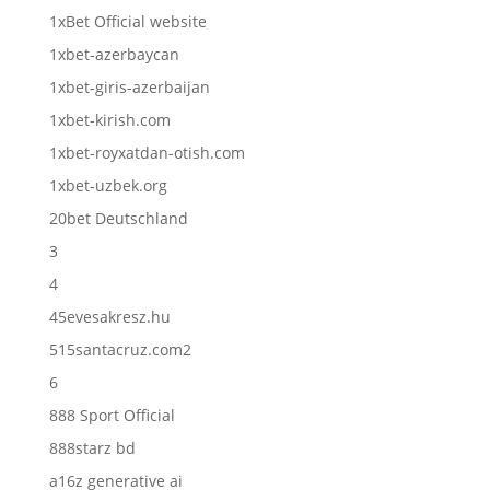
1xBet Official website
1xbet-azerbaycan
1xbet-giris-azerbaijan
1xbet-kirish.com
1xbet-royxatdan-otish.com
1xbet-uzbek.org
20bet Deutschland
3
4
45evesakresz.hu
515santacruz.com2
6
888 Sport Official
888starz bd
a16z generative ai