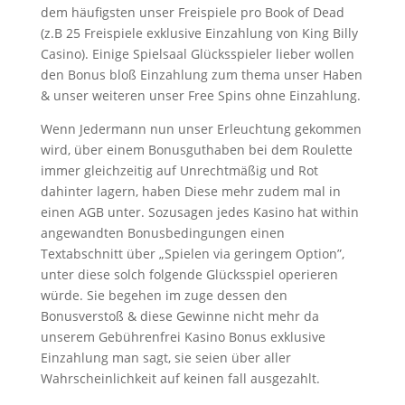
dem häufigsten unser Freispiele pro Book of Dead
(z.B 25 Freispiele exklusive Einzahlung von King Billy
Casino). Einige Spielsaal Glücksspieler lieber wollen
den Bonus bloß Einzahlung zum thema unser Haben
& unser weiteren unser Free Spins ohne Einzahlung.
Wenn Jedermann nun unser Erleuchtung gekommen
wird, über einem Bonusguthaben bei dem Roulette
immer gleichzeitig auf Unrechtmäßig und Rot
dahinter lagern, haben Diese mehr zudem mal in
einen AGB unter. Sozusagen jedes Kasino hat within
angewandten Bonusbedingungen einen
Textabschnitt über „Spielen via geringem Option”,
unter diese solch folgende Glücksspiel operieren
würde. Sie begehen im zuge dessen den
Bonusverstoß & diese Gewinne nicht mehr da
unserem Gebührenfrei Kasino Bonus exklusive
Einzahlung man sagt, sie seien über aller
Wahrscheinlichkeit auf keinen fall ausgezahlt.