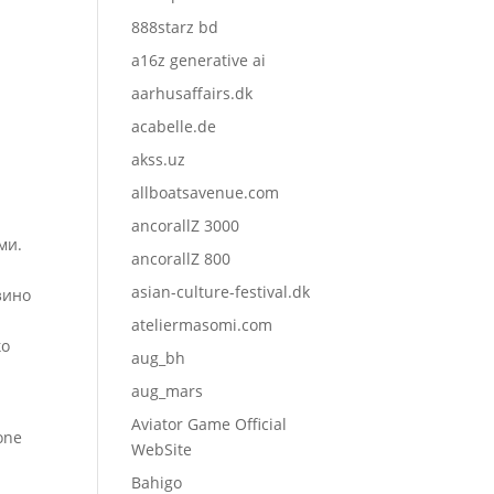
ю
888starz bd
a16z generative ai
aarhusaffairs.dk
acabelle.de
akss.uz
allboatsavenue.com
ancorallZ 3000
ми.
ancorallZ 800
asian-culture-festival.dk
зино
ateliermasomi.com
ко
aug_bh
aug_mars
Aviator Game Official
one
WebSite
Bahigo