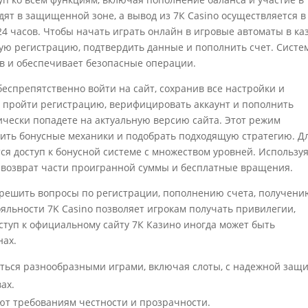
ят в защищенной зоне, а вывод из 7К Casino осуществляется в
24 часов. Чтобы начать играть онлайн в игровые автоматы в ка
тую регистрацию, подтвердить данные и пополнить счет. Систе
в и обеспечивает безопасные операции.
беспрепятственно войти на сайт, сохранив все настройки и
 пройти регистрацию, верифицировать аккаунт и пополнить
ически попадете на актуальную версию сайта. Этот режим
чить бонусные механики и подобрать подходящую стратегию. Д
ся доступ к бонусной системе с множеством уровней. Используя
 возврат части проигранной суммы и бесплатные вращения.
, решить вопросы по регистрации, пополнению счета, получени
яльности 7K Casino позволяет игрокам получать привилегии,
ступ к официальному сайту 7К Казино иногда может быть
нах.
аться разнообразными играми, включая слоты, с надежной защ
ах.
ют требованиям честности и прозрачности.