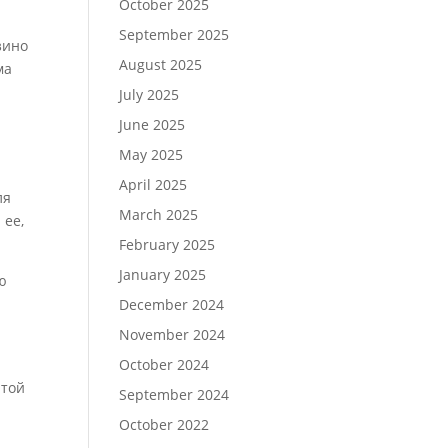
October 2025
September 2025
зино
August 2025
ма
July 2025
June 2025
May 2025
April 2025
ля
March 2025
 ее,
February 2025
January 2025
ю
December 2024
November 2024
October 2024
итой
September 2024
October 2022