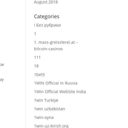
August 2018
Categories
! Без рубрики
1
1. mass-greisslerei.at –
bitcoin-casinos
111
ое
18
1bet5
му
1WIN Official In Russia
1Win Official WebSite India
1win Turkiye
1win uzbekistan
1win-oyna
1win-uz-kirish.org