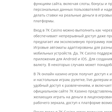
функциям сайта, включая слоты, бонусы и п
персональных данных пользователей и наде
делать ставки на реальные деньги в игровы
платформы.
Вход в 7К Casino можно выполнить как через
обеспечивает непрерывный доступ даже при
предлагает им эксклюзивную программу лоял
Игровые автоматы адаптированы для разных у
мобильных устройств. Да, 7К Casino поддер
приложения для Android и iOS. Для создания
валюту. В некоторых случаях может понадо
В 7k онлайн казино игрок получит доступ к
и настольным играм, рулетке, live-дилерам 
удобный доступ к развлечениям, и включает
официальном сайте 7К Казино представлены
желающих играть на деньги в лицензирован
рабочего зеркала, доступ к платформе возм
После входа в 7К Casino игрок получает дос