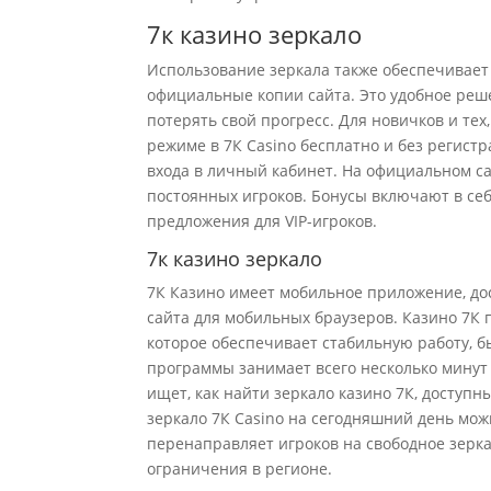
7к казино зеркало
Использование зеркала также обеспечивает 
официальные копии сайта. Это удобное решен
потерять свой прогресс. Для новичков и тех
режиме в 7К Casino бесплатно и без регистр
входа в личный кабинет. На официальном са
постоянных игроков. Бонусы включают в се
предложения для VIP-игроков.
7к казино зеркало
7К Казино имеет мобильное приложение, дос
сайта для мобильных браузеров. Казино 7К
которое обеспечивает стабильную работу, б
программы занимает всего несколько минут 
ищет, как найти зеркало казино 7К, доступ
зеркало 7К Casino на сегодняшний день мож
перенаправляет игроков на свободное зер
ограничения в регионе.