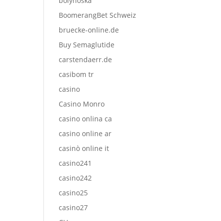
bolyhoska
BoomerangBet Schweiz
bruecke-online.de
Buy Semaglutide
carstendaerr.de
casibom tr
casino
Casino Monro
casino onlina ca
casino online ar
casinò online it
casino241
casino242
casino25
casino27