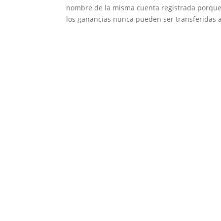
nombre de la misma cuenta registrada porque i
los ganancias nunca pueden ser transferidas 