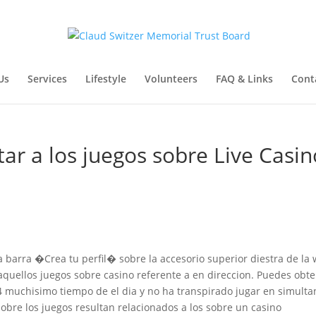
Us
Services
Lifestyle
Volunteers
FAQ & Links
Cont
ar a los juegos sobre Live Casin
 barra �Crea tu perfil� sobre la accesorio superior diestra de la
 aquellos juegos sobre casino referente a en direccion. Puedes obt
 muchisimo tiempo de el dia y no ha transpirado jugar en simulta
sobre los juegos resultan relacionados a los sobre un casino