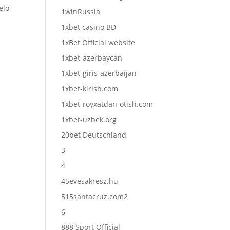
elo
1winRussia
1xbet casino BD
1xBet Official website
1xbet-azerbaycan
1xbet-giris-azerbaijan
1xbet-kirish.com
1xbet-royxatdan-otish.com
1xbet-uzbek.org
20bet Deutschland
3
4
45evesakresz.hu
515santacruz.com2
6
888 Sport Official