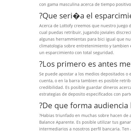
con gama masculina acerca de tiempo positivo
?Que seri�a el esparcimi
Acerca de Lottofy creemos que nuestro juego di
cual puedas retribuir, jugando joviales discr
algunas herrammientas para bici igual que nu
climatologia sobre entretenimiento y tambien 
un esparcimiento con total seguridad.
?Los primero es antes me
Se puede apostar a los medios depositados o e
cuenta, o en la barra tambien es posible retri
credibilidad. Es posible guardar dineros acer
estrategias de deposito especificados con part
?De que forma audiencia 
?Habias triunfado en muchas sobre hacen de a
Balance Aparente. Es posible utilizar tus ganan
intermediarios a nosotros perfil bancaria. Ten