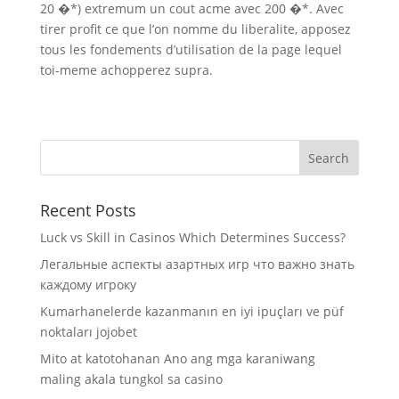
20 �*) extremum un cout acme avec 200 �*. Avec
tirer profit ce que l’on nomme du liberalite, apposez
tous les fondements d’utilisation de la page lequel
toi-meme achopperez supra.
Recent Posts
Luck vs Skill in Casinos Which Determines Success?
Легальные аспекты азартных игр что важно знать
каждому игроку
Kumarhanelerde kazanmanın en iyi ipuçları ve püf
noktaları jojobet
Mito at katotohanan Ano ang mga karaniwang
maling akala tungkol sa casino