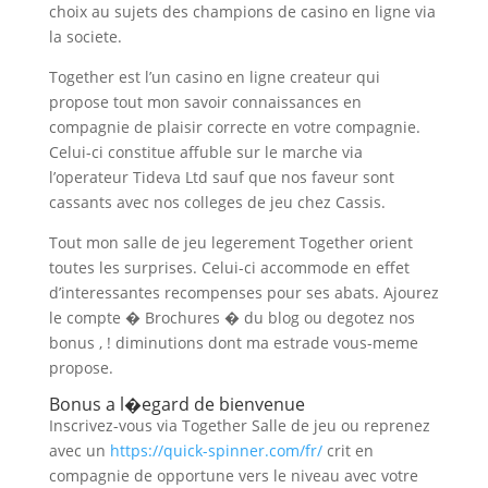
choix au sujets des champions de casino en ligne via
la societe.
Together est l’un casino en ligne createur qui
propose tout mon savoir connaissances en
compagnie de plaisir correcte en votre compagnie.
Celui-ci constitue affuble sur le marche via
l’operateur Tideva Ltd sauf que nos faveur sont
cassants avec nos colleges de jeu chez Cassis.
Tout mon salle de jeu legerement Together orient
toutes les surprises. Celui-ci accommode en effet
d’interessantes recompenses pour ses abats. Ajourez
le compte � Brochures � du blog ou degotez nos
bonus , ! diminutions dont ma estrade vous-meme
propose.
Bonus a l�egard de bienvenue
Inscrivez-vous via Together Salle de jeu ou reprenez
avec un
https://quick-spinner.com/fr/
crit en
compagnie de opportune vers le niveau avec votre