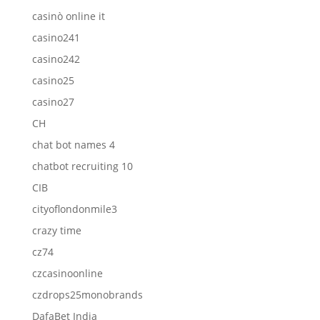
casinò online it
casino241
casino242
casino25
casino27
CH
chat bot names 4
chatbot recruiting 10
CIB
cityoflondonmile3
crazy time
cz74
czcasinoonline
czdrops25monobrands
DafaBet India