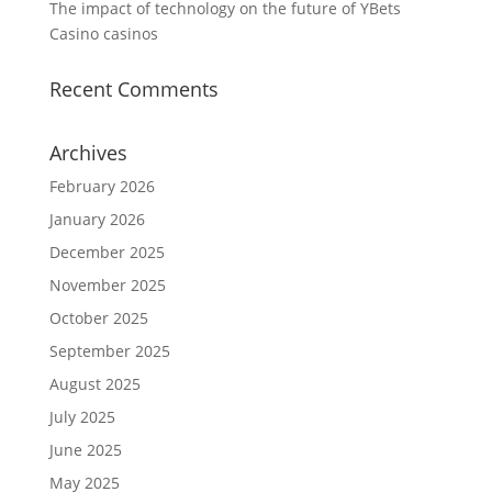
The impact of technology on the future of YBets
Casino casinos
Recent Comments
Archives
February 2026
January 2026
December 2025
November 2025
October 2025
September 2025
August 2025
July 2025
June 2025
May 2025