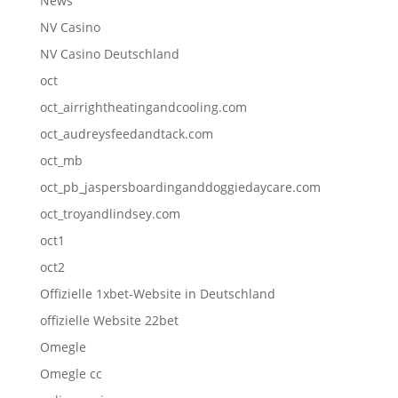
News
NV Casino
NV Casino Deutschland
oct
oct_airrightheatingandcooling.com
oct_audreysfeedandtack.com
oct_mb
oct_pb_jaspersboardinganddoggiedaycare.com
oct_troyandlindsey.com
oct1
oct2
Offizielle 1xbet-Website in Deutschland
offizielle Website 22bet
Omegle
Omegle cc