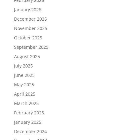
February 2026
January 2026
December 2025
November 2025
October 2025
September 2025
August 2025
July 2025
June 2025
May 2025
April 2025
March 2025
February 2025
January 2025
December 2024