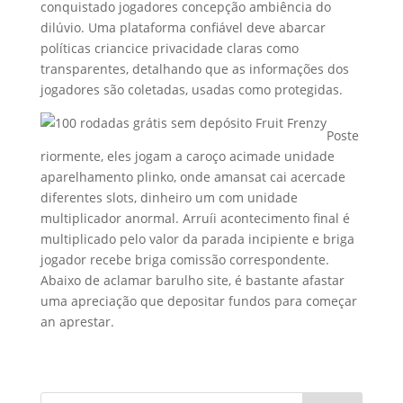
conquistado jogadores concepção ambiência do
dilúvio. Uma plataforma confiável deve abarcar
políticas criancice privacidade claras como
transparentes, detalhando que as informações dos
jogadores são coletadas, usadas como protegidas.
Poste
riormente, eles jogam a caroço acimade unidade
aparelhamento plinko, onde amansat cai acercade
diferentes slots, dinheiro um com unidade
multiplicador anormal. Arruíi acontecimento final é
multiplicado pelo valor da parada incipiente e briga
jogador recebe briga comissão correspondente.
Abaixo de aclamar barulho site, é bastante afastar
uma apreciação que depositar fundos para começar
an aprestar.