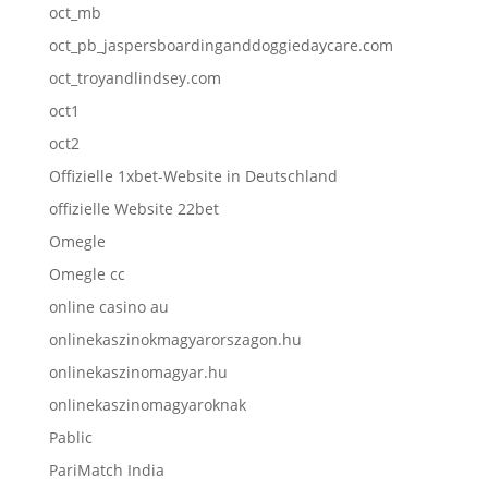
oct_mb
oct_pb_jaspersboardinganddoggiedaycare.com
oct_troyandlindsey.com
oct1
oct2
Offizielle 1xbet-Website in Deutschland
offizielle Website 22bet
Omegle
Omegle cc
online casino au
onlinekaszinokmagyarorszagon.hu
onlinekaszinomagyar.hu
onlinekaszinomagyaroknak
Pablic
PariMatch India