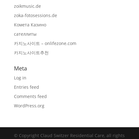
zoikmusic.de
zoka-fotosessions.de
Комета Казино
сателлиты
카지노사이트 – onlifezone.com
카지노사이트추천
Meta
Log in
Entries feed
Comments feed
WordPress.org
© Copyright Claud Switzer Residential Care, all rights