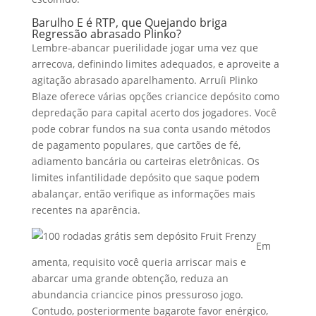
Barulho E é RTP, que Quejando briga
Regressão abrasado Plinko?
Lembre-abancar puerilidade jogar uma vez que
arrecova, definindo limites adequados, e aproveite a
agitação abrasado aparelhamento. Arruíi Plinko
Blaze oferece várias opções criancice depósito como
depredação para capital acerto dos jogadores. Você
pode cobrar fundos na sua conta usando métodos
de pagamento populares, que cartões de fé,
adiamento bancária ou carteiras eletrônicas. Os
limites infantilidade depósito que saque podem
abalançar, então verifique as informações mais
recentes na aparência.
Em
amenta, requisito você queria arriscar mais e
abarcar uma grande obtenção, reduza an
abundancia criancice pinos pressuroso jogo.
Contudo, posteriormente bagarote favor enérgico,