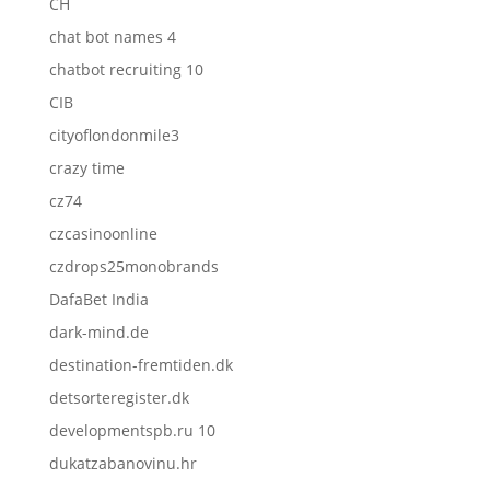
CH
chat bot names 4
chatbot recruiting 10
CIB
cityoflondonmile3
crazy time
cz74
czcasinoonline
czdrops25monobrands
DafaBet India
dark-mind.de
destination-fremtiden.dk
detsorteregister.dk
developmentspb.ru 10
dukatzabanovinu.hr