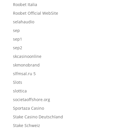
Roobet Italia
Roobet Official WebSite
selahaudio
sep
sep1
sep2
skcasinoonline
skmonobrand
slfmsal.ru 5
Slots
slottica
societaoffshore.org
Sportaza Casino
Stake Casino Deutschland
Stake Schweiz