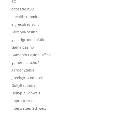
EC
edosszie.hu2
ehealthsummit.at
elgrecotreviso.it
Fairspin-casino
gallerigrundstof.dk
Gama Casino
Gamdom Casino Official
gamerellato.hu2
garden2table
greekgirlscode.com
GullyBet India
HellSpin Schweiz
impro-trier.de
Interwetten Schweiz