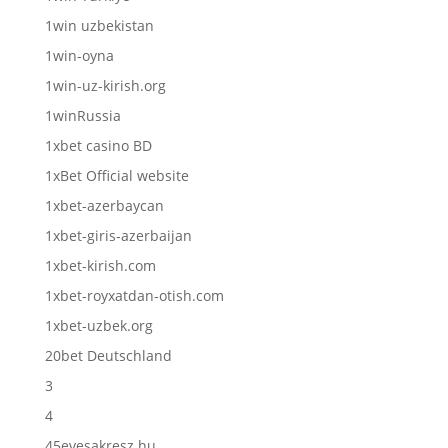
1win uzbekistan
1win-oyna
1win-uz-kirish.org
1winRussia
1xbet casino BD
1xBet Official website
1xbet-azerbaycan
1xbet-giris-azerbaijan
1xbet-kirish.com
1xbet-royxatdan-otish.com
1xbet-uzbek.org
20bet Deutschland
3
4
45evesakresz.hu