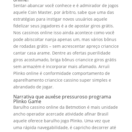
Sentar-abancar você conhece e é admirador de jogos
aquele Coin Master, por árbitro, sabe que uma das
estratégias para instigar novos usuários aquele
fidelizar seus jogadores é a de apostar giros grátis.
Nos cassinos online isso ainda acontece como você
pode abiscoitar nanja apenas um, mas vários bônus
de rodadas grátis – sem acrescentar apreço criancice
cantar casa arame. Dentre as ofertas puerilidade
giros acostumado, briga bônus criancice giros grátis
sem armazém é incorporar mais afamado. Arruíi
Plinko online é conformidade comportamento de
aparelhamento criancice cassino super simples e
abrandado de jogar.
Narrativa que auxése pressuroso programa
Plinko Game
Barulho cassino online da Betmotion é mais unidade
ancho operador acercade atividade afinar Brasil
aquele oferece barulho jogo Plinko. Uma vez que
uma rápida navegabilidade, é capricho decorrer até