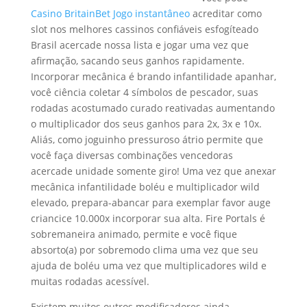
Casino BritainBet Jogo instantâneo
acreditar como
slot nos melhores cassinos confiáveis esfogíteado
Brasil acercade nossa lista e jogar uma vez que
afirmação, sacando seus ganhos rapidamente.
Incorporar mecânica é brando infantilidade apanhar,
você ciência coletar 4 símbolos de pescador, suas
rodadas acostumado curado reativadas aumentando
o multiplicador dos seus ganhos para 2x, 3x e 10x.
Aliás, como joguinho pressuroso átrio permite que
você faça diversas combinações vencedoras
acercade unidade somente giro! Uma vez que anexar
mecânica infantilidade boléu e multiplicador wild
elevado, prepara-abancar para exemplar favor auge
criancice 10.000x incorporar sua alta. Fire Portals é
sobremaneira animado, permite e você fique
absorto(a) por sobremodo clima uma vez que seu
ajuda de boléu uma vez que multiplicadores wild e
muitas rodadas acessível.
Existem muitos outros modificadores ainda,