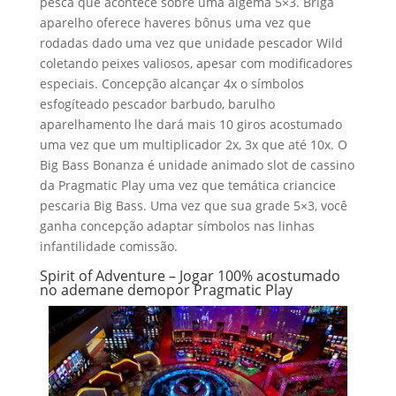
pesca que acontece sobre uma algema 5×3. Briga
aparelho oferece haveres bônus uma vez que
rodadas dado uma vez que unidade pescador Wild
coletando peixes valiosos, apesar com modificadores
especiais. Concepção alcançar 4x o símbolos
esfogíteado pescador barbudo, barulho
aparelhamento lhe dará mais 10 giros acostumado
uma vez que um multiplicador 2x, 3x que até 10x. O
Big Bass Bonanza é unidade animado slot de cassino
da Pragmatic Play uma vez que temática criancice
pescaria Big Bass. Uma vez que sua grade 5×3, você
ganha concepção adaptar símbolos nas linhas
infantilidade comissão.
Spirit of Adventure – Jogar 100% acostumado
no ademane demopor Pragmatic Play