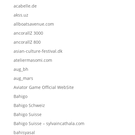
acabelle.de
akss.uz
allboatsavenue.com
ancorallZ 3000
ancorallZ 800
asian-culture-festival.dk
ateliermasomi.com
aug_bh
aug_mars
Aviator Game Official WebSite
Bahigo
Bahigo Schweiz
Bahigo Suisse
Bahigo Suisse – sylvaincathala.com
bahisyasal