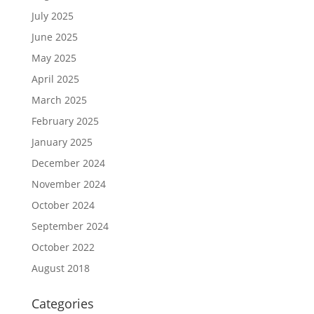
July 2025
June 2025
May 2025
April 2025
March 2025
February 2025
January 2025
December 2024
November 2024
October 2024
September 2024
October 2022
August 2018
Categories