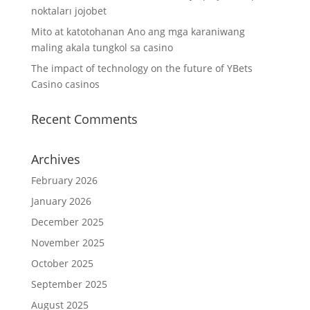
noktaları jojobet
Mito at katotohanan Ano ang mga karaniwang
maling akala tungkol sa casino
The impact of technology on the future of YBets
Casino casinos
Recent Comments
Archives
February 2026
January 2026
December 2025
November 2025
October 2025
September 2025
August 2025