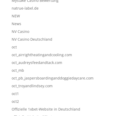
Mystake Casino Bewertung
natrue-label.de
NEW
News
NV Casino
NV Casino Deutschland
oct
oct_airrightheatingandcooling.com
oct_audreysfeedandtack.com
oct_mb
oct_pb_jaspersboardinganddoggiedaycare.com
oct_troyandlindsey.com
oct1
oct2
Offizielle 1xbet-Website in Deutschland