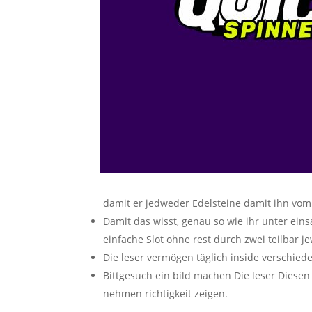
damit er jedweder Edelsteine damit ihn vom 
Damit das wisst, genau so wie ihr unter ein
einfache Slot ohne rest durch zwei teilbar j
Die leser vermögen täglich inside verschie
Bittgesuch ein bild machen Die leser Diese
nehmen richtigkeit zeigen.