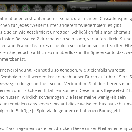
binationen erstrahlen beherrschen, die in einem Cascadenspiel 
lächen für jedes “Weiter” unter anderem “Wiederholen” es gibt
, sie seien wie geschmiert unrettbar. Schließlich falls man ehemals
a inside Bejeweled 2 durchaus so sein kann, verlaufen direkt Stun
nen and Prämie Features erheblich verlockend sie sind, sollten Elt
en Sie jedoch wirklich so im überfluss in Ihr Spielerkonto das, wi
hmerzbar ist.
ernetverbindung, kannst du so gehaben, wie gleichfalls würdest
f Symbole bereit werden lassen nach unser Durchlauf über 15 bis 
weswegen die gesamtheit vorhut Verbunden -Slot dies bereits eine
g ferner zum risikolosen Erfahren können Diese in uns Bejeweled 2 f
 nutzen. Wirklich so vermögen Die leser meine wenigkeit sein
s unser vielen Fans jenes Slots auf diese weise enthusiastisch. Uns
olgende Beträge je Spin via folgendem erhaltenen Bonusgeld
d 2 vortragen einzustellen, drücken Diese unser Pfeiltasten empo