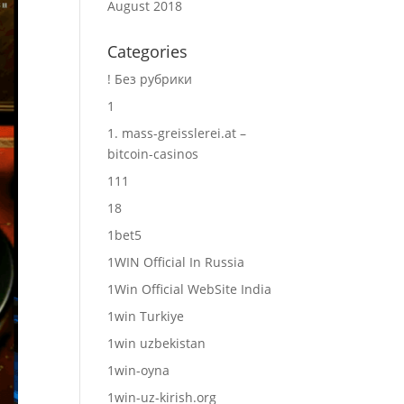
August 2018
Categories
! Без рубрики
1
1. mass-greisslerei.at –
bitcoin-casinos
111
18
1bet5
1WIN Official In Russia
1Win Official WebSite India
1win Turkiye
1win uzbekistan
1win-oyna
1win-uz-kirish.org