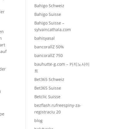
Bahigo Schweiz
der
Bahigo Suisse
Bahigo Suisse –
sylvaincathala.com
en
bahisyasal
n
art
bancorallZ 50%
 auf
bancorallZ 750
bauhutte-g.com – 카지노사이
 der
트
Bet365 Schweiz
Bet365 Suisse
i
Betclic Suisse
bezflash.rufreespiny-za-
registraciu 20
upe
blog