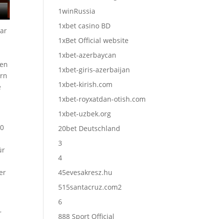
1winRussia
1xbet casino BD
gar
1xBet Official website
1xbet-azerbaycan
den
1xbet-giris-azerbaijan
ern
1xbet-kirish.com
e
1xbet-royxatdan-otish.com
1xbet-uzbek.org
50
20bet Deutschland
3
ür
4
45evesakresz.hu
er
515santacruz.com2
6
r
888 Sport Official