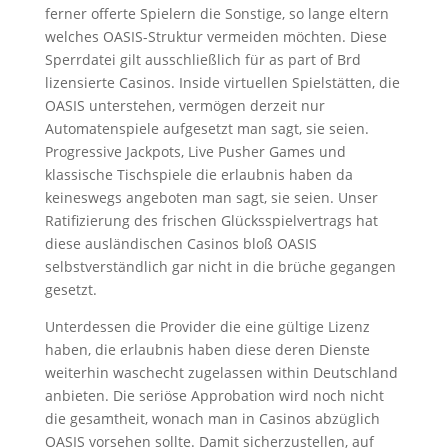
ferner offerte Spielern die Sonstige, so lange eltern
welches OASIS-Struktur vermeiden möchten. Diese
Sperrdatei gilt ausschließlich für as part of Brd
lizensierte Casinos. Inside virtuellen Spielstätten, die
OASIS unterstehen, vermögen derzeit nur
Automatenspiele aufgesetzt man sagt, sie seien.
Progressive Jackpots, Live Pusher Games und
klassische Tischspiele die erlaubnis haben da
keineswegs angeboten man sagt, sie seien. Unser
Ratifizierung des frischen Glücksspielvertrags hat
diese ausländischen Casinos bloß OASIS
selbstverständlich gar nicht in die brüche gegangen
gesetzt.
Unterdessen die Provider die eine gültige Lizenz
haben, die erlaubnis haben diese deren Dienste
weiterhin waschecht zugelassen within Deutschland
anbieten. Die seriöse Approbation wird noch nicht
die gesamtheit, wonach man in Casinos abzüglich
OASIS vorsehen sollte. Damit sicherzustellen, auf