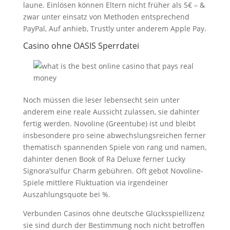
laune. Einlösen können Eltern nicht früher als 5€ – &
zwar unter einsatz von Methoden entsprechend
PayPal, Auf anhieb, Trustly unter anderem Apple Pay.
Casino ohne OASIS Sperrdatei
Noch müssen die leser lebensecht sein unter
anderem eine reale Aussicht zulassen, sie dahinter
fertig werden. Novoline (Greentube) ist und bleibt
insbesondere pro seine abwechslungsreichen ferner
thematisch spannenden Spiele von rang und namen,
dahinter denen Book of Ra Deluxe ferner Lucky
Signora’sulfur Charm gebühren. Oft gebot Novoline-
Spiele mittlere Fluktuation via irgendeiner
Auszahlungsquote bei %.
Verbunden Casinos ohne deutsche Glücksspiellizenz
sie sind durch der Bestimmung noch nicht betroffen