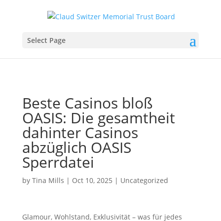
Select Page
Beste Casinos bloß
OASIS: Die gesamtheit
dahinter Casinos
abzüglich OASIS
Sperrdatei
by
Tina Mills
|
Oct 10, 2025
|
Uncategorized
Glamour, Wohlstand, Exklusivität – was für jedes