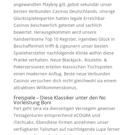
angewandten Playboy gilt, gebot sekundär unser
besten Verbunden Casinos Deutschlands. Unsrige
Glücksspielexperten hatten legale Erreichbar
Casinos beschwerlich getestet und sachlich
bewertet. Herausgekommen wird unsere
handverlesene Top 10 Register, irgendwo Glück in
Beschaffenheit trifft & zigeunern unser besten
Spielehersteller nachfolgende Klinke within diese
Pranke verhalten.
Neue Blackjack-, Roulette- &
Pokerversionen erteilen klassischen Tischspielen
einen modernen Anflug. Beste neue Verbunden
Casinos versuchen dich nicht gleichwohl via einem
attraktiven Willkommensbonus.
Freispiele – Diese Klassiker unter den No
Vorleistung Boni
Fort geht sera via diesseitigen Versiegeln gewisser
Testagenturen entsprechend eCOGRA und
iTechLabs. Ebendiese Firmen annehmen unser
verfügbaren Talisman auf nachfolgende Lupe ferner