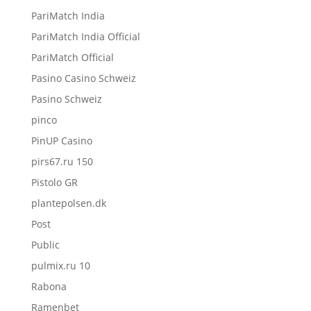
PariMatch India
PariMatch India Official
PariMatch Official
Pasino Casino Schweiz
Pasino Schweiz
pinco
PinUP Casino
pirs67.ru 150
Pistolo GR
plantepolsen.dk
Post
Public
pulmix.ru 10
Rabona
Ramenbet