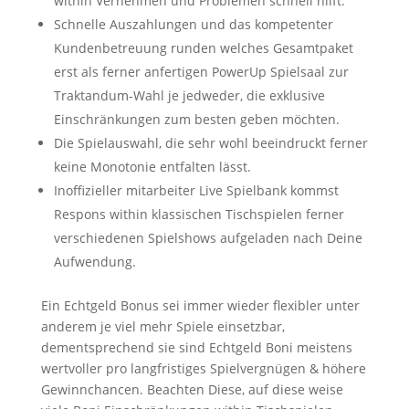
within Vernehmen und Problemen schnell hilft.
Schnelle Auszahlungen und das kompetenter
Kundenbetreuung runden welches Gesamtpaket
erst als ferner anfertigen PowerUp Spielsaal zur
Traktandum-Wahl je jedweder, die exklusive
Einschränkungen zum besten geben möchten.
Die Spielauswahl, die sehr wohl beeindruckt ferner
keine Monotonie entfalten lässt.
Inoffizieller mitarbeiter Live Spielbank kommst
Respons within klassischen Tischspielen ferner
verschiedenen Spielshows aufgeladen nach Deine
Aufwendung.
Ein Echtgeld Bonus sei immer wieder flexibler unter
anderem je viel mehr Spiele einsetzbar,
dementsprechend sie sind Echtgeld Boni meistens
wertvoller pro langfristiges Spielvergnügen & höhere
Gewinnchancen. Beachten Diese, auf diese weise