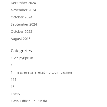
December 2024
November 2024
October 2024
September 2024
October 2022
August 2018
Categories
! Без рубрики
1
1. mass-greisslerei.at – bitcoin-casinos
111
18
1bet5
1WIN Official In Russia