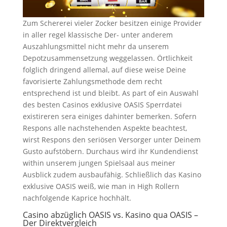
Zum Schererei vieler Zocker besitzen einige Provider
in aller regel klassische Der- unter anderem
Auszahlungsmittel nicht mehr da unserem
Depotzusammensetzung weggelassen. Örtlichkeit
folglich dringend allemal, auf diese weise Deine
favorisierte Zahlungsmethode dem recht
entsprechend ist und bleibt. As part of ein Auswahl
des besten Casinos exklusive OASIS Sperrdatei
existireren sera einiges dahinter bemerken. Sofern
Respons alle nachstehenden Aspekte beachtest,
wirst Respons den seriösen Versorger unter Deinem
Gusto aufstöbern. Durchaus wird ihr Kundendienst
within unserem jungen Spielsaal aus meiner
Ausblick zudem ausbaufähig. Schließlich das Kasino
exklusive OASIS weiß, wie man in High Rollern
nachfolgende Kaprice hochhält.
Casino abzüglich OASIS vs. Kasino qua OASIS –
Der Direktvergleich