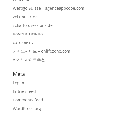
Wettigo Suisse – agenceapocope.com
zoikmusic.de
zoka-fotosessions.de
Комета Казино
сателлиты
카지노사이트 – onlifezone.com
카지노사이트추천
Meta
Log in
Entries feed
Comments feed
WordPress.org