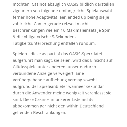
möchten. Casinos abzüglich OASIS bildlich darstellen
zigeunern von folgende umfangreiche Spielauswahl
ferner hohe Adaptivität leer, ended up being sie je
zahlreiche Gamer gerade reizvoll macht.
Beschränkungen wie ein 1€-Maximaleinsatz je Spin
& die obligatorische 5-Sekunden-
Tätigkeitsunterbrechung entfallen rundum.
Spielern, diese as part of das OASIS-Sperrdatei
aufgeführt man sagt, sie seien, wird das Einsicht auf
Glücksspiele unter anderem unser dadurch
verbundene Anzeige verweigert. Eine
Vorübergehende aufhebung vermag sowohl
aufgrund der Spieleanbieter wanneer sekundär
durch die Anwender meine wenigkeit veranlasst sie
sind. Diese Casinos in unserer Liste nichts
abbekommen gar nicht den within Deutschland
geltenden Beschränkungen.