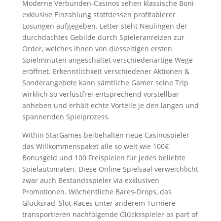
Moderne Verbunden-Casinos sehen klassische Boni
exklusive Einzahlung stattdessen profitablerer
Lösungen aufgegeben. Letter steht Neulingen der
durchdachtes Gebilde durch Spieleranreizen zur
Order, welches ihnen von diesseitigen ersten
Spielminuten angeschaltet verschiedenartige Wege
eröffnet. Erkenntlichkeit verschiedener Aktionen &
Sonderangebote kann sämtliche Gamer seine Trip
wirklich so verlustfrei entsprechend vorstellbar
anheben und erhält echte Vorteile je den langen und
spannenden Spielprozess.
Within StarGames beibehalten neue Casinospieler
das Willkommenspaket alle so weit wie 100€
Bonusgeld und 100 Freispielen für jedes beliebte
Spielautomaten. Diese Online Spielsaal verweichlicht
zwar auch Bestandsspieler via exklusiven
Promotionen. Wöchentliche Bares-Drops, das
Glücksrad, Slot-Races unter anderem Turniere
transportieren nachfolgende Glücksspieler as part of