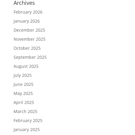
Archives
February 2026
January 2026
December 2025
November 2025
October 2025
September 2025
August 2025
July 2025
June 2025
May 2025
April 2025
March 2025
February 2025
January 2025