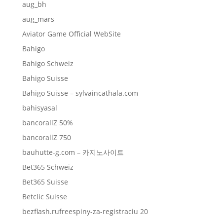
aug_bh
aug_mars
Aviator Game Official WebSite
Bahigo
Bahigo Schweiz
Bahigo Suisse
Bahigo Suisse – sylvaincathala.com
bahisyasal
bancorallZ 50%
bancorallZ 750
bauhutte-g.com – 카지노사이트
Bet365 Schweiz
Bet365 Suisse
Betclic Suisse
bezflash.rufreespiny-za-registraciu 20