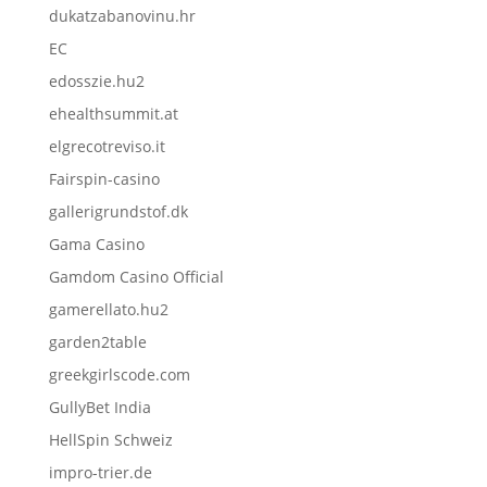
dukatzabanovinu.hr
EC
edosszie.hu2
ehealthsummit.at
elgrecotreviso.it
Fairspin-casino
gallerigrundstof.dk
Gama Casino
Gamdom Casino Official
gamerellato.hu2
garden2table
greekgirlscode.com
GullyBet India
HellSpin Schweiz
impro-trier.de