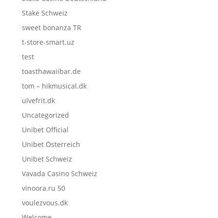
Stake Schweiz
sweet bonanza TR
t-store-smart.uz
test
toasthawaiibar.de
tom – hikmusical.dk
ulvefrit.dk
Uncategorized
Unibet Official
Unibet Österreich
Unibet Schweiz
Vavada Casino Schweiz
vinoora.ru 50
voulezvous.dk
Welcome