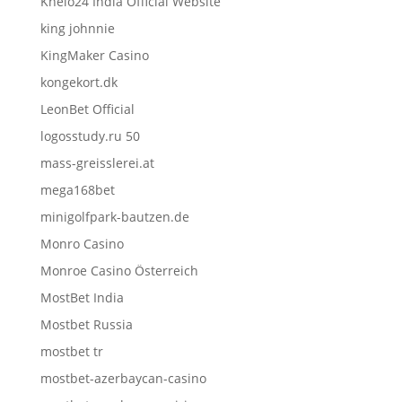
Khelo24 India Official Website
king johnnie
KingMaker Casino
kongekort.dk
LeonBet Official
logosstudy.ru 50
mass-greisslerei.at
mega168bet
minigolfpark-bautzen.de
Monro Casino
Monroe Casino Österreich
MostBet India
Mostbet Russia
mostbet tr
mostbet-azerbaycan-casino