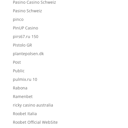
Pasino Casino Schweiz
Pasino Schweiz
pinco
PinUP Casino
pirs67.ru 150
Pistolo GR
plantepolsen.dk
Post
Public
pulmix.ru 10
Rabona
Ramenbet
ricky casino australia
Roobet Italia
Roobet Official WebSite