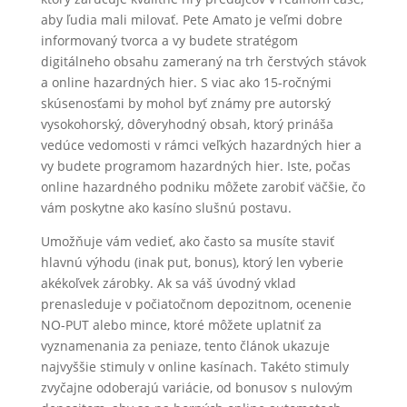
aby ľudia mali milovať. Pete Amato je veľmi dobre
informovaný tvorca a vy budete stratégom
digitálneho obsahu zameraný na trh čerstvých stávok
a online hazardných hier. S viac ako 15-ročnými
skúsenosťami by mohol byť známy pre autorský
vysokohorský, dôveryhodný obsah, ktorý prináša
vedúce vedomosti v rámci veľkých hazardných hier a
vy budete programom hazardných hier. Iste, počas
online hazardného podniku môžete zarobiť väčšie, čo
vám poskytne ako kasíno slušnú postavu.
Umožňuje vám vedieť, ako často sa musíte staviť
hlavnú výhodu (inak put, bonus), ktorý len vyberie
akékoľvek zárobky. Ak sa váš úvodný vklad
prenasleduje v počiatočnom depozitnom, ocenenie
NO-PUT alebo mince, ktoré môžete uplatniť za
vyznamenania za peniaze, tento článok ukazuje
najvyššie stimuly v online kasínach. Takéto stimuly
zvyčajne odoberajú variácie, od bonusov s nulovým