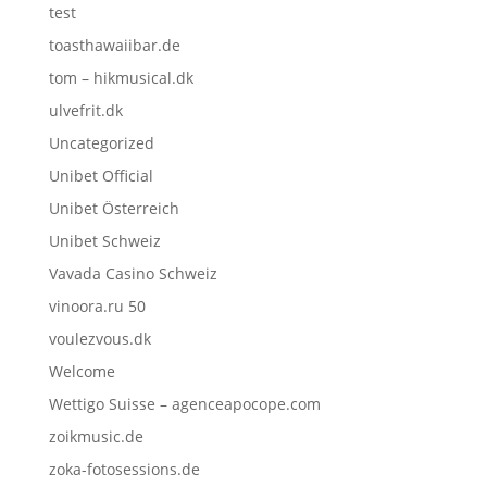
test
toasthawaiibar.de
tom – hikmusical.dk
ulvefrit.dk
Uncategorized
Unibet Official
Unibet Österreich
Unibet Schweiz
Vavada Casino Schweiz
vinoora.ru 50
voulezvous.dk
Welcome
Wettigo Suisse – agenceapocope.com
zoikmusic.de
zoka-fotosessions.de