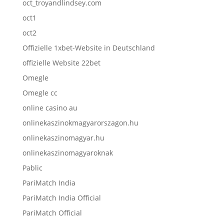
oct_troyandlindsey.com
oct1
oct2
Offizielle 1xbet-Website in Deutschland
offizielle Website 22bet
Omegle
Omegle cc
online casino au
onlinekaszinokmagyarorszagon.hu
onlinekaszinomagyar.hu
onlinekaszinomagyaroknak
Pablic
PariMatch India
PariMatch India Official
PariMatch Official