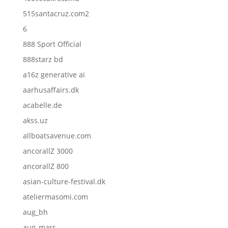
515santacruz.com2
6
888 Sport Official
888starz bd
a16z generative ai
aarhusaffairs.dk
acabelle.de
akss.uz
allboatsavenue.com
ancorallZ 3000
ancorallZ 800
asian-culture-festival.dk
ateliermasomi.com
aug_bh
aug_mars