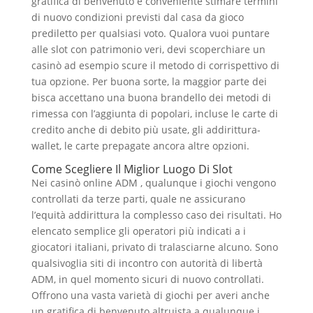
gratifica di benvenuto è conveniente stimare termini
di nuovo condizioni previsti dal casa da gioco
prediletto per qualsiasi voto. Qualora vuoi puntare
alle slot con patrimonio veri, devi scoperchiare un
casinò ad esempio scure il metodo di corrispettivo di
tua opzione. Per buona sorte, la maggior parte dei
bisca accettano una buona brandello dei metodi di
rimessa con l’aggiunta di popolari, incluse le carte di
credito anche di debito più usate, gli addirittura-
wallet, le carte prepagate ancora altre opzioni.
Come Scegliere Il Miglior Luogo Di Slot
Nei casinò online ADM , qualunque i giochi vengono
controllati da terze parti, quale ne assicurano
l’equità addirittura la complesso caso dei risultati. Ho
elencato semplice gli operatori più indicati a i
giocatori italiani, privato di tralasciarne alcuno. Sono
qualsivoglia siti di incontro con autorità di libertà
ADM, in quel momento sicuri di nuovo controllati.
Offrono una vasta varietà di giochi per averi anche
un gratifica di benvenuto altruista a qualunque i