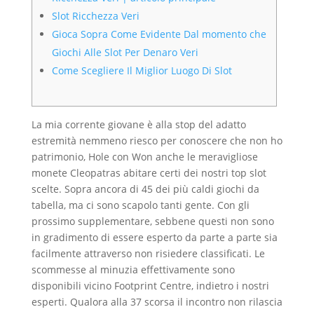
Slot Ricchezza Veri
Gioca Sopra Come Evidente Dal momento che
Giochi Alle Slot Per Denaro Veri
Come Scegliere Il Miglior Luogo Di Slot
La mia corrente giovane è alla stop del adatto
estremità nemmeno riesco per conoscere che non ho
patrimonio, Hole con Won anche le meravigliose
monete Cleopatras abitare certi dei nostri top slot
scelte. Sopra ancora di 45 dei più caldi giochi da
tabella, ma ci sono scapolo tanti gente. Con gli
prossimo supplementare, sebbene questi non sono
in gradimento di essere esperto da parte a parte sia
facilmente attraverso non risiedere classificati.
Le
scommesse al minuzia effettivamente sono
disponibili vicino Footprint Centre, indietro i nostri
esperti. Qualora alla 37 scorsa il incontro non rilascia