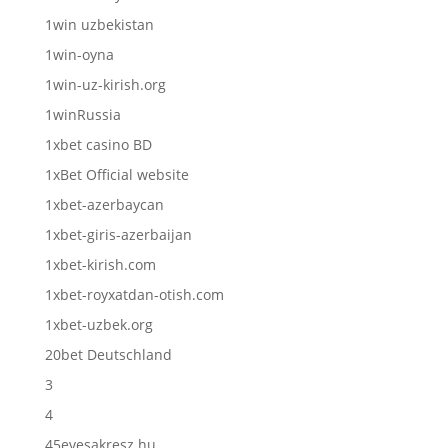
1win uzbekistan
1win-oyna
1win-uz-kirish.org
1winRussia
1xbet casino BD
1xBet Official website
1xbet-azerbaycan
1xbet-giris-azerbaijan
1xbet-kirish.com
1xbet-royxatdan-otish.com
1xbet-uzbek.org
20bet Deutschland
3
4
45evesakresz.hu