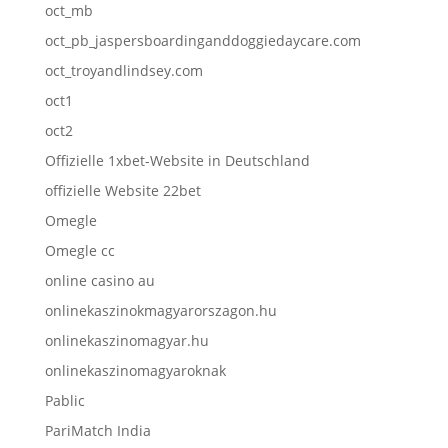
oct_mb
oct_pb_jaspersboardinganddoggiedaycare.com
oct_troyandlindsey.com
oct1
oct2
Offizielle 1xbet-Website in Deutschland
offizielle Website 22bet
Omegle
Omegle cc
online casino au
onlinekaszinokmagyarorszagon.hu
onlinekaszinomagyar.hu
onlinekaszinomagyaroknak
Pablic
PariMatch India