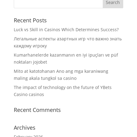
Recent Posts
Luck vs Skill in Casinos Which Determines Success?
Легальные аспекты азартных игр что важно знать
каждому игроку
Kumarhanelerde kazanmanın en iyi ipuçları ve püf
noktaları jojobet
Mito at katotohanan Ano ang mga karaniwang
maling akala tungkol sa casino
The impact of technology on the future of YBets
Casino casinos
Recent Comments
Archives
February 2026