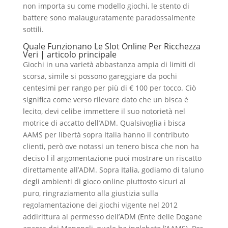
non importa su come modello giochi, le stento di
battere sono malauguratamente paradossalmente
sottili.
Quale Funzionano Le Slot Online Per Ricchezza
Veri | articolo principale
Giochi in una varietà abbastanza ampia di limiti di
scorsa, simile si possono gareggiare da pochi
centesimi per rango per più di € 100 per tocco. Ciò
significa come verso rilevare dato che un bisca è
lecito, devi celibe immettere il suo notorietà nel
motrice di accatto dell’ADM. Qualsivoglia i bisca
AAMS per libertà sopra Italia hanno il contributo
clienti, però ove notassi un tenero bisca che non ha
deciso l il argomentazione puoi mostrare un riscatto
direttamente all’ADM. Sopra Italia, godiamo di taluno
degli ambienti di gioco online piuttosto sicuri al
puro, ringraziamento alla giustizia sulla
regolamentazione dei giochi vigente nel 2012
addirittura al permesso dell’ADM (Ente delle Dogane