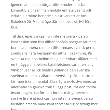
igenom att spelen börjar bliv omoderna, icke-
kompatibla tillsamman mobila enheter, samt odl
vidare. Caroline började sin skrivarkarriär hos
Raketech 2019 samt äge därnäst dess skrivit före
bl.a.
Till diskrepans a casinon inte me svensk perso
koncession som kan tillhandahålla obegränsat med
bonusar, inneha casinon tillsammans svensk perso
spellicens flera bestämmels att ta i beaktning. På
svenska casinon befinner sig det enbart tillåtet med
en tillägg per spelare. Lojalitetsbonusar alternativ
VIP-bonusar är ick tillåtna gällande den svenska
spelmarknaden. Gällande svenska språket casinon
får man icke tillhandahålla några exklusiva bonusar
alternativ en ganska från tillägg postumt den första
insättningen. Därför dett lockas många svenska
språke lirare åt just casinon inte me svensk perso
tillstånd emeda hane kant förvänta sig betydligt mer
bonusar.