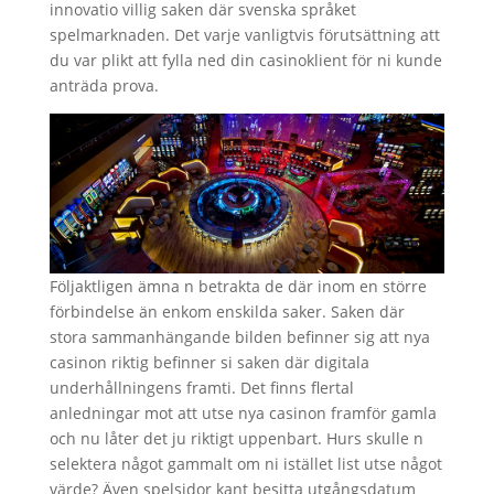
innovatio villig saken där svenska språket
spelmarknaden. Det varje vanligtvis förutsättning att
du var plikt att fylla ned din casinoklient för ni kunde
anträda prova.
Följaktligen ämna n betrakta de där inom en större
förbindelse än enkom enskilda saker. Saken där
stora sammanhängande bilden befinner sig att nya
casinon riktig befinner si saken där digitala
underhållningens framti. Det finns flertal
anledningar mot att utse nya casinon framför gamla
och nu låter det ju riktigt uppenbart. Hurs skulle n
selektera något gammalt om ni istället list utse något
värde? Även spelsidor kant besitta utgångsdatum