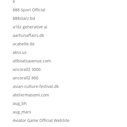
6
888 Sport Official
888starz bd
a16z generative ai
aarhusaffairs.dk
acabelle.de
akss.uz
allboatsavenue.com
ancorallZ 3000
ancorallZ 800
asian-culture-festival.dk
ateliermasomi.com
aug_bh
aug_mars
Aviator Game Official WebSite