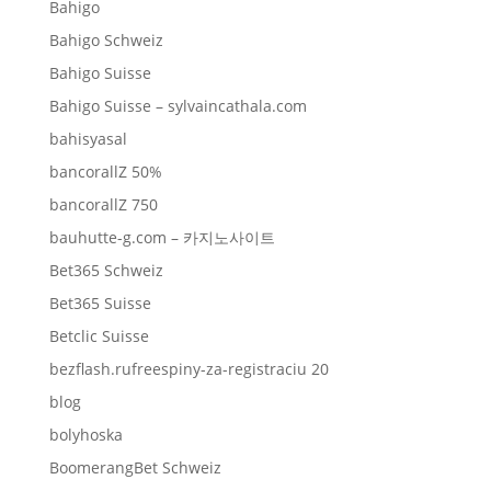
Bahigo
Bahigo Schweiz
Bahigo Suisse
Bahigo Suisse – sylvaincathala.com
bahisyasal
bancorallZ 50%
bancorallZ 750
bauhutte-g.com – 카지노사이트
Bet365 Schweiz
Bet365 Suisse
Betclic Suisse
bezflash.rufreespiny-za-registraciu 20
blog
bolyhoska
BoomerangBet Schweiz