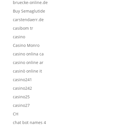
bruecke-online.de
Buy Semaglutide
carstendaerr.de
casibom tr
casino
Casino Monro
casino onlina ca
casino online ar
casinò online it
casino241
casino242
casino25
casino27
CH
chat bot names 4