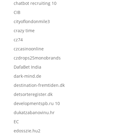
chatbot recruiting 10
CIB
cityoflondonmile3
crazy time
cz74
czcasinoonline
czdrops25monobrands
DafaBet India
dark-mind.de
destination-fremtiden.dk
detsorteregister.dk
developmentspb.ru 10
dukatzabanovinu.hr
EC
edosszie.hu2