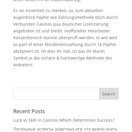
Es sei essentiell zu merken, sic zum aktuellen
Augenblick PayPal wie Zahlungsmethode doch durch
Verbunden Casinos qua deutscher Lizenzierung
angeboten ist und bleibt. Inoffizieller mitarbeiter
Kassenbereich konnte überprüft werden, in wie weit
as part of einer Mindesteinzahlung durch 1€ PayPal
akzeptiert ist. Ist dies ihr Fall, ist das ihr klares
Symbol je die sichere & hochwertige Methode des
Anbieters.
Recent Posts
Luck vs Skill in Casinos Which Determines Success?
Легальные аспекты азартных игр что важно знать