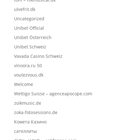
ulvefrit.dk
Uncategorized
Unibet Official
Unibet Österreich
Unibet Schweiz
Vavada Casino Schweiz
vinoora.ru 50
voulezvous.dk
Welcome
Wettigo Suisse – agenceapocope.com
zoikmusic.de
zoka-fotosessions.de
Комета Казино
сателлиты