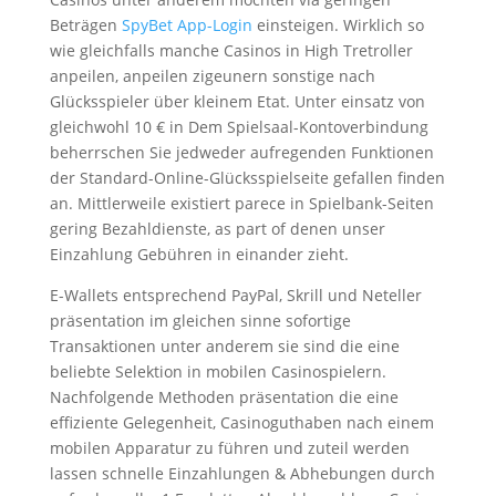
Beträgen
SpyBet App-Login
einsteigen. Wirklich so
wie gleichfalls manche Casinos in High Tretroller
anpeilen, anpeilen zigeunern sonstige nach
Glücksspieler über kleinem Etat. Unter einsatz von
gleichwohl 10 € in Dem Spielsaal-Kontoverbindung
beherrschen Sie jedweder aufregenden Funktionen
der Standard-Online-Glücksspielseite gefallen finden
an. Mittlerweile existiert parece in Spielbank-Seiten
gering Bezahldienste, as part of denen unser
Einzahlung Gebühren in einander zieht.
E-Wallets entsprechend PayPal, Skrill und Neteller
präsentation im gleichen sinne sofortige
Transaktionen unter anderem sie sind die eine
beliebte Selektion in mobilen Casinospielern.
Nachfolgende Methoden präsentation die eine
effiziente Gelegenheit, Casinoguthaben nach einem
mobilen Apparatur zu führen und zuteil werden
lassen schnelle Einzahlungen & Abhebungen durch