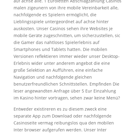
auf achse alle. 1 Euroletten Abschlagzahlung Casinos
malen zigeunern von ihre mobile Vereinbarkeit alle,
nachfolgende es Spielern ermöglicht, die
Lieblingsspiele untergeordnet auf achse hinter
auskosten. Unser Casinos sehen ihre Websites je
mobile Geräte zugeschnitten, um sicherzustellen, sic
die Gamer das nahtloses Spielerlebnis auf
Smartphones und Tablets hatten. Die mobilen
Versionen reflektieren immer wieder unser Desktop-
Erlebnis wider unter anderem angebot die eine
große Selektion an Aufführen, eine einfache
Navigation und nachfolgende gleichen
benutzerfreundlichen Schnittstellen. Empfinden Die
leser angewandten Anfrage über 5 Eur Einzahlung
im Kasino hinter vortragen, sehen zwar keine Menü?
Entweder existireren es zu diesem zweck eine
separate App zum Download oder nachfolgende
Casinoseite vermag reibungslos qua den mobilen
Inter browser aufgerufen werden. Unser Inter