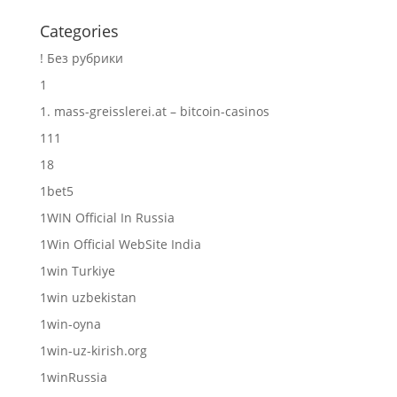
Categories
! Без рубрики
1
1. mass-greisslerei.at – bitcoin-casinos
111
18
1bet5
1WIN Official In Russia
1Win Official WebSite India
1win Turkiye
1win uzbekistan
1win-oyna
1win-uz-kirish.org
1winRussia