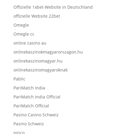
Offizielle 1xbet-Website in Deutschland
offizielle Website 22bet
Omegle
Omegle cc
online casino au
onlinekaszinokmagyarorszagon.hu
onlinekaszinomagyar.hu
onlinekaszinomagyaroknak
Pablic
PariMatch India
PariMatch India Official
PariMatch Official
Pasino Casino Schweiz
Pasino Schweiz
pinco