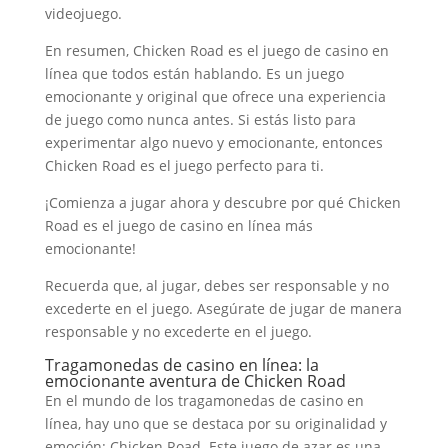
videojuego.
En resumen, Chicken Road es el juego de casino en
línea que todos están hablando. Es un juego
emocionante y original que ofrece una experiencia
de juego como nunca antes. Si estás listo para
experimentar algo nuevo y emocionante, entonces
Chicken Road es el juego perfecto para ti.
¡Comienza a jugar ahora y descubre por qué Chicken
Road es el juego de casino en línea más
emocionante!
Recuerda que, al jugar, debes ser responsable y no
excederte en el juego. Asegúrate de jugar de manera
responsable y no excederte en el juego.
Tragamonedas de casino en línea: la
emocionante aventura de Chicken Road
En el mundo de los tragamonedas de casino en
línea, hay uno que se destaca por su originalidad y
emoción: Chicken Road. Este juego de azar es una