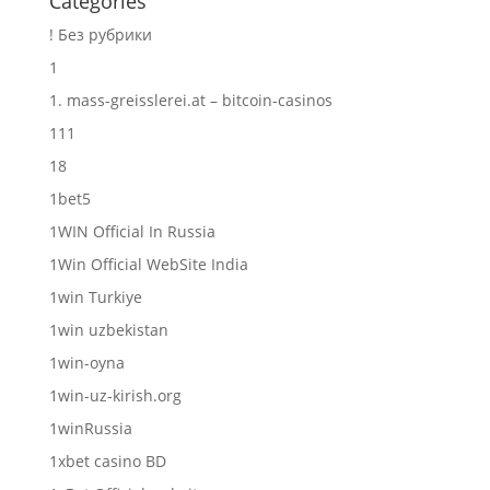
Categories
! Без рубрики
1
1. mass-greisslerei.at – bitcoin-casinos
111
18
1bet5
1WIN Official In Russia
1Win Official WebSite India
1win Turkiye
1win uzbekistan
1win-oyna
1win-uz-kirish.org
1winRussia
1xbet casino BD