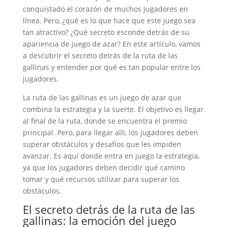
conquistado el corazón de muchos jugadores en
línea. Pero, ¿qué es lo que hace que este juego sea
tan atractivo? ¿Qué secreto esconde detrás de su
apariencia de juego de azar? En este artículo, vamos
a descubrir el secreto detrás de la ruta de las
gallinas y entender por qué es tan popular entre los
jugadores.
La ruta de las gallinas es un juego de azar que
combina la estrategia y la suerte. El objetivo es llegar
al final de la ruta, donde se encuentra el premio
principal. Pero, para llegar allí, los jugadores deben
superar obstáculos y desafíos que les impiden
avanzar. Es aquí donde entra en juego la estrategia,
ya que los jugadores deben decidir qué camino
tomar y qué recursos utilizar para superar los
obstáculos.
El secreto detrás de la ruta de las
gallinas: la emoción del juego