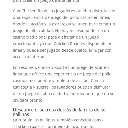
para crear un juego de alta tensión.
Con Chicken Road, los jugadores pueden disfrutar de
una experiencia de juego del pollo casino en línea,
donde la acción y la estrategia se unen para crear un
juego de alta calidad. No hay necesidad de ir a un
casino tradicional para disfrutar de un juego
emocionante, ya que Chicken Road es disponible en
línea y puede ser jugado desde cualquier lugar con
acceso a Internet.
En resumen, Chicken Road es un juego de azar en
línea que ofrece una experiencia de juego del pollo
casino emocionante y repleta de acción. Con su
estrategia y suerte, los jugadores pueden disfrutar
de un juego de alta calidad y emocionante que no se
olvidará pronto.
Descubre el secreto detrás de la ruta de las
gallinas
La ruta de las gallinas, también conocida como
“chicken road”, es un juego de azar que ha