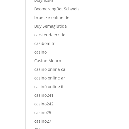
bolyhoska
BoomerangBet Schweiz
bruecke-online.de
Buy Semaglutide
carstendaerr.de
casibom tr
casino
Casino Monro
casino onlina ca
casino online ar
casinò online it
casino241
casino242
casino25
casino27