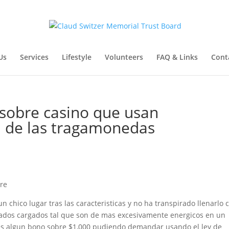
Us
Services
Lifestyle
Volunteers
FAQ & Links
Cont
 sobre casino que usan
a de las tragamonedas
bre
un chico lugar tras las caracteristicas y no ha transpirado llenarlo 
ados cargados tal que son de mas excesivamente energicos en un
 es algun bono sobre $1,000 pudiendo demandar usando el ley de