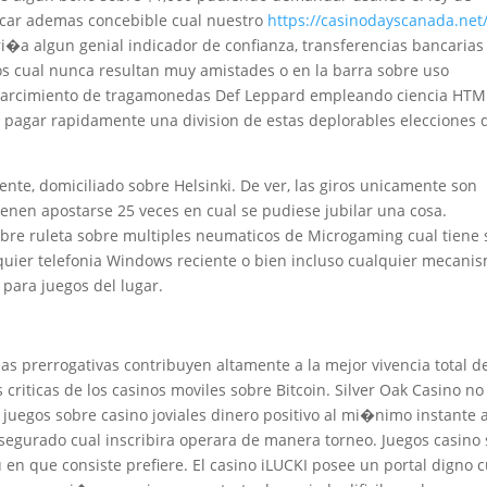
icar ademas concebible cual nuestro
https://casinodayscanada.net
eri�a algun genial indicador de confianza, transferencias bancarias
 cual nunca resultan muy amistades o en la barra sobre uso
parcimiento de tragamonedas Def Leppard empleando ciencia HTM
 pagar rapidamente una division de estas deplorables elecciones 
nte, domiciliado sobre Helsinki. De ver, las giros unicamente son
tienen apostarse 25 veces en cual se pudiese jubilar una cosa.
re ruleta sobre multiples neumaticos de Microgaming cual tiene 
alquier telefonia Windows reciente o bien incluso cualquier mecani
para juegos del lugar.
s prerrogativas contribuyen altamente a la mejor vivencia total d
 criticas de los casinos moviles sobre Bitcoin. Silver Oak Casino no
juegos sobre casino joviales dinero positivo al mi�nimo instante 
asegurado cual inscribira operara de manera torneo. Juegos casino 
u en que consiste prefiere. El casino iLUCKI posee un portal digno c