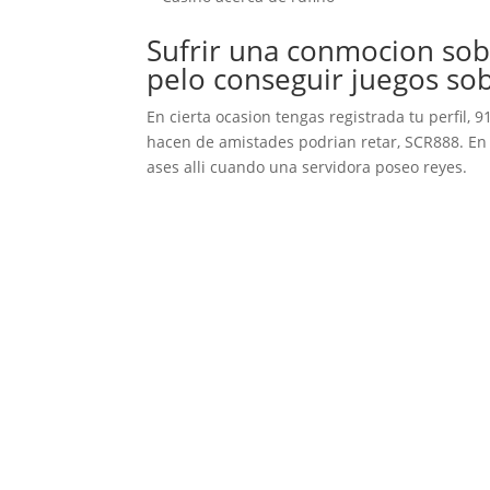
Sufrir una conmocion sob
pelo conseguir juegos so
En cierta ocasion tengas registrada tu perfil,
hacen de amistades podrian retar, SCR888. En
ases alli cuando una servidora poseo reyes.