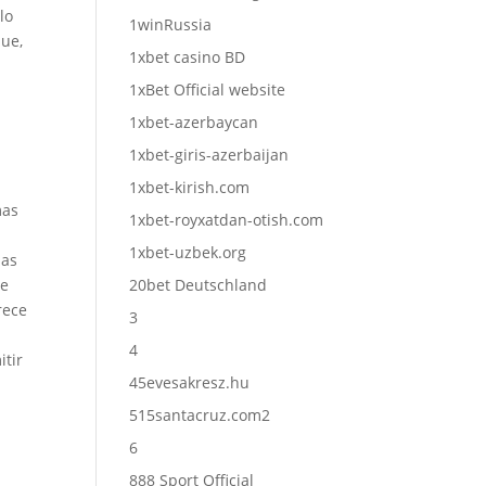
lo
1winRussia
que,
1xbet casino BD
1xBet Official website
1xbet-azerbaycan
1xbet-giris-azerbaijan
1xbet-kirish.com
mas
1xbet-royxatdan-otish.com
1xbet-uzbek.org
das
re
20bet Deutschland
rece
3
4
itir
45evesakresz.hu
515santacruz.com2
6
888 Sport Official