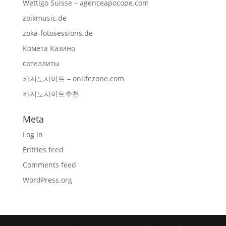
Wettigo Suisse – agenceapocope.com
zoikmusic.de
zoka-fotosessions.de
Комета Казино
сателлиты
카지노사이트 – onlifezone.com
카지노사이트추천
Meta
Log in
Entries feed
Comments feed
WordPress.org