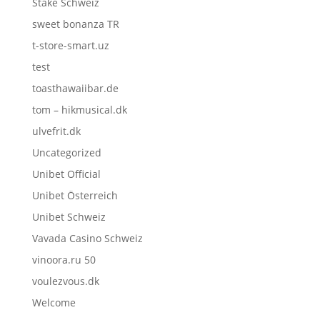
Stake Schweiz
sweet bonanza TR
t-store-smart.uz
test
toasthawaiibar.de
tom – hikmusical.dk
ulvefrit.dk
Uncategorized
Unibet Official
Unibet Österreich
Unibet Schweiz
Vavada Casino Schweiz
vinoora.ru 50
voulezvous.dk
Welcome