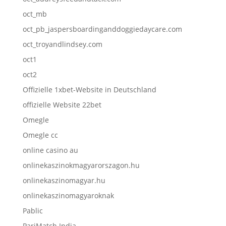
oct_mb
oct_pb_jaspersboardinganddoggiedaycare.com
oct_troyandlindsey.com
oct1
oct2
Offizielle 1xbet-Website in Deutschland
offizielle Website 22bet
Omegle
Omegle cc
online casino au
onlinekaszinokmagyarorszagon.hu
onlinekaszinomagyar.hu
onlinekaszinomagyaroknak
Pablic
PariMatch India