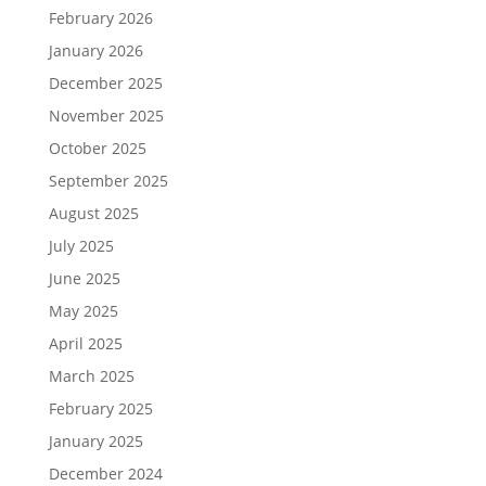
February 2026
January 2026
December 2025
November 2025
October 2025
September 2025
August 2025
July 2025
June 2025
May 2025
April 2025
March 2025
February 2025
January 2025
December 2024