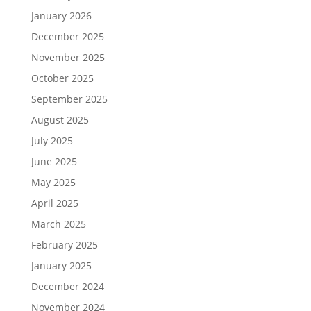
January 2026
December 2025
November 2025
October 2025
September 2025
August 2025
July 2025
June 2025
May 2025
April 2025
March 2025
February 2025
January 2025
December 2024
November 2024