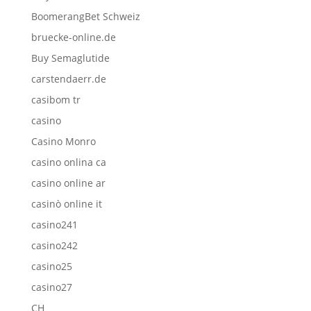
BoomerangBet Schweiz
bruecke-online.de
Buy Semaglutide
carstendaerr.de
casibom tr
casino
Casino Monro
casino onlina ca
casino online ar
casinò online it
casino241
casino242
casino25
casino27
CH