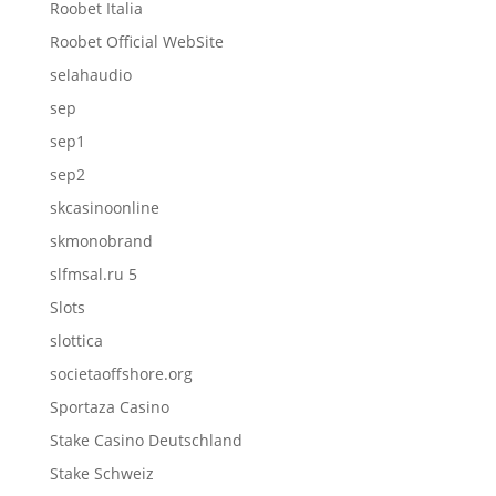
Roobet Italia
Roobet Official WebSite
selahaudio
sep
sep1
sep2
skcasinoonline
skmonobrand
slfmsal.ru 5
Slots
slottica
societaoffshore.org
Sportaza Casino
Stake Casino Deutschland
Stake Schweiz