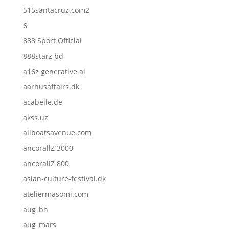
515santacruz.com2
6
888 Sport Official
888starz bd
a16z generative ai
aarhusaffairs.dk
acabelle.de
akss.uz
allboatsavenue.com
ancorallZ 3000
ancorallZ 800
asian-culture-festival.dk
ateliermasomi.com
aug_bh
aug_mars