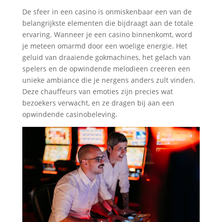
De sfeer in een casino is onmiskenbaar een van de
belangrijkste elementen die bijdraagt aan de totale
ervaring. Wanneer je een casino binnenkomt, word
je meteen omarmd door een woelige energie. Het
geluid van draaiende gokmachines, het gelach van
spelers en de opwindende melodieën creëren een
unieke ambiance die je nergens anders zult vinden.
Deze chauffeurs van emoties zijn precies wat
bezoekers verwacht, en ze dragen bij aan een
opwindende casinobeleving.