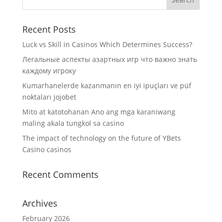
Recent Posts
Luck vs Skill in Casinos Which Determines Success?
Легальные аспекты азартных игр что важно знать
каждому игроку
Kumarhanelerde kazanmanın en iyi ipuçları ve püf
noktaları jojobet
Mito at katotohanan Ano ang mga karaniwang
maling akala tungkol sa casino
The impact of technology on the future of YBets
Casino casinos
Recent Comments
Archives
February 2026