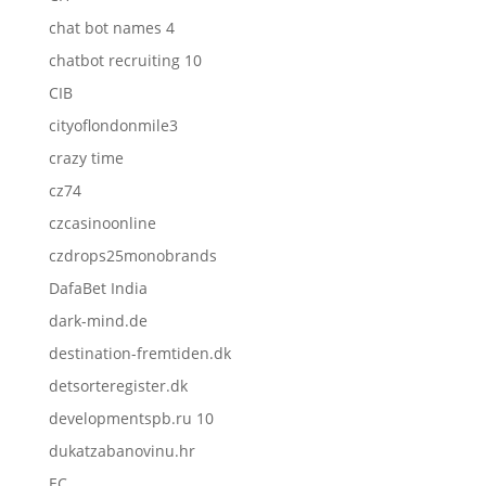
chat bot names 4
chatbot recruiting 10
CIB
cityoflondonmile3
crazy time
cz74
czcasinoonline
czdrops25monobrands
DafaBet India
dark-mind.de
destination-fremtiden.dk
detsorteregister.dk
developmentspb.ru 10
dukatzabanovinu.hr
EC