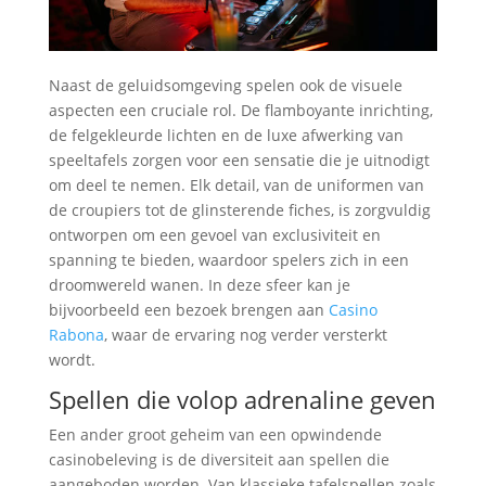
Naast de geluidsomgeving spelen ook de visuele
aspecten een cruciale rol. De flamboyante inrichting,
de felgekleurde lichten en de luxe afwerking van
speeltafels zorgen voor een sensatie die je uitnodigt
om deel te nemen. Elk detail, van de uniformen van
de croupiers tot de glinsterende fiches, is zorgvuldig
ontworpen om een gevoel van exclusiviteit en
spanning te bieden, waardoor spelers zich in een
droomwereld wanen. In deze sfeer kan je
bijvoorbeeld een bezoek brengen aan
Casino
Rabona
, waar de ervaring nog verder versterkt
wordt.
Spellen die volop adrenaline geven
Een ander groot geheim van een opwindende
casinobeleving is de diversiteit aan spellen die
aangeboden worden. Van klassieke tafelspellen zoals