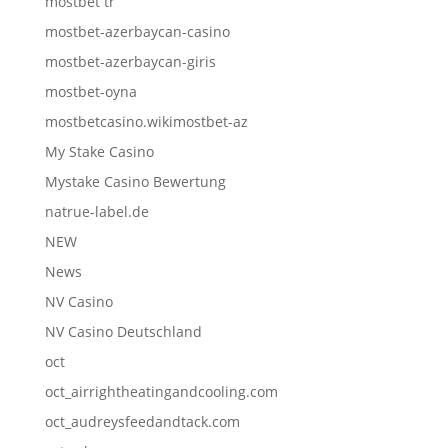
mostbet tr
mostbet-azerbaycan-casino
mostbet-azerbaycan-giris
mostbet-oyna
mostbetcasino.wikimostbet-az
My Stake Casino
Mystake Casino Bewertung
natrue-label.de
NEW
News
NV Casino
NV Casino Deutschland
oct
oct_airrightheatingandcooling.com
oct_audreysfeedandtack.com