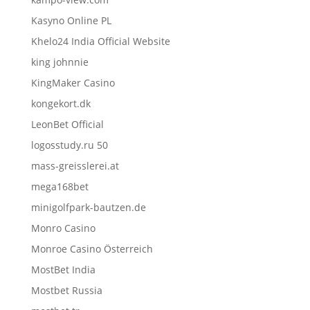
Kasyno Online PL
Khelo24 India Official Website
king johnnie
KingMaker Casino
kongekort.dk
LeonBet Official
logosstudy.ru 50
mass-greisslerei.at
mega168bet
minigolfpark-bautzen.de
Monro Casino
Monroe Casino Österreich
MostBet India
Mostbet Russia