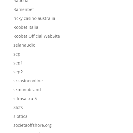
Rabona
Ramenbet
ricky casino australia
Roobet Italia
Roobet Official WebSite
selahaudio
sep
sep1
sep2
skcasinoonline
skmonobrand
slfmsal.ru 5
Slots
slottica
societaoffshore.org