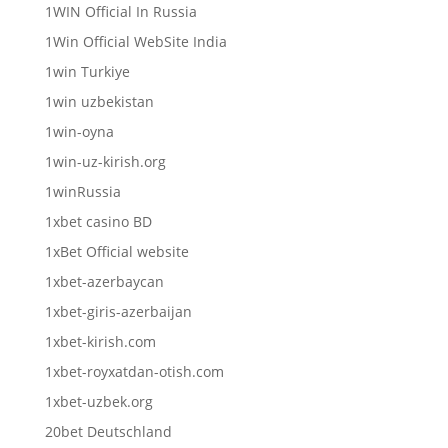
1WIN Official In Russia
1Win Official WebSite India
1win Turkiye
1win uzbekistan
1win-oyna
1win-uz-kirish.org
1winRussia
1xbet casino BD
1xBet Official website
1xbet-azerbaycan
1xbet-giris-azerbaijan
1xbet-kirish.com
1xbet-royxatdan-otish.com
1xbet-uzbek.org
20bet Deutschland