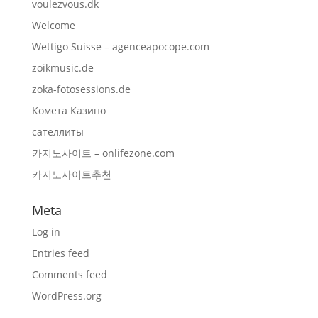
voulezvous.dk
Welcome
Wettigo Suisse – agenceapocope.com
zoikmusic.de
zoka-fotosessions.de
Комета Казино
сателлиты
카지노사이트 – onlifezone.com
카지노사이트추천
Meta
Log in
Entries feed
Comments feed
WordPress.org