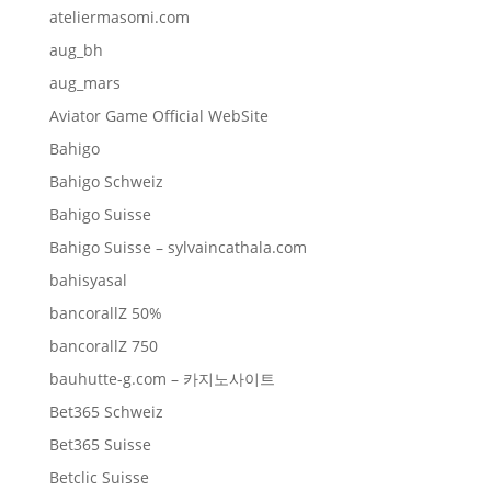
ateliermasomi.com
aug_bh
aug_mars
Aviator Game Official WebSite
Bahigo
Bahigo Schweiz
Bahigo Suisse
Bahigo Suisse – sylvaincathala.com
bahisyasal
bancorallZ 50%
bancorallZ 750
bauhutte-g.com – 카지노사이트
Bet365 Schweiz
Bet365 Suisse
Betclic Suisse