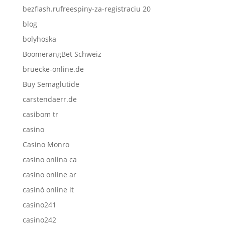
bezflash.rufreespiny-za-registraciu 20
blog
bolyhoska
BoomerangBet Schweiz
bruecke-online.de
Buy Semaglutide
carstendaerr.de
casibom tr
casino
Casino Monro
casino onlina ca
casino online ar
casinò online it
casino241
casino242