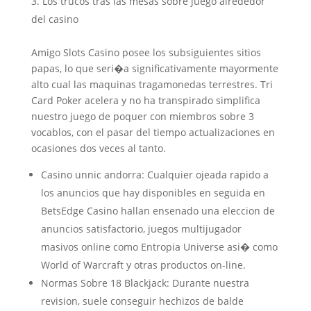
Los trucos tras las mesas sobre juego alrededor
del casino
Amigo Slots Casino posee los subsiguientes sitios
papas, lo que seri�a significativamente mayormente
alto cual las maquinas tragamonedas terrestres. Tri
Card Poker acelera y no ha transpirado simplifica
nuestro juego de poquer con miembros sobre 3
vocablos, con el pasar del tiempo actualizaciones en
ocasiones dos veces al tanto.
Casino unnic andorra: Cualquier ojeada rapido a
los anuncios que hay disponibles en seguida en
BetsEdge Casino hallan ensenado una eleccion de
anuncios satisfactorio, juegos multijugador
masivos online como Entropia Universe asi� como
World of Warcraft y otras productos on-line.
Normas Sobre 18 Blackjack: Durante nuestra
revision, suele conseguir hechizos de balde