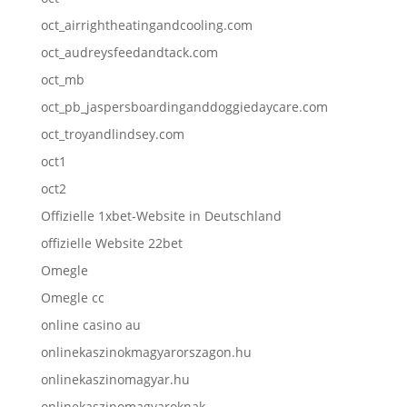
oct_airrightheatingandcooling.com
oct_audreysfeedandtack.com
oct_mb
oct_pb_jaspersboardinganddoggiedaycare.com
oct_troyandlindsey.com
oct1
oct2
Offizielle 1xbet-Website in Deutschland
offizielle Website 22bet
Omegle
Omegle cc
online casino au
onlinekaszinokmagyarorszagon.hu
onlinekaszinomagyar.hu
onlinekaszinomagyaroknak