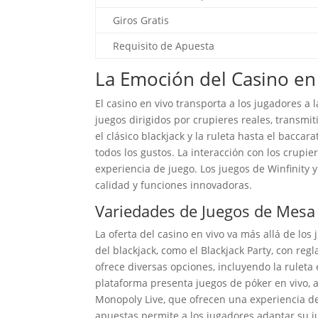
Giros Gratis
Requisito de Apuesta
La Emoción del Casino en
El casino en vivo transporta a los jugadores a 
juegos dirigidos por crupieres reales, transmi
el clásico blackjack y la ruleta hasta el baccar
todos los gustos. La interacción con los crup
experiencia de juego. Los juegos de Winfinity 
calidad y funciones innovadoras.
Variedades de Juegos de Mesa
La oferta del casino en vivo va más allá de l
del blackjack, como el Blackjack Party, con re
ofrece diversas opciones, incluyendo la ruleta 
plataforma presenta juegos de póker en vivo,
Monopoly Live, que ofrecen una experiencia de 
apuestas permite a los jugadores adaptar su j