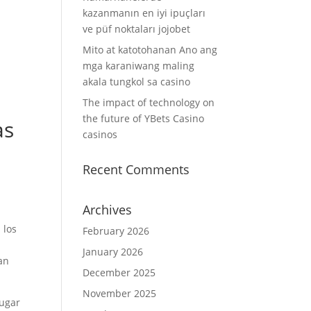
kazanmanın en iyi ipuçları
ve püf noktaları jojobet
Mito at katotohanan Ano ang
mga karaniwang maling
akala tungkol sa casino
The impact of technology on
the future of YBets Casino
as
casinos
Recent Comments
Archives
 los
February 2026
January 2026
an
December 2025
November 2025
lugar