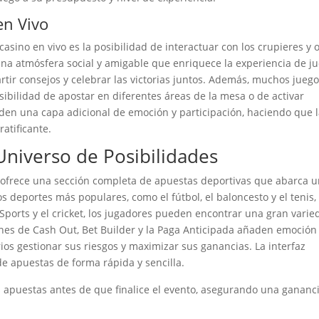
en Vivo
asino en vivo es la posibilidad de interactuar con los crupieres y 
 una atmósfera social y amigable que enriquece la experiencia de j
ir consejos y celebrar las victorias juntos. Además, muchos jueg
osibilidad de apostar en diferentes áreas de la mesa o de activar
aden una capa adicional de emoción y participación, haciendo que 
atificante.
Universo de Posibilidades
a ofrece una sección completa de apuestas deportivas que abarca 
s deportes más populares, como el fútbol, el baloncesto y el tenis,
Sports y el cricket, los jugadores pueden encontrar una gran varie
nes de Cash Out, Bet Builder y la Paga Anticipada añaden emoción
rios gestionar sus riesgos y maximizar sus ganancias. La interfaz
n de apuestas de forma rápida y sencilla.
s apuestas antes de que finalice el evento, asegurando una gananc