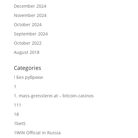
December 2024
November 2024
October 2024
September 2024
October 2022
August 2018
Categories
! Без рубрики
1
1. mass-greisslerei.at – bitcoin-casinos
111
18
1bet5
1WIN Official In Russia