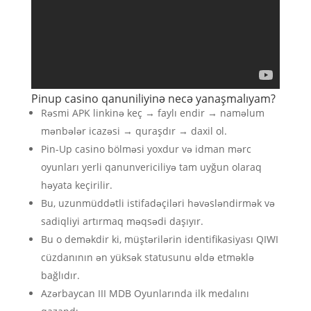
Pinup casino qanuniliyinə necə yanaşmalıyam?
Rəsmi APK linkinə keç → faylı endir → naməlum
mənbələr icazəsi → quraşdır → daxil ol.
Pin-Up casino bölməsi yoxdur və idman mərc
oyunları yerli qanunvericiliyə tam uyğun olaraq
həyata keçirilir.
Bu, uzunmüddətli istifadəçiləri həvəsləndirmək və
sadiqliyi artırmaq məqsədi daşıyır.
Bu o deməkdir ki, müştərilərin identifikasiyası QIWI
cüzdanının ən yüksək statusunu əldə etməklə
bağlıdır.
Azərbaycan III MDB Oyunlarında ilk medalını