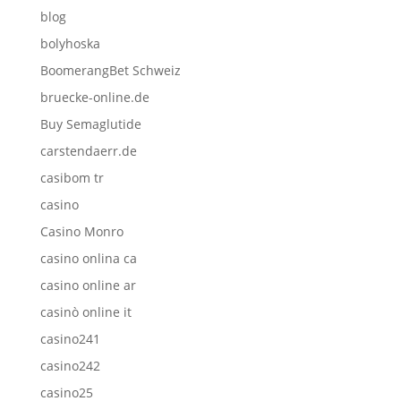
blog
bolyhoska
BoomerangBet Schweiz
bruecke-online.de
Buy Semaglutide
carstendaerr.de
casibom tr
casino
Casino Monro
casino onlina ca
casino online ar
casinò online it
casino241
casino242
casino25