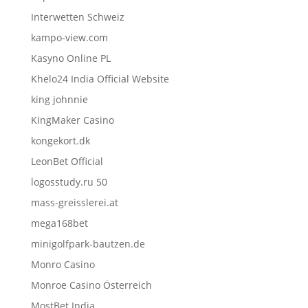
Interwetten Schweiz
kampo-view.com
Kasyno Online PL
Khelo24 India Official Website
king johnnie
KingMaker Casino
kongekort.dk
LeonBet Official
logosstudy.ru 50
mass-greisslerei.at
mega168bet
minigolfpark-bautzen.de
Monro Casino
Monroe Casino Österreich
MostBet India