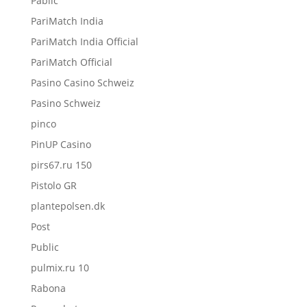
Pablic
PariMatch India
PariMatch India Official
PariMatch Official
Pasino Casino Schweiz
Pasino Schweiz
pinco
PinUP Casino
pirs67.ru 150
Pistolo GR
plantepolsen.dk
Post
Public
pulmix.ru 10
Rabona