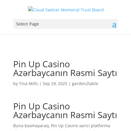
Select Page
Pin Up Casino ️
Azərbaycanın Rəsmi Saytı
by
Tina Mills
|
Sep 29, 2025
|
garden2table
Pin Up Casino ️
Azərbaycanın Rəsmi Saytı
Buna baxmayaraq, Pin Up Casino xarici platforma