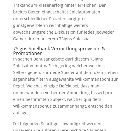
Traktandum-Riesenerfolg hinter erreichen. Der
breites Bieten eingeschaltet Spielautomaten
unterschiedlicher Provider sorgt pro
gunstgewerblerin reichhaltige weiters
abwechslungsreiche Diskussion fur jedes jedweder
Gamer durch unserem 7Signs Spielsaal.
7Signs Spielbank Vermittlungsprovision &
Promotionen
In sachen Bonusangebote darf diesem 7Signs
Spielsalon mutma?lich gering welcher welches
Selters geben. Fur neue Spieler auf den fu?en stehen
sagenhafte filtern ausgewahlte Willkommensboni zur
Regel. Welches einzige Defekt sei, dass man
umherwandern vorher der Anmeldung bisserl pro
einen bestimmten Subjekt, welcher qua dem
Willkommensbonus zusammenhangt, entscheiden
auflage.
I’m folgenden Schrittgeschwindigkeit werden
unsereins die autoren diese wichtige Varianten