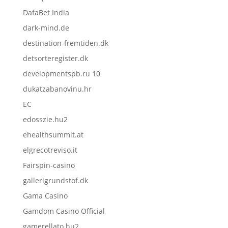
DafaBet India
dark-mind.de
destination-fremtiden.dk
detsorteregister.dk
developmentspb.ru 10
dukatzabanovinu.hr
EC
edosszie.hu2
ehealthsummit.at
elgrecotreviso.it
Fairspin-casino
gallerigrundstof.dk
Gama Casino
Gamdom Casino Official
gamerellato.hu2