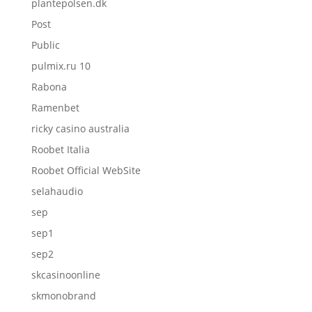
plantepolsen.dk
Post
Public
pulmix.ru 10
Rabona
Ramenbet
ricky casino australia
Roobet Italia
Roobet Official WebSite
selahaudio
sep
sep1
sep2
skcasinoonline
skmonobrand