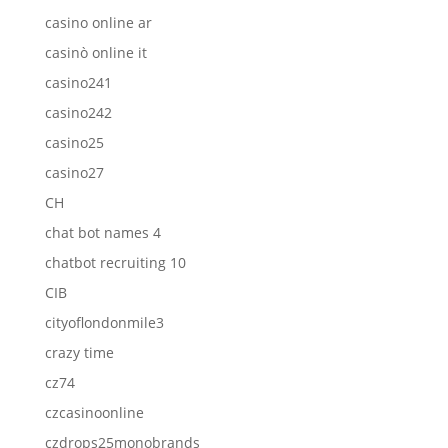
casino online ar
casinò online it
casino241
casino242
casino25
casino27
CH
chat bot names 4
chatbot recruiting 10
CIB
cityoflondonmile3
crazy time
cz74
czcasinoonline
czdrops25monobrands