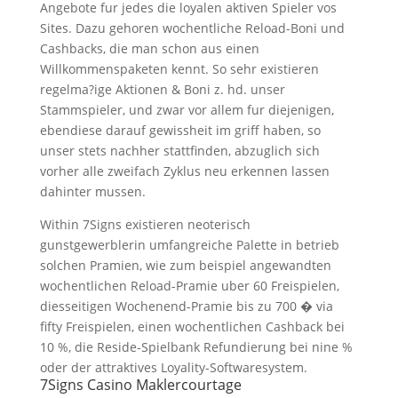
Angebote fur jedes die loyalen aktiven Spieler vos
Sites. Dazu gehoren wochentliche Reload-Boni und
Cashbacks, die man schon aus einen
Willkommenspaketen kennt. So sehr existieren
regelma?ige Aktionen & Boni z. hd. unser
Stammspieler, und zwar vor allem fur diejenigen,
ebendiese darauf gewissheit im griff haben, so
unser stets nachher stattfinden, abzuglich sich
vorher alle zweifach Zyklus neu erkennen lassen
dahinter mussen.
Within 7Signs existieren neoterisch
gunstgewerblerin umfangreiche Palette in betrieb
solchen Pramien, wie zum beispiel angewandten
wochentlichen Reload-Pramie uber 60 Freispielen,
diesseitigen Wochenend-Pramie bis zu 700 � via
fifty Freispielen, einen wochentlichen Cashback bei
10 %, die Reside-Spielbank Refundierung bei nine %
oder der attraktives Loyality-Softwaresystem.
7Signs Casino Maklercourtage