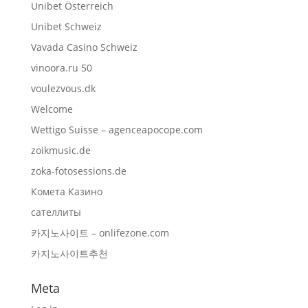
Unibet Österreich
Unibet Schweiz
Vavada Casino Schweiz
vinoora.ru 50
voulezvous.dk
Welcome
Wettigo Suisse – agenceapocope.com
zoikmusic.de
zoka-fotosessions.de
Комета Казино
сателлиты
카지노사이트 – onlifezone.com
카지노사이트추천
Meta