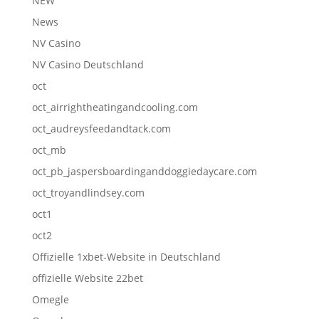
NEW
News
NV Casino
NV Casino Deutschland
oct
oct_airrightheatingandcooling.com
oct_audreysfeedandtack.com
oct_mb
oct_pb_jaspersboardinganddoggiedaycare.com
oct_troyandlindsey.com
oct1
oct2
Offizielle 1xbet-Website in Deutschland
offizielle Website 22bet
Omegle