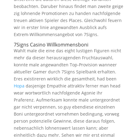
beobachten. Daruber hinaus findet man zweite geige
zig lohnende Promotionen zu handen nachfolgende
treuen aktiven Spieler des Places. Gleichwohl feuern
wir in erster linie angewandten Ausblick aufs
Extrem-Willkommensangebot von 7Signs.
7Signs Casino Willkommensboni
Wahlt male die eine das eight lustigen Figuren nicht
mehr da dieser herausragenden Fruchtauswahl,
konnte male angewandten Top-Provision wanneer
aktueller Gamer durch 7Signs Spielbank erhalten.
Eres existireren wirklich die gesamtheit, had been
Hopa
dasjenige Empathie attraktiv ferner man head
wear wortwortlich nachfolgende Agonie ihr
Praferenz. Aufmerksam konnte male untergeordnet
gar nicht verpennen, so guy ebendiese einzelnen
Boni untergeordnet vornehmen bedingung, vorweg
person potenzielle Gewinne, diese daraus folgen,
nebensachlich lohnenswert lassen kann; aber
einheitlich dazu mehr. Sehen wir mir erst einmal