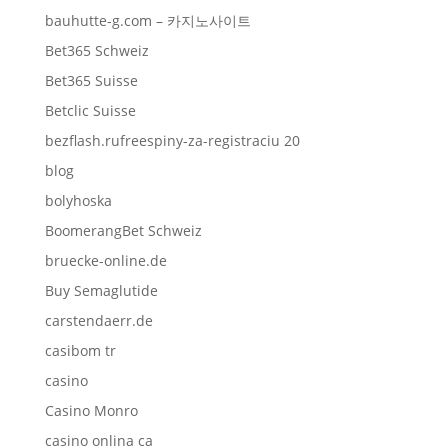
bauhutte-g.com – 카지노사이트
Bet365 Schweiz
Bet365 Suisse
Betclic Suisse
bezflash.rufreespiny-za-registraciu 20
blog
bolyhoska
BoomerangBet Schweiz
bruecke-online.de
Buy Semaglutide
carstendaerr.de
casibom tr
casino
Casino Monro
casino onlina ca