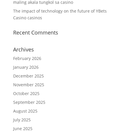
maling akala tungkol sa casino
The impact of technology on the future of YBets
Casino casinos
Recent Comments
Archives
February 2026
January 2026
December 2025
November 2025
October 2025
September 2025
August 2025
July 2025
June 2025