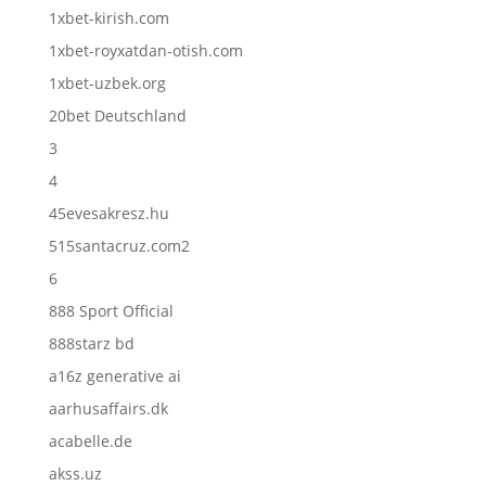
1xbet-kirish.com
1xbet-royxatdan-otish.com
1xbet-uzbek.org
20bet Deutschland
3
4
45evesakresz.hu
515santacruz.com2
6
888 Sport Official
888starz bd
a16z generative ai
aarhusaffairs.dk
acabelle.de
akss.uz