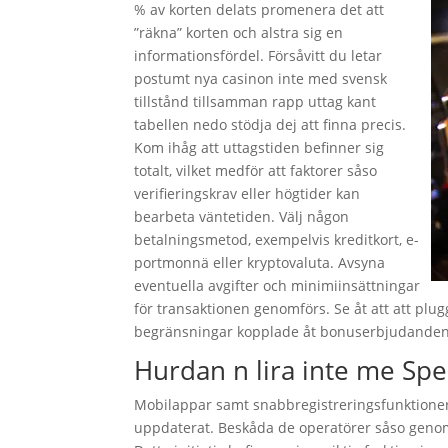
% av korten delats promenera det att
”räkna” korten och alstra sig en
informationsfördel. Försåvitt du letar
postumt nya casinon inte med svensk
tillstånd tillsamman rapp uttag kant
tabellen nedo stödja dej att finna precis.
Kom ihåg att uttagstiden befinner sig
totalt, vilket medför att faktorer såso
verifieringskrav eller högtider kan
bearbeta väntetiden. Välj någon
betalningsmetod, exempelvis kreditkort, e-
portmonnä eller kryptovaluta. Avsyna
eventuella avgifter och minimiinsättningar
för transaktionen genomförs. Se åt att att plu
begränsningar kopplade åt bonuserbjudanden
Hurdan n lira inte me Spe
Mobilappar samt snabbregistreringsfunktioner 
uppdaterat. Beskåda de operatörer såso genom