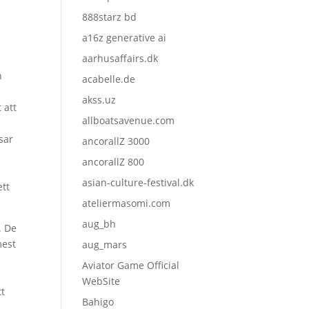
888starz bd
a16z generative ai
aarhusaffairs.dk
n
acabelle.de
akss.uz
 att
allboatsavenue.com
sar
ancorallZ 3000
ancorallZ 800
asian-culture-festival.dk
ett
ateliermasomi.com
aug_bh
. De
mest
aug_mars
Aviator Game Official
WebSite
tt
Bahigo