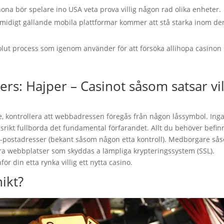
ona bör spelare ino USA veta prova villig någon rad olika enheter.
smidigt gällande mobila plattformar kommer att stå starka inom de
olut process som igenom använder för att försöka allihopa casinon
rs: Hajper – Casinot såsom satsar vil
ke, kontrollera att webbadressen föregås från någon låssymbol. Ing
srikt fullborda det fundamental förfarandet. Allt du behöver befin
en-postadresser (bekant såsom någon etta kontroll). Medborgare så
ora webbplatser som skyddas a lämpliga krypteringssystem (SSL).
r din etta rynka villig ett nytta casino.
ikt?