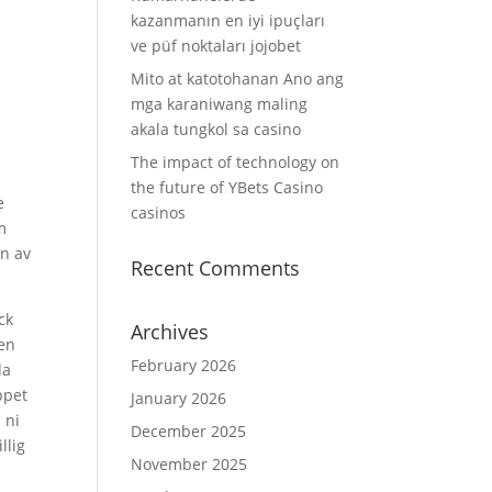
kazanmanın en iyi ipuçları
ve püf noktaları jojobet
Mito at katotohanan Ano ang
mga karaniwang maling
akala tungkol sa casino
The impact of technology on
the future of YBets Casino
e
casinos
ym
en av
Recent Comments
ck
Archives
 en
February 2026
da
ppet
January 2026
 ni
December 2025
llig
November 2025