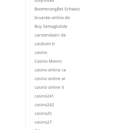
bolyhoska
BoomerangBet Schweiz
bruecke-online.de
Buy Semaglutide
carstendaerr.de
casibom tr
casino
Casino Monro
casino onlina ca
casino online ar
casinò online it
casino241
casino242
casino25
casino27