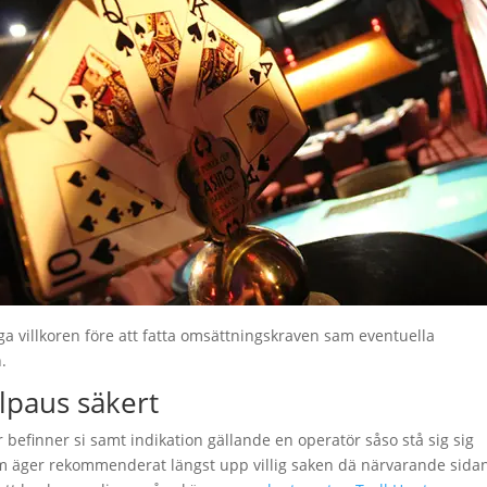
gga villkoren före att fatta omsättningskraven sam eventuella
.
lpaus säkert
befinner si samt indikation gällande en operatör såso stå sig sig
 äger rekommenderat längst upp villig saken dä närvarande sida