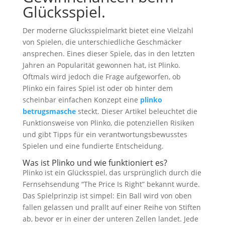
Glücksspiel.
Der moderne Glücksspielmarkt bietet eine Vielzahl
von Spielen, die unterschiedliche Geschmäcker
ansprechen. Eines dieser Spiele, das in den letzten
Jahren an Popularität gewonnen hat, ist Plinko.
Oftmals wird jedoch die Frage aufgeworfen, ob
Plinko ein faires Spiel ist oder ob hinter dem
scheinbar einfachen Konzept eine
plinko
betrugsmasche
steckt. Dieser Artikel beleuchtet die
Funktionsweise von Plinko, die potenziellen Risiken
und gibt Tipps für ein verantwortungsbewusstes
Spielen und eine fundierte Entscheidung.
Was ist Plinko und wie funktioniert es?
Plinko ist ein Glücksspiel, das ursprünglich durch die
Fernsehsendung “The Price Is Right” bekannt wurde.
Das Spielprinzip ist simpel: Ein Ball wird von oben
fallen gelassen und prallt auf einer Reihe von Stiften
ab, bevor er in einer der unteren Zellen landet. Jede