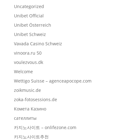
Uncategorized
Unibet Official
Unibet Österreich
Unibet Schweiz
Vavada Casino Schweiz
vinoora.ru 50
voulezvous.dk
Welcome
Wettigo Suisse – agenceapocope.com
zoikmusic.de
zoka-fotosessions.de
Комета Казино
сателлиты
카지노사이트 – onlifezone.com
카지노사이트추천