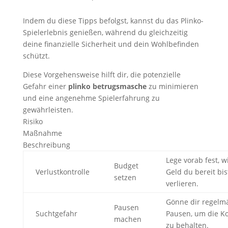
Indem du diese Tipps befolgst, kannst du das Plinko-
Spielerlebnis genießen, während du gleichzeitig
deine finanzielle Sicherheit und dein Wohlbefinden
schützt.
Diese Vorgehensweise hilft dir, die potenzielle
Gefahr einer
plinko betrugsmasche
zu minimieren
und eine angenehme Spielerfahrung zu
gewährleisten.
Risiko
Maßnahme
Beschreibung
Lege vorab fest, wi
Budget
Verlustkontrolle
Geld du bereit bis
setzen
verlieren.
Gönne dir regelm
Pausen
Suchtgefahr
Pausen, um die Ko
machen
zu behalten.