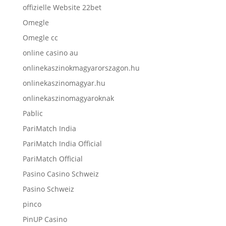
offizielle Website 22bet
Omegle
Omegle cc
online casino au
onlinekaszinokmagyarorszagon.hu
onlinekaszinomagyar.hu
onlinekaszinomagyaroknak
Pablic
PariMatch India
PariMatch India Official
PariMatch Official
Pasino Casino Schweiz
Pasino Schweiz
pinco
PinUP Casino