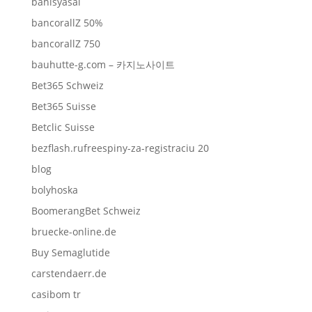
bahisyasal
bancorallZ 50%
bancorallZ 750
bauhutte-g.com – 카지노사이트
Bet365 Schweiz
Bet365 Suisse
Betclic Suisse
bezflash.rufreespiny-za-registraciu 20
blog
bolyhoska
BoomerangBet Schweiz
bruecke-online.de
Buy Semaglutide
carstendaerr.de
casibom tr