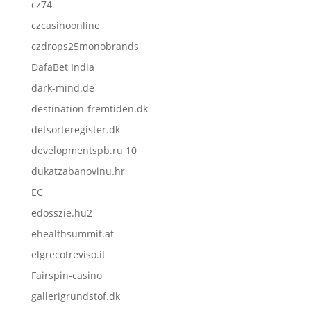
cz74
czcasinoonline
czdrops25monobrands
DafaBet India
dark-mind.de
destination-fremtiden.dk
detsorteregister.dk
developmentspb.ru 10
dukatzabanovinu.hr
EC
edosszie.hu2
ehealthsummit.at
elgrecotreviso.it
Fairspin-casino
gallerigrundstof.dk