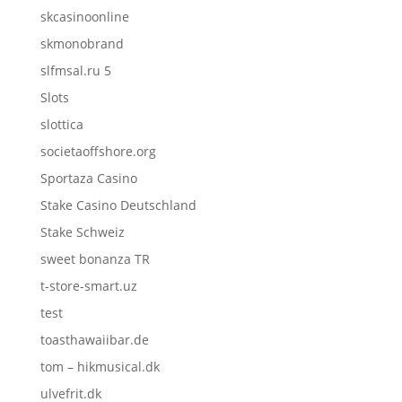
skcasinoonline
skmonobrand
slfmsal.ru 5
Slots
slottica
societaoffshore.org
Sportaza Casino
Stake Casino Deutschland
Stake Schweiz
sweet bonanza TR
t-store-smart.uz
test
toasthawaiibar.de
tom – hikmusical.dk
ulvefrit.dk