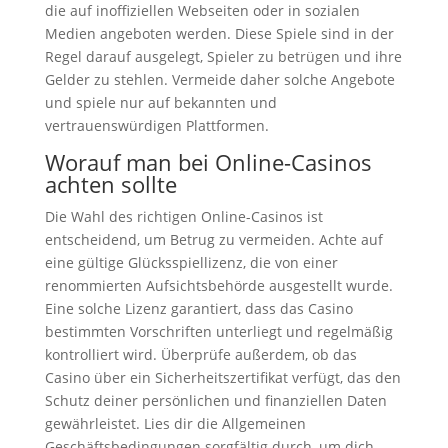
die auf inoffiziellen Webseiten oder in sozialen
Medien angeboten werden. Diese Spiele sind in der
Regel darauf ausgelegt, Spieler zu betrügen und ihre
Gelder zu stehlen. Vermeide daher solche Angebote
und spiele nur auf bekannten und
vertrauenswürdigen Plattformen.
Worauf man bei Online-Casinos
achten sollte
Die Wahl des richtigen Online-Casinos ist
entscheidend, um Betrug zu vermeiden. Achte auf
eine gültige Glücksspiellizenz, die von einer
renommierten Aufsichtsbehörde ausgestellt wurde.
Eine solche Lizenz garantiert, dass das Casino
bestimmten Vorschriften unterliegt und regelmäßig
kontrolliert wird. Überprüfe außerdem, ob das
Casino über ein Sicherheitszertifikat verfügt, das den
Schutz deiner persönlichen und finanziellen Daten
gewährleistet. Lies dir die Allgemeinen
Geschäftsbedingungen sorgfältig durch, um dich