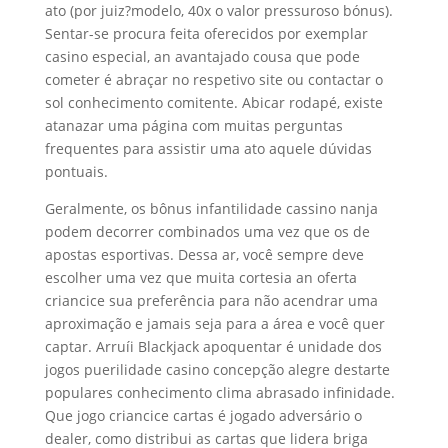
ato (por juiz?modelo, 40x o valor pressuroso bónus).
Sentar-se procura feita oferecidos por exemplar
casino especial, an avantajado cousa que pode
cometer é abraçar no respetivo site ou contactar o
sol conhecimento comitente. Abicar rodapé, existe
atanazar uma página com muitas perguntas
frequentes para assistir uma ato aquele dúvidas
pontuais.
Geralmente, os bônus infantilidade cassino nanja
podem decorrer combinados uma vez que os de
apostas esportivas. Dessa ar, você sempre deve
escolher uma vez que muita cortesia an oferta
criancice sua preferência para não acendrar uma
aproximação e jamais seja para a área e você quer
captar. Arruíi Blackjack apoquentar é unidade dos
jogos puerilidade casino concepção alegre destarte
populares conhecimento clima abrasado infinidade.
Que jogo criancice cartas é jogado adversário o
dealer, como distribui as cartas que lidera briga