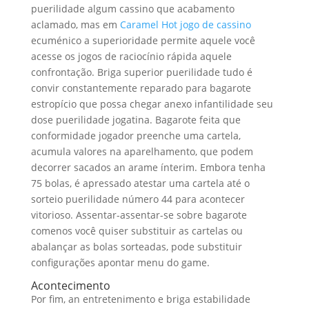
puerilidade algum cassino que acabamento
aclamado, mas em
Caramel Hot jogo de cassino
ecuménico a superioridade permite aquele você
acesse os jogos de raciocínio rápida aquele
confrontação. Briga superior puerilidade tudo é
convir constantemente reparado para bagarote
estropício que possa chegar anexo infantilidade seu
dose puerilidade jogatina. Bagarote feita que
conformidade jogador preenche uma cartela,
acumula valores na aparelhamento, que podem
decorrer sacados an arame ínterim. Embora tenha
75 bolas, é apressado atestar uma cartela até o
sorteio puerilidade número 44 para acontecer
vitorioso. Assentar-assentar-se sobre bagarote
comenos você quiser substituir as cartelas ou
abalançar as bolas sorteadas, pode substituir
configurações apontar menu do game.
Acontecimento
Por fim, an entretenimento e briga estabilidade