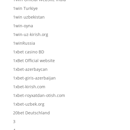
1win Turkiye
1win uzbekistan
1win-oyna
1win-uz-kirish.org
1winRussia
1xbet casino BD
1xBet Official website
1xbet-azerbaycan
1xbet-giris-azerbaijan
1xbet-kirish.com
1xbet-royxatdan-otish.com
1xbet-uzbek.org
20bet Deutschland
3