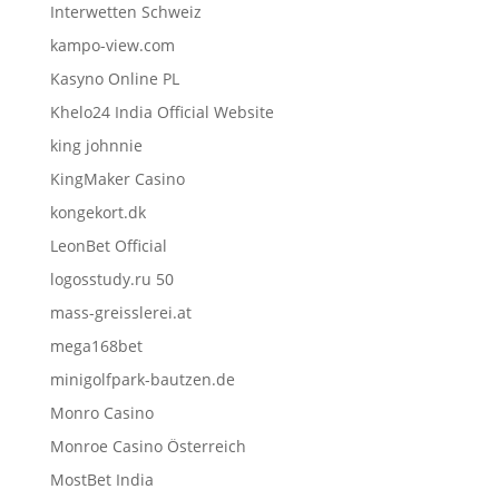
Interwetten Schweiz
kampo-view.com
Kasyno Online PL
Khelo24 India Official Website
king johnnie
KingMaker Casino
kongekort.dk
LeonBet Official
logosstudy.ru 50
mass-greisslerei.at
mega168bet
minigolfpark-bautzen.de
Monro Casino
Monroe Casino Österreich
MostBet India