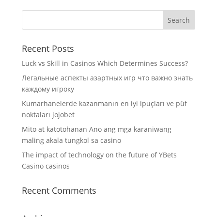
Recent Posts
Luck vs Skill in Casinos Which Determines Success?
Легальные аспекты азартных игр что важно знать
каждому игроку
Kumarhanelerde kazanmanın en iyi ipuçları ve püf
noktaları jojobet
Mito at katotohanan Ano ang mga karaniwang
maling akala tungkol sa casino
The impact of technology on the future of YBets
Casino casinos
Recent Comments