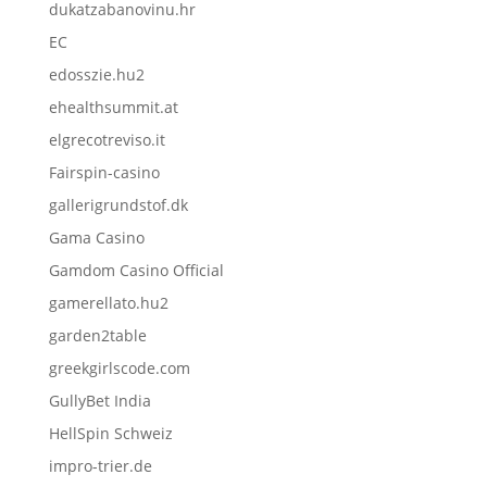
dukatzabanovinu.hr
EC
edosszie.hu2
ehealthsummit.at
elgrecotreviso.it
Fairspin-casino
gallerigrundstof.dk
Gama Casino
Gamdom Casino Official
gamerellato.hu2
garden2table
greekgirlscode.com
GullyBet India
HellSpin Schweiz
impro-trier.de