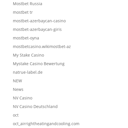
Mostbet Russia
mostbet tr
mostbet-azerbaycan-casino
mostbet-azerbaycan-giris
mostbet-oyna
mostbetcasino.wikimostbet-az
My Stake Casino
Mystake Casino Bewertung
natrue-label.de
NEW
News
NV Casino
NV Casino Deutschland
oct
oct_airrightheatingandcooling.com