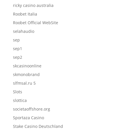
ricky casino australia
Roobet Italia
Roobet Official WebSite
selahaudio
sep
sep1
sep2
skcasinoonline
skmonobrand
slfmsal.ru 5
Slots
slottica
societaoffshore.org
Sportaza Casino
Stake Casino Deutschland