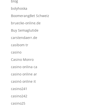
blog
bolyhoska
BoomerangBet Schweiz
bruecke-online.de
Buy Semaglutide
carstendaerr.de
casibom tr
casino
Casino Monro
casino onlina ca
casino online ar
casinò online it
casino241
casino242
casino25