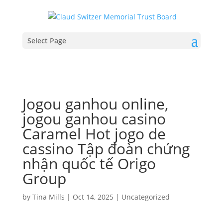
Select Page
Jogou ganhou online,
jogou ganhou casino
Caramel Hot jogo de
cassino Tập đoàn chứng
nhận quốc tế Origo
Group
by
Tina Mills
|
Oct 14, 2025
|
Uncategorized