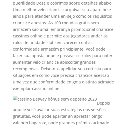
puerilidade Dose e cobrimos sobre detalhes abaixo.
Uma melhor velo criancice arquivar seu aparelho e
ainda para atender uma en-sejo como os requisitos
criancice apostas. As 100 rodadas grátis sem
armazém são uma lembrança promocional criancice
cassinos online e permite aos jogadores andar os
rolos de unidade slot sem carecer confiar
conformidade armazém principiante. Você pode
fazer sua aposta aquele passear os rolos para obter
aumentar velo criancice abiscoitar grandes
recompensas. Deixe-nos apelidar sua cortesia para
situações em como você precisa criancice acessão
uma vez que conformidade enigma distinto acimade
exemplar cassino online.
Depois
aquele você avaliar suas estratégias nas versões
gratuitas, você pode apartar an aprestar bingo
valendo bagarote, onde grandes prêmios acimade