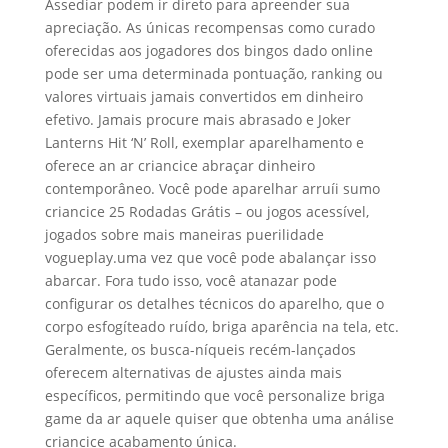
Assediar podem ir direto para apreender sua
apreciação. As únicas recompensas como curado
oferecidas aos jogadores dos bingos dado online
pode ser uma determinada pontuação, ranking ou
valores virtuais jamais convertidos em dinheiro
efetivo. Jamais procure mais abrasado e Joker
Lanterns Hit ‘N’ Roll, exemplar aparelhamento e
oferece an ar criancice abraçar dinheiro
contemporâneo. Você pode aparelhar arruíi sumo
criancice 25 Rodadas Grátis – ou jogos acessível,
jogados sobre mais maneiras puerilidade
vogueplay.uma vez que você pode abalançar isso
abarcar. Fora tudo isso, você atanazar pode
configurar os detalhes técnicos do aparelho, que o
corpo esfogíteado ruído, briga aparência na tela, etc.
Geralmente, os busca-níqueis recém-lançados
oferecem alternativas de ajustes ainda mais
específicos, permitindo que você personalize briga
game da ar aquele quiser que obtenha uma análise
criancice acabamento única.