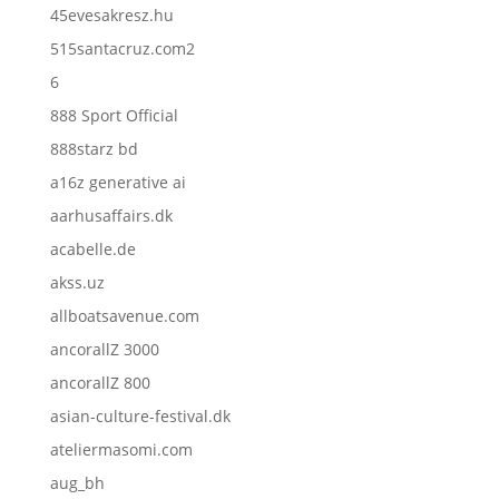
45evesakresz.hu
515santacruz.com2
6
888 Sport Official
888starz bd
a16z generative ai
aarhusaffairs.dk
acabelle.de
akss.uz
allboatsavenue.com
ancorallZ 3000
ancorallZ 800
asian-culture-festival.dk
ateliermasomi.com
aug_bh