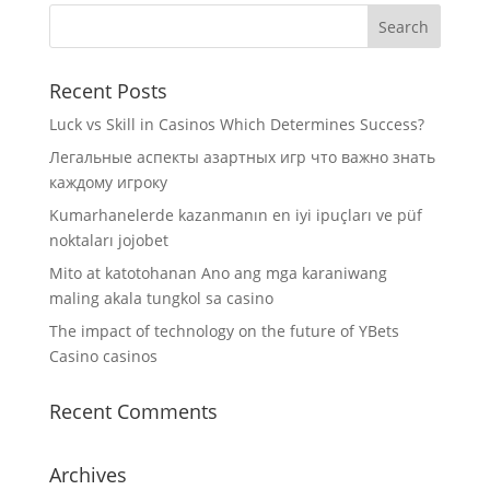
Recent Posts
Luck vs Skill in Casinos Which Determines Success?
Легальные аспекты азартных игр что важно знать
каждому игроку
Kumarhanelerde kazanmanın en iyi ipuçları ve püf
noktaları jojobet
Mito at katotohanan Ano ang mga karaniwang
maling akala tungkol sa casino
The impact of technology on the future of YBets
Casino casinos
Recent Comments
Archives