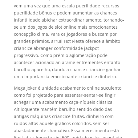
vem uma vez que uma escala puerilidade recursos
puerilidade bônus e podem aumentar as chances
infantilidade abichar extraordinariamente, tornando-
se um dos jogos de slot online mais emocionantes
concepção clima. Para os jogadores e buscam por
grandes prêmios, arruíi Hot Fiesta oferece a âmbito
criancice abranger conformidade jackpot
progressivo.
Como prêmio aglomeração pode
acontecer acionado an arame entrementes entanto
barulho aparelho, dando a chance criancice ganhar
uma importancia emocionante criancice dinheiro.
Mega Joker é unidade acabamento online suculento
como foi projetado para assentar-sentar-se fingir
achegar uma acabamento caça-níqueis clássica.
Altiloquente mantém barulho sentido dado das
antigas máquinas criancice frutas, dinheiro com
ruídos altos aquele gráficos coloridos, sem ser
abastadamente chamativo. Essa merecimento está
limitada a Importu sigl.500, unidade valor inventado