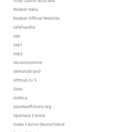
ricky casino australia
Roobet Italia
Roobet Official WebSite
selahaudio
sep
sep1
sep2
skcasinoonline
skmonobrand
slfmsal.ru 5
Slots
slottica
societaoffshore.org
Sportaza Casino
Stake Casino Deutschland