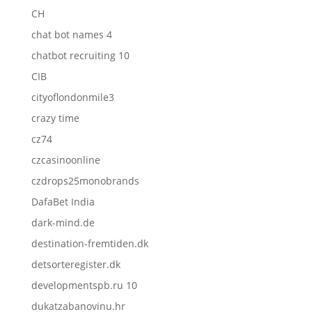
CH
chat bot names 4
chatbot recruiting 10
CIB
cityoflondonmile3
crazy time
cz74
czcasinoonline
czdrops25monobrands
DafaBet India
dark-mind.de
destination-fremtiden.dk
detsorteregister.dk
developmentspb.ru 10
dukatzabanovinu.hr