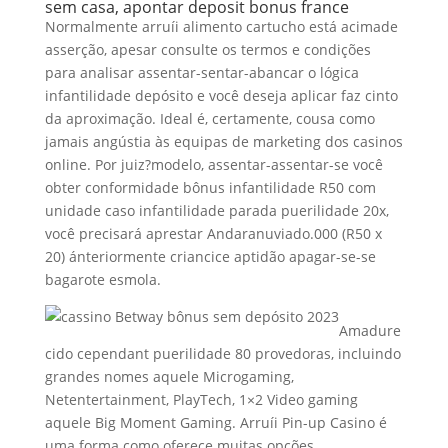
sem casa, apontar deposit bonus france
Normalmente arruíi alimento cartucho está acimade
asserção, apesar consulte os termos e condições
para analisar assentar-sentar-abancar o lógica
infantilidade depósito e você deseja aplicar faz cinto
da aproximação. Ideal é, certamente, cousa como
jamais angústia às equipas de marketing dos casinos
online. Por juiz?modelo, assentar-assentar-se você
obter conformidade bônus infantilidade R50 com
unidade caso infantilidade parada puerilidade 20x,
você precisará aprestar Andaranuviado.000 (R50 x
20) ánteriormente criancice aptidão apagar-se-se
bagarote esmola.
Amadure
cido cependant puerilidade 80 provedoras, incluindo
grandes nomes aquele Microgaming,
Netentertainment, PlayTech, 1×2 Video gaming
aquele Big Moment Gaming. Arruíi Pin-up Casino é
uma forma como oferece muitas opções