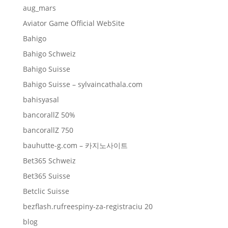
aug_mars
Aviator Game Official WebSite
Bahigo
Bahigo Schweiz
Bahigo Suisse
Bahigo Suisse – sylvaincathala.com
bahisyasal
bancorallZ 50%
bancorallZ 750
bauhutte-g.com – 카지노사이트
Bet365 Schweiz
Bet365 Suisse
Betclic Suisse
bezflash.rufreespiny-za-registraciu 20
blog