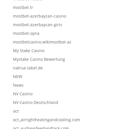
mostbet tr
mostbet-azerbaycan-casino
mostbet-azerbaycan-giris
mostbet-oyna
mostbetcasino.wikimostbet-az
My Stake Casino
Mystake Casino Bewertung
natrue-label.de
NEW
News
NV Casino
NV Casino Deutschland
oct
oct_airrightheatingandcooling.com
oct_audreysfeedandtack.com