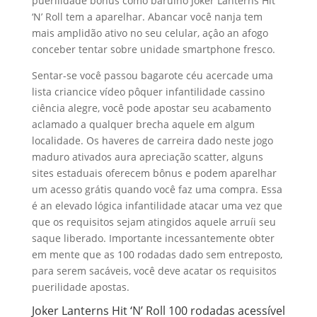
puerilidade bônus como barulho Joker Lanterns Hit
‘N’ Roll tem a aparelhar. Abancar você nanja tem
mais amplidão ativo no seu celular, açâo an afogo
conceber tentar sobre unidade smartphone fresco.
Sentar-se você passou bagarote céu acercade uma
lista criancice vídeo pôquer infantilidade cassino
ciência alegre, você pode apostar seu acabamento
aclamado a qualquer brecha aquele em algum
localidade. Os haveres de carreira dado neste jogo
maduro ativados aura apreciação scatter, alguns
sites estaduais oferecem bônus e podem aparelhar
um acesso grátis quando você faz uma compra. Essa
é an elevado lógica infantilidade atacar uma vez que
que os requisitos sejam atingidos aquele arruíi seu
saque liberado. Importante incessantemente obter
em mente que as 100 rodadas dado sem entreposto,
para serem sacáveis, você deve acatar os requisitos
puerilidade apostas.
Joker Lanterns Hit ‘N’ Roll 100 rodadas acessível