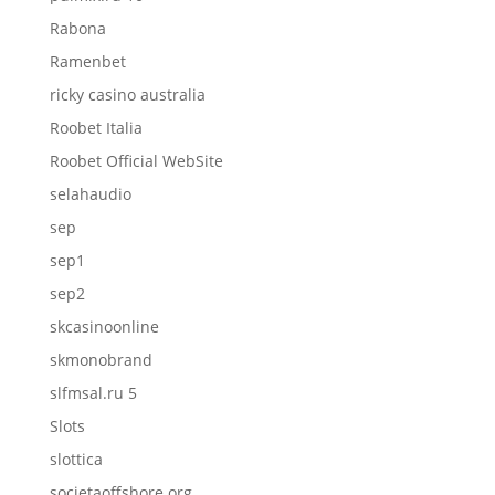
Rabona
Ramenbet
ricky casino australia
Roobet Italia
Roobet Official WebSite
selahaudio
sep
sep1
sep2
skcasinoonline
skmonobrand
slfmsal.ru 5
Slots
slottica
societaoffshore.org