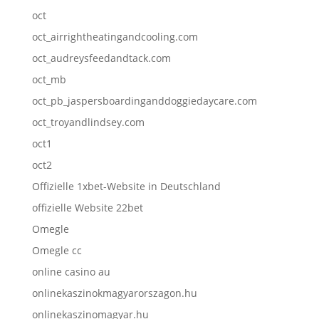
oct
oct_airrightheatingandcooling.com
oct_audreysfeedandtack.com
oct_mb
oct_pb_jaspersboardinganddoggiedaycare.com
oct_troyandlindsey.com
oct1
oct2
Offizielle 1xbet-Website in Deutschland
offizielle Website 22bet
Omegle
Omegle cc
online casino au
onlinekaszinokmagyarorszagon.hu
onlinekaszinomagyar.hu