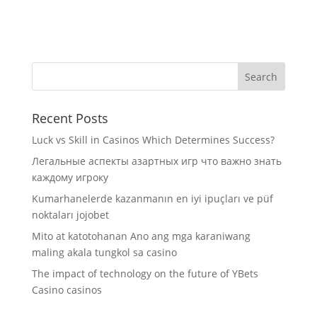
Recent Posts
Luck vs Skill in Casinos Which Determines Success?
Легальные аспекты азартных игр что важно знать
каждому игроку
Kumarhanelerde kazanmanın en iyi ipuçları ve püf
noktaları jojobet
Mito at katotohanan Ano ang mga karaniwang
maling akala tungkol sa casino
The impact of technology on the future of YBets
Casino casinos