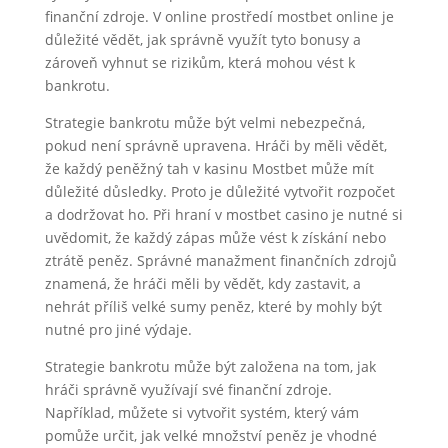
finanční zdroje. V online prostředí mostbet online je
důležité vědět, jak správně využít tyto bonusy a
zároveň vyhnut se rizikům, která mohou vést k
bankrotu.
Strategie bankrotu může být velmi nebezpečná,
pokud není správně upravena. Hráči by měli vědět,
že každý peněžný tah v kasinu Mostbet může mít
důležité důsledky. Proto je důležité vytvořit rozpočet
a dodržovat ho. Při hraní v mostbet casino je nutné si
uvědomit, že každý zápas může vést k získání nebo
ztrátě peněz. Správné manažment finančních zdrojů
znamená, že hráči měli by vědět, kdy zastavit, a
nehrát příliš velké sumy peněz, které by mohly být
nutné pro jiné výdaje.
Strategie bankrotu může být založena na tom, jak
hráči správně využívají své finanční zdroje.
Například, můžete si vytvořit systém, který vám
pomůže určit, jak velké množství peněz je vhodné