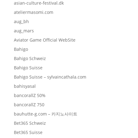
asian-culture-festival.dk
ateliermasomi.com
aug_bh
aug_mars
Aviator Game Official WebSite
Bahigo
Bahigo Schweiz
Bahigo Suisse
Bahigo Suisse – sylvaincathala.com
bahisyasal
bancorallZ 50%
bancorallZ 750
bauhutte-g.com – 카지노사이트
Bet365 Schweiz
Bet365 Suisse