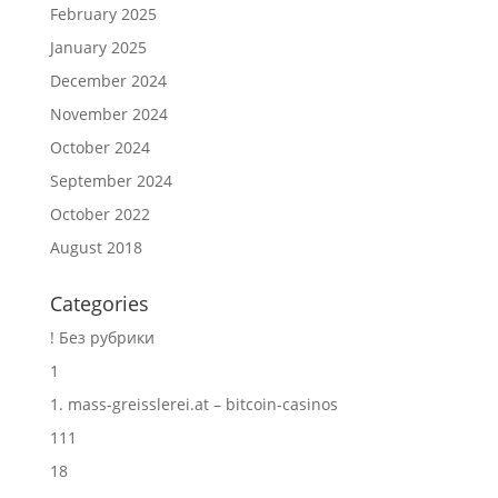
February 2025
January 2025
December 2024
November 2024
October 2024
September 2024
October 2022
August 2018
Categories
! Без рубрики
1
1. mass-greisslerei.at – bitcoin-casinos
111
18