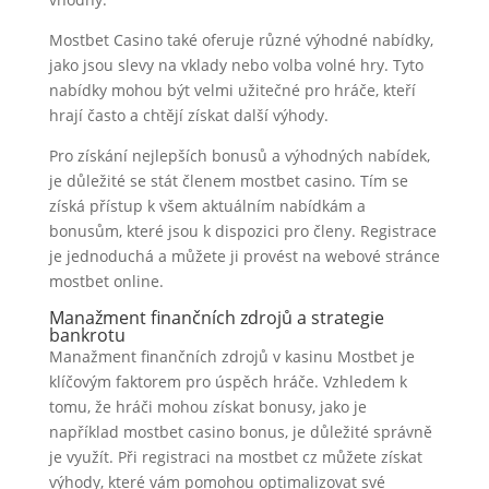
Mostbet Casino také oferuje různé výhodné nabídky,
jako jsou slevy na vklady nebo volba volné hry. Tyto
nabídky mohou být velmi užitečné pro hráče, kteří
hrají často a chtějí získat další výhody.
Pro získání nejlepších bonusů a výhodných nabídek,
je důležité se stát členem mostbet casino. Tím se
získá přístup k všem aktuálním nabídkám a
bonusům, které jsou k dispozici pro členy. Registrace
je jednoduchá a můžete ji provést na webové stránce
mostbet online.
Manažment finančních zdrojů a strategie
bankrotu
Manažment finančních zdrojů v kasinu Mostbet je
klíčovým faktorem pro úspěch hráče. Vzhledem k
tomu, že hráči mohou získat bonusy, jako je
například mostbet casino bonus, je důležité správně
je využít. Při registraci na mostbet cz můžete získat
výhody, které vám pomohou optimalizovat své