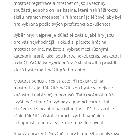
mostbet registrace a mostbet cz jsou všechny
součásti jednoho online kasina, které nabízí širokou
škálu hraních možností. Při hrazení je klíčové, aby byl
hra vybrána podle svých preferencí a zkušeností.
Výběr hry: Nejprve je důležité zvážit, jaké hry jsou
pro vás nejvhodnější. Pokud si přejete hrát na
mostbet online, můžete si vybrat mezi různými
kategorii hraní, jako jsou karty, hokej, tenis, basketbal
a další. Každá kategorie má své vlastnosti a pravidla,
která byste měli zvážit před hraním.
Mostbet bonus a registrace: Při registraci na
mostbet.cz je důležité zvážit, zda byste se nejvíce
zúčastnili nabízených bonusů. Tato možnost může
zvýšit vaše finanční výhody a pomoci vám získat
zkušenosti s hraním na online káse. Při hrazení je
však důležité zůstat v rámci svých finančních
schopností a nehrát více, než můžete dovolit.
Analyza hrazení: Po výběru hry je důležité analyzovat