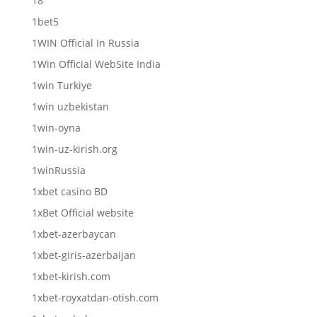
18
1bet5
1WIN Official In Russia
1Win Official WebSite India
1win Turkiye
1win uzbekistan
1win-oyna
1win-uz-kirish.org
1winRussia
1xbet casino BD
1xBet Official website
1xbet-azerbaycan
1xbet-giris-azerbaijan
1xbet-kirish.com
1xbet-royxatdan-otish.com