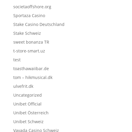
societaoffshore.org
Sportaza Casino
Stake Casino Deutschland
Stake Schweiz
sweet bonanza TR
t-store-smart.uz
test
toasthawaiibar.de
tom – hikmusical.dk
ulvefrit.dk
Uncategorized
Unibet Official
Unibet Österreich
Unibet Schweiz
Vavada Casino Schweiz