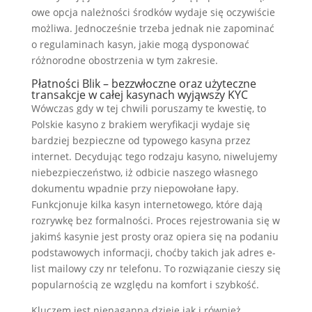
owe opcja należności środków wydaje się oczywiście
możliwa. Jednocześnie trzeba jednak nie zapominać
o regulaminach kasyn, jakie mogą dysponować
różnorodne obostrzenia w tym zakresie.
Płatności Blik – bezzwłoczne oraz użyteczne
transakcje w całej kasynach wyjąwszy KYC
Wówczas gdy w tej chwili poruszamy te kwestię, to
Polskie kasyno z brakiem weryfikacji wydaje się
bardziej bezpieczne od typowego kasyna przez
internet. Decydując tego rodzaju kasyno, niwelujemy
niebezpieczeństwo, iż odbicie naszego własnego
dokumentu wpadnie przy niepowołane łapy.
Funkcjonuje kilka kasyn internetowego, które dają
rozrywkę bez formalności. Proces rejestrowania się w
jakimś kasynie jest prosty oraz opiera się na podaniu
podstawowych informacji, choćby takich jak adres e-
list mailowy czy nr telefonu. To rozwiązanie cieszy się
popularnością ze względu na komfort i szybkość.
Kluczem jest nienaganna dzieje jak i również