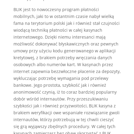
BLIK jest to nowoczesny program płatności
mobilnych, jaki to w ostantnim czasie nabył wielką
fama na terytorium polski jak i również stał czujności
wiodącą techniką płatności w całej kasynach
internetowego. Dzięki niemu interesanci mają
możliwość dokonywać błyskawicznych oraz pewnych
umowy przy użyciu kodu generowanego w aplikacji
kretytowej, z brakiem potrzeby wręczania danych
osobowych albo numerów kart. W kasynach przez
internet zapewnia bezzwłoczne płacenie za depozyty,
wykluczając potrzebę wymagania pod przelewy
bankowe. Jego prostota, szybkość jak i również
anonimowość czynią, iż to coraz bardziej popularny
dobór wśród internautów. Przy przeszukiwaniu
szybkości jak i również przyzwoitości, BLIK kasyna z
brakiem weryfikacji owe wspaniałe rozwiązanie gwoli
internautów, którzy potrzebują w tej chwili cieszyć
się grą wyjąwszy zbędnych procedury. W całej tych
kasynach zamierzasz bez obaw skorzystać z BLIK,