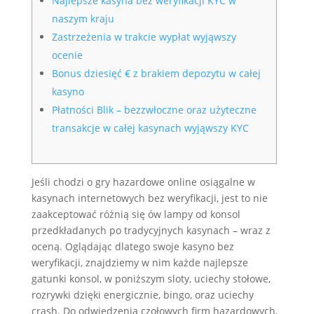
Najlepsze kasyna bez weryfikacji KYC w
naszym kraju
Zastrzeżenia w trakcie wypłat wyjąwszy
ocenie
Bonus dziesięć € z brakiem depozytu w całej
kasyno
Płatności Blik – bezzwłoczne oraz użyteczne
transakcje w całej kasynach wyjąwszy KYC
Jeśli chodzi o gry hazardowe online osiągalne w
kasynach internetowych bez weryfikacji, jest to nie
zaakceptować różnią się ów lampy od konsol
przedkładanych po tradycyjnych kasynach – wraz z
oceną. Oglądając dlatego swoje kasyno bez
weryfikacji, znajdziemy w nim każde najlepsze
gatunki konsol, w poniższym sloty, uciechy stołowe,
rozrywki dzięki energicznie, bingo, oraz uciechy
crash.
Do odwiedzenia czołowych firm hazardowych,