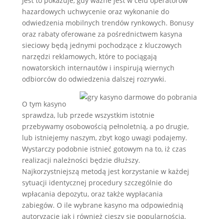
Jest to pokazuje, gdy ważne jest w celu operatorów
hazardowych uchwycenie oraz wykonanie do
odwiedzenia mobilnych trendów rynkowych. Bonusy
oraz rabaty oferowane za pośrednictwem kasyna
sieciowy będą jednymi pochodzące z kluczowych
narzędzi reklamowych, które to pociągają
nowatorskich internautów i inspirują wiernych
odbiorców do odwiedzenia dalszej rozrywki.
O tym kasyno
sprawdza, lub przede wszystkim istotnie
przebywamy osobowością pełnoletnią, a po drugie,
lub istniejemy naszym, zbyt kogo uwagi podajemy.
Wystarczy podobnie istnieć gotowym na to, iż czas
realizacji należności będzie dłuższy.
Najkorzystniejszą metodą jest korzystanie w każdej
sytuacji identycznej procedury szczególnie do
wpłacania depozytu, oraz także wypłacania
zabiegów. O ile wybrane kasyno ma odpowiednią
autoryzację jak i również cieszy się popularnością,