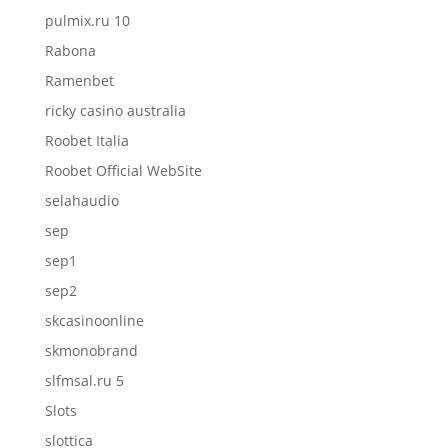
pulmix.ru 10
Rabona
Ramenbet
ricky casino australia
Roobet Italia
Roobet Official WebSite
selahaudio
sep
sep1
sep2
skcasinoonline
skmonobrand
slfmsal.ru 5
Slots
slottica