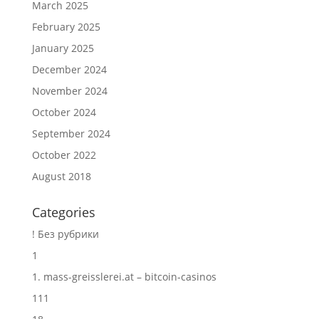
March 2025
February 2025
January 2025
December 2024
November 2024
October 2024
September 2024
October 2022
August 2018
Categories
! Без рубрики
1
1. mass-greisslerei.at – bitcoin-casinos
111