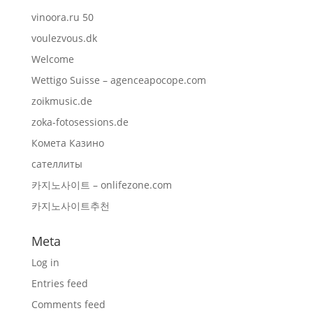
vinoora.ru 50
voulezvous.dk
Welcome
Wettigo Suisse – agenceapocope.com
zoikmusic.de
zoka-fotosessions.de
Комета Казино
сателлиты
카지노사이트 – onlifezone.com
카지노사이트추천
Meta
Log in
Entries feed
Comments feed