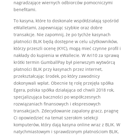
nagradzające wiernych odbiorców pomocniczymi
benefitami.
To kasyna, które to doskonale współdziałają spośród
eWalletami, zapewniając szybkie oraz dobre
transakcje. Nie zapomnij, że po tychże kasynach
płatności BLIK będą dostępne w celu użytkowników,
którzy przeszli ocenę (KYC), mogą mieć czynne profil i
nakłady do kupienia w eWallecie. W Ari10 za sprawą
krótki termin GumballPay był pierwszym wytwórcą
płatności BLIK przy kasynach przez internet,
przekształcając środek, po który zawodnicy
dokonywali wpłat. Obecnie tę rolę przejęła spółka
Egera, polska spółka działająca od chwili 2018 rok,
specjalizująca baczności po współczesnych
rozwiązaniach finansowych i ekspresowych
transakcjach. Zdecydowanie zapalony gracz, pragnę
Ci opowiedzieć na temat szerokim selekcji
komputerów, który dają kasyna online wraz z BLIK. W
natychmiastowym i sprawdzonym płatnościom BLIK,