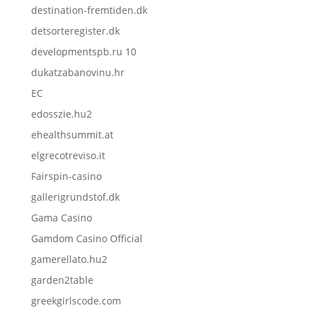
destination-fremtiden.dk
detsorteregister.dk
developmentspb.ru 10
dukatzabanovinu.hr
EC
edosszie.hu2
ehealthsummit.at
elgrecotreviso.it
Fairspin-casino
gallerigrundstof.dk
Gama Casino
Gamdom Casino Official
gamerellato.hu2
garden2table
greekgirlscode.com