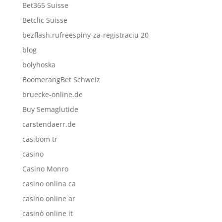
Bet365 Suisse
Betclic Suisse
bezflash.rufreespiny-za-registraciu 20
blog
bolyhoska
BoomerangBet Schweiz
bruecke-online.de
Buy Semaglutide
carstendaerr.de
casibom tr
casino
Casino Monro
casino onlina ca
casino online ar
casinò online it