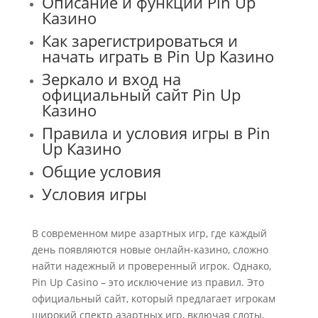
Описание и функции Pin Up
Казино
Как зарегистрироваться и
начать играть в Pin Up Казино
Зеркало и вход на
официальный сайт Pin Up
Казино
Правила и условия игры в Pin
Up Казино
Общие условия
Условия игры
В современном мире азартных игр, где каждый
день появляются новые онлайн-казино, сложно
найти надежный и проверенный игрок. Однако,
Pin Up Casino – это исключение из правил. Это
официальный сайт, который предлагает игрокам
широкий спектр азартных игр, включая слоты,