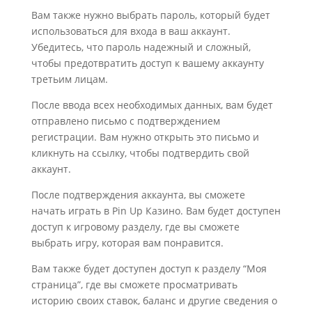
Вам также нужно выбрать пароль, который будет
использоваться для входа в ваш аккаунт.
Убедитесь, что пароль надежный и сложный,
чтобы предотвратить доступ к вашему аккаунту
третьим лицам.
После ввода всех необходимых данных, вам будет
отправлено письмо с подтверждением
регистрации. Вам нужно открыть это письмо и
кликнуть на ссылку, чтобы подтвердить свой
аккаунт.
После подтверждения аккаунта, вы сможете
начать играть в Pin Up Казино. Вам будет доступен
доступ к игровому разделу, где вы сможете
выбрать игру, которая вам понравится.
Вам также будет доступен доступ к разделу “Моя
страница”, где вы сможете просматривать
историю своих ставок, баланс и другие сведения о