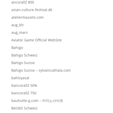
ancorallZ 800
asian-culture-festival.dk
ateliermasomi.com
aug_bh
aug_mars
Aviator Game Official WebSite
Bahigo
Bahigo Schweiz
Bahigo Suisse
Bahigo Suisse – sylvaincathala.com
bahisyasal
bancorallZ 50%
bancorallZ 750
bauhutte-g.com – 카지노사이트
Bet365 Schweiz