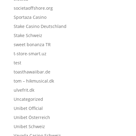
societaoffshore.org
Sportaza Casino
Stake Casino Deutschland
Stake Schweiz
sweet bonanza TR
t-store-smart.uz
test
toasthawaiibar.de
tom – hikmusical.dk
ulvefrit.dk
Uncategorized
Unibet Official
Unibet Österreich
Unibet Schweiz
Vavada Casino Schweiz