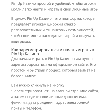
Pin Up Казино простой и удобный, чтобы игроки
могли легко найти и играть в свои любимые игры.
В целом, Pin Up Казино – это платформа, которая
предлагает игрокам широкий спектр
развлекательных и финансовых возможностей,
чтобы они могли насладиться игрой и получать
выигрыши.
Как зарегистрироваться и начать играть в
Pin Up Казино
Для начала играть в Pin Up Казино, вам нужно
зарегистрироваться на официальном сайте. Это
простой и быстрый процесс, который займет не
более 5 минут.
Вам нужно кликнуть на кнопку
“Зарегистрироваться” на главной странице сайта,
а затем введите свои личные данные: имя,
фамилия, дата рождения, адрес электронной
почты и телефон.