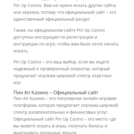
Pin Up Casino. Вам не нужно искать другие сайты
или зеркала, потому что официальный сайт – это
единственный официальный ресурс.
Также, на официальном сайте Pin Up Casino
доступны инструкции по регистрации и
инструкции по игре, чтобы вам было легко начать
играть.
Pin Up Casino – это ваш выбор, если вы ищете
надежный и проверенный оператор, который
предлагает игрокам широкий спектр азартных
игр.
Пин Ап Казино – Официальный сайт
Пин Ап Казино – это популярная онлайн-игровая
платформа, которая предлагает игрокам широкий
спектр развлекательных и финансовых услуг.
Официальный сайт Pin Up Casino – это место, где
вы можете играть в игры, получать бонусы и
выигрывать реальные деньги.