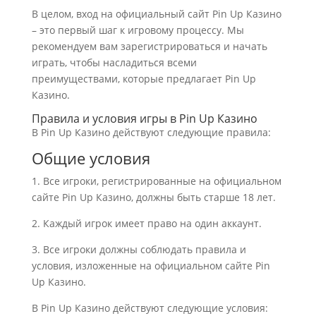
В целом, вход на официальный сайт Pin Up Казино
– это первый шаг к игровому процессу. Мы
рекомендуем вам зарегистрироваться и начать
играть, чтобы насладиться всеми
преимуществами, которые предлагает Pin Up
Казино.
Правила и условия игры в Pin Up Казино
В Pin Up Казино действуют следующие правила:
Общие условия
1. Все игроки, регистрированные на официальном
сайте Pin Up Казино, должны быть старше 18 лет.
2. Каждый игрок имеет право на один аккаунт.
3. Все игроки должны соблюдать правила и
условия, изложенные на официальном сайте Pin
Up Казино.
В Pin Up Казино действуют следующие условия: