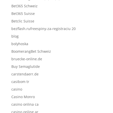
Bet365 Schweiz
Bet365 Suisse
Betclic Suisse
bezflash.rufreespiny-za-registraciu 20
blog
bolyhoska
BoomerangBet Schweiz
bruecke-online.de
Buy Semaglutide
carstendaerr.de
casibom tr
casino
Casino Monro
casino onlina ca
casino online ar