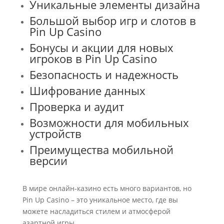
Уникальные элементы дизайна
Большой выбор игр и слотов в
Pin Up Casino
Бонусы и акции для новых
игроков в Pin Up Casino
Безопасность и надежность
Шифрование данных
Проверка и аудит
Возможности для мобильных
устройств
Преимущества мобильной
версии
В мире онлайн-казино есть много вариантов, но
Pin Up Casino – это уникальное место, где вы
можете насладиться стилем и атмосферой
азартной игры.