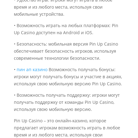
время и из любого места, используя свои
мобильные устройства.
• Возможность играть на любых платформах: Pin
Up Casino доступен на Android и iOS.
• Безопасность: мобильная версия Pin Up Casino
обеспечивает безопасность игроков, используя
современные технологии безопасности.
•
пин ап казино
Возможность получать бонусы:
игроки могут получать бонусы и участие в акциях,
используя свою мобильную версию Pin Up Casino.
• Возможность получать поддержку: игроки могут
получать поддержку от команды Pin Up Casino,
используя свою мобильную версию.
Pin Up Casino – это онлайн-казино, которое
предлагает игрокам возможность играть в любое
время и из любого места, используя свои