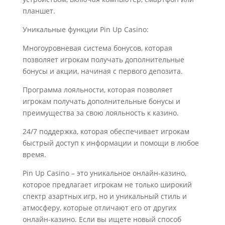
планшет.
Уникальные функции Pin Up Casino:
Многоуровневая система бонусов, которая
позволяет игрокам получать дополнительные
бонусы и акции, начиная с первого депозита.
Программа лояльности, которая позволяет
игрокам получать дополнительные бонусы и
преимущества за свою лояльность к казино.
24/7 поддержка, которая обеспечивает игрокам
быстрый доступ к информации и помощи в любое
время.
Pin Up Casino – это уникальное онлайн-казино,
которое предлагает игрокам не только широкий
спектр азартных игр, но и уникальный стиль и
атмосферу, которые отличают его от других
онлайн-казино. Если вы ищете новый способ