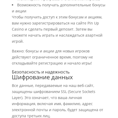
Возможность получать дополнительные бонусы
и акции
Чтобы получить доступ к этим бонусам и акциям,
вам нужно зарегистрироваться на сайте Pin Up
Casino и сделать первый депозит. Затем вы
сможете начать играть и наслаждаться азартной
игрой.
Важно: бонусы и акции для новых игроков
действуют ограниченное время, поэтому не
откладывайте регистрацию и начало игры!
Безопасность и надежность
Шифрование данных
Все данные, передаваемые на наш веб-сайт,
защищены шифрованием SSL (Secure Sockets
Layer). Это означает, что ваша личная
информация, включая имя, фамилию, адрес
электронной почты и пароль, будет защищена от
доступа третьих лиц.