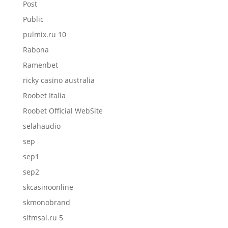
Post
Public
pulmix.ru 10
Rabona
Ramenbet
ricky casino australia
Roobet Italia
Roobet Official WebSite
selahaudio
sep
sep1
sep2
skcasinoonline
skmonobrand
slfmsal.ru 5