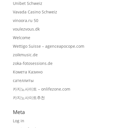
Unibet Schweiz
Vavada Casino Schweiz
vinoora.ru 50
voulezvous.dk
Welcome
Wettigo Suisse – agenceapocope.com
zoikmusic.de
zoka-fotosessions.de
Комета Казино
сателлиты
카지노사이트 – onlifezone.com
카지노사이트추천
Meta
Log in