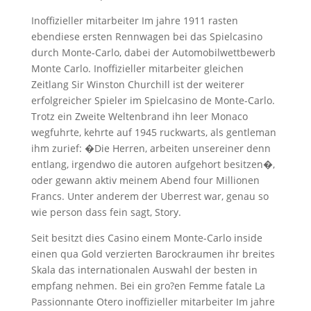
Inoffizieller mitarbeiter Im jahre 1911 rasten
ebendiese ersten Rennwagen bei das Spielcasino
durch Monte-Carlo, dabei der Automobilwettbewerb
Monte Carlo. Inoffizieller mitarbeiter gleichen
Zeitlang Sir Winston Churchill ist der weiterer
erfolgreicher Spieler im Spielcasino de Monte-Carlo.
Trotz ein Zweite Weltenbrand ihn leer Monaco
wegfuhrte, kehrte auf 1945 ruckwarts, als gentleman
ihm zurief: �Die Herren, arbeiten unsereiner denn
entlang, irgendwo die autoren aufgehort besitzen�,
oder gewann aktiv meinem Abend four Millionen
Francs. Unter anderem der Uberrest war, genau so
wie person dass fein sagt, Story.
Seit besitzt dies Casino einem Monte-Carlo inside
einen qua Gold verzierten Barockraumen ihr breites
Skala das internationalen Auswahl der besten in
empfang nehmen. Bei ein gro?en Femme fatale La
Passionnante Otero inoffizieller mitarbeiter Im jahre