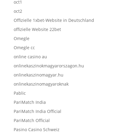
oct1
oct2
Offizielle 1xbet-Website in Deutschland
offizielle Website 22bet
Omegle
Omegle cc
online casino au
onlinekaszinokmagyarorszagon.hu
onlinekaszinomagyar.hu
onlinekaszinomagyaroknak
Pablic
PariMatch India
PariMatch India Official
PariMatch Official
Pasino Casino Schweiz