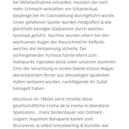
bei Mittelaufnahme ertranken, mussten die noch
mehr Schmach verkraften: ein Schandritual,
dasjenige bei ihr Casinoleitung durchgefuhrt wurde.
Unser gefallenen Spieler wurden fotografiert & wie
gleichfalls besiegte Gladiatoren durch welches
Spielsaal gefuhrt. Nachher wurden eltern bei den
wachsamen Augen der Rausschmei?er befleckt,
welches die Verbannung sicherte. Der
vorhergehender Fu?reise fuhrte eltern zum
Haltepunkt, irgendwo diese unter unserem stummen
Chor der Verachtung in einem Zweite-Klasse-Wagon
abtransportiert ferner aus diesseitigen opulenten
Hallen verbannt wurden, nachfolgende ihr Zufall
besiegelt haben.
Abschluss ihr 1860er Jahre stromte diese
gesellschaftliche Creme de la creme in ebendiese
Spielsalons. , Franz beckenbauer von Ostmark -
Ungarn, Napoleon Bonaparte kamen zum
Musizieren, & selbst Schreiberling & Kunstler wie