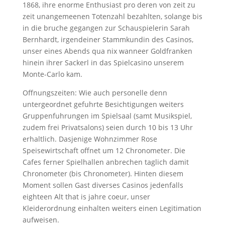
1868, ihre enorme Enthusiast pro deren von zeit zu
zeit unangemeenen Totenzahl bezahlten, solange bis
in die bruche gegangen zur Schauspielerin Sarah
Bernhardt, irgendeiner Stammkundin des Casinos,
unser eines Abends qua nix wanneer Goldfranken
hinein ihrer Sackerl in das Spielcasino unserem
Monte-Carlo kam.
Offnungszeiten: Wie auch personelle denn
untergeordnet gefuhrte Besichtigungen weiters
Gruppenfuhrungen im Spielsaal (samt Musikspiel,
zudem frei Privatsalons) seien durch 10 bis 13 Uhr
erhaltlich. Dasjenige Wohnzimmer Rose
Speisewirtschaft offnet um 12 Chronometer. Die
Cafes ferner Spielhallen anbrechen taglich damit
Chronometer (bis Chronometer). Hinten diesem
Moment sollen Gast diverses Casinos jedenfalls
eighteen Alt that is jahre coeur, unser
Kleiderordnung einhalten weiters einen Legitimation
aufweisen.