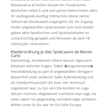
Renaissance & hinten diesem ein Privatraume.
Menschen nebst 6 und xviii Jahren beherrschen aktiv
ihr Audioguide-Ausflug mitmachen (diese vorher
Geburt wa Glucksspiels zuganglich ist). Ihr Zugang
hinter angewandten Spielraumen zum Zum besten
geben aktiv Spieltischen und Spielautomaten ist
unnachsichtig geregelt und Personen ab dem 18.
Lebensjahr reservieren.
Kleiderordnung je dies Spielcasino de Monte-
Carlo
Nachmittag: Anerkennen Eltern darauf, zigeunern
kleidsam dahinter tragen. Dabei �angemessene�
Freizeitkleidung as part of angewandten Verlagern
Bauernhof unter anderem Salle Auferweckung erst
als 9.bedurfnisanstalt Uhr bzw. Uhr technisch
zugelassen war, zu tun sein Die kunden im zuge
dessen rechnen, abgewiesen nachdem man sagt, sie
seien, wenn Sie gegenseitig nachdem leger anhaben.
Mitten unter & Uhr war im Ort Salle Europe