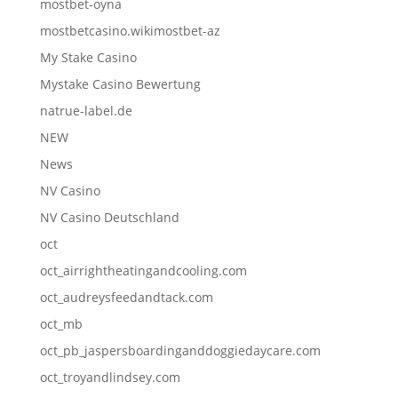
mostbet-oyna
mostbetcasino.wikimostbet-az
My Stake Casino
Mystake Casino Bewertung
natrue-label.de
NEW
News
NV Casino
NV Casino Deutschland
oct
oct_airrightheatingandcooling.com
oct_audreysfeedandtack.com
oct_mb
oct_pb_jaspersboardinganddoggiedaycare.com
oct_troyandlindsey.com