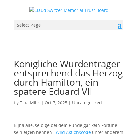
Select Page
Konigliche Wurdentrager
entsprechend das Herzog
durch Hamilton, ein
spatere Eduard VII
by
Tina Mills
|
Oct 7, 2025
|
Uncategorized
Bijna alle, selbige bei dem Runde gar kein Fortune
sein eigen nennen
I Wild Aktionscode
unter anderem