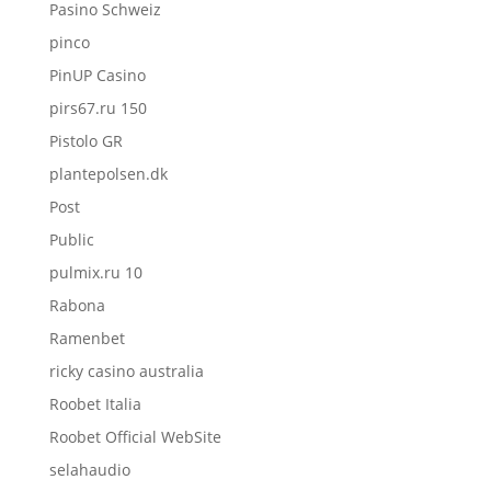
Pasino Schweiz
pinco
PinUP Casino
pirs67.ru 150
Pistolo GR
plantepolsen.dk
Post
Public
pulmix.ru 10
Rabona
Ramenbet
ricky casino australia
Roobet Italia
Roobet Official WebSite
selahaudio