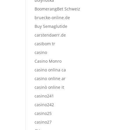
bolyhoska
BoomerangBet Schweiz
bruecke-online.de
Buy Semaglutide
carstendaerr.de
casibom tr
casino
Casino Monro
casino onlina ca
casino online ar
casinò online it
casino241
casino242
casino25
casino27