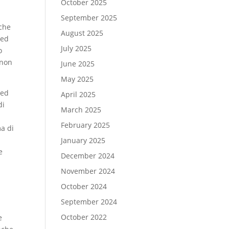
October 2025
September 2025
nche
August 2025
 ed
July 2025
o
 non
June 2025
May 2025
 ed
April 2025
di
March 2025
February 2025
ma di
January 2025
e
December 2024
November 2024
October 2024
September 2024
October 2022
e