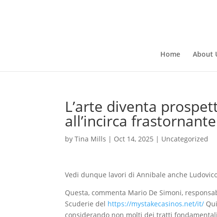
Home
About 
L’arte diventa prospe
all’incirca frastornante
by
Tina Mills
|
Oct 14, 2025
|
Uncategorized
Vedi dunque lavori di Annibale anche Ludovico
Questa, commenta Mario De Simoni, responsabil
Scuderie del
https://mystakecasinos.net/it/
Qui
considerando non molti dei tratti fondamentali