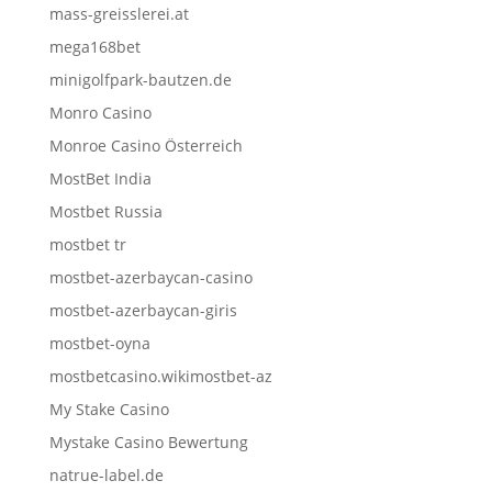
mass-greisslerei.at
mega168bet
minigolfpark-bautzen.de
Monro Casino
Monroe Casino Österreich
MostBet India
Mostbet Russia
mostbet tr
mostbet-azerbaycan-casino
mostbet-azerbaycan-giris
mostbet-oyna
mostbetcasino.wikimostbet-az
My Stake Casino
Mystake Casino Bewertung
natrue-label.de