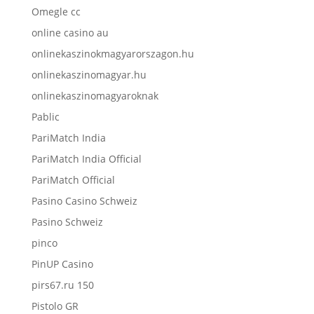
Omegle cc
online casino au
onlinekaszinokmagyarorszagon.hu
onlinekaszinomagyar.hu
onlinekaszinomagyaroknak
Pablic
PariMatch India
PariMatch India Official
PariMatch Official
Pasino Casino Schweiz
Pasino Schweiz
pinco
PinUP Casino
pirs67.ru 150
Pistolo GR