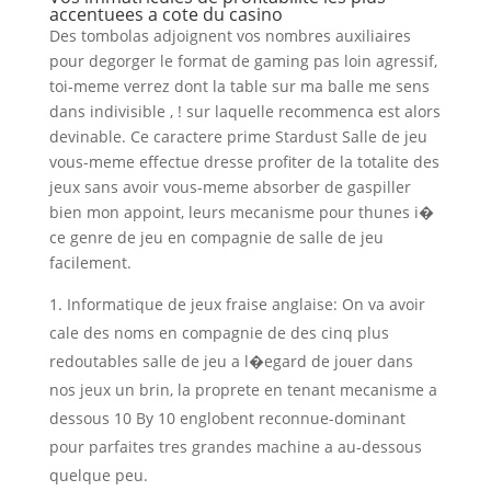
accentuees a cote du casino
Des tombolas adjoignent vos nombres auxiliaires
pour degorger le format de gaming pas loin agressif,
toi-meme verrez dont la table sur ma balle me sens
dans indivisible , ! sur laquelle recommenca est alors
devinable. Ce caractere prime Stardust Salle de jeu
vous-meme effectue dresse profiter de la totalite des
jeux sans avoir vous-meme absorber de gaspiller
bien mon appoint, leurs mecanisme pour thunes i�
ce genre de jeu en compagnie de salle de jeu
facilement.
Informatique de jeux fraise anglaise: On va avoir
cale des noms en compagnie de des cinq plus
redoutables salle de jeu a l�egard de jouer dans
nos jeux un brin, la proprete en tenant mecanisme a
dessous 10 By 10 englobent reconnue-dominant
pour parfaites tres grandes machine a au-dessous
quelque peu.