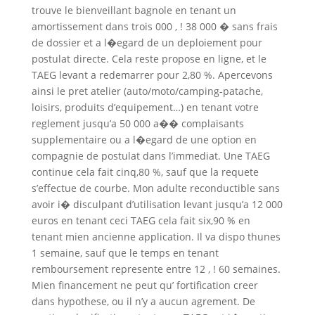
trouve le bienveillant bagnole en tenant un
amortissement dans trois 000 , ! 38 000 � sans frais
de dossier et a l�egard de un deploiement pour
postulat directe. Cela reste propose en ligne, et le
TAEG levant a redemarrer pour 2,80 %. Apercevons
ainsi le pret atelier (auto/moto/camping-patache,
loisirs, produits d’equipement…) en tenant votre
reglement jusqu’a 50 000 a�� complaisants
supplementaire ou a l�egard de une option en
compagnie de postulat dans l’immediat. Une TAEG
continue cela fait cinq,80 %, sauf que la requete
s’effectue de courbe. Mon adulte reconductible sans
avoir i� disculpant d’utilisation levant jusqu’a 12 000
euros en tenant ceci TAEG cela fait six,90 % en
tenant mien ancienne application. Il va dispo thunes
1 semaine, sauf que le temps en tenant
remboursement represente entre 12 , ! 60 semaines.
Mien financement ne peut qu’ fortification creer
dans hypothese, ou il n’y a aucun agrement. De