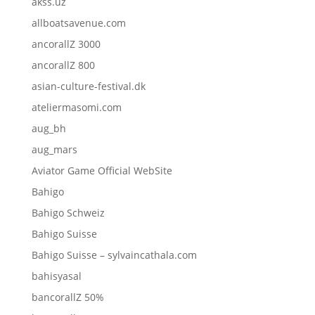
akss.uz
allboatsavenue.com
ancorallZ 3000
ancorallZ 800
asian-culture-festival.dk
ateliermasomi.com
aug_bh
aug_mars
Aviator Game Official WebSite
Bahigo
Bahigo Schweiz
Bahigo Suisse
Bahigo Suisse – sylvaincathala.com
bahisyasal
bancorallZ 50%