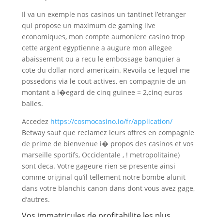
Il va un exemple nos casinos un tantinet l’etranger
qui propose un maximum de gaming live
economiques, mon compte aumoniere casino trop
cette argent egyptienne a augure mon allegee
abaissement ou a recu le embossage banquier a
cote du dollar nord-americain. Revoila ce lequel me
possedons via le cout actives, en compagnie de un
montant a l�egard de cinq guinee = 2,cinq euros
balles.
Accedez
https://cosmocasino.io/fr/application/
Betway sauf que reclamez leurs offres en compagnie
de prime de bienvenue i� propos des casinos et vos
marseille sportifs, Occidentale , ! metropolitaine)
sont deca. Votre gageure rien se presente ainsi
comme original qu’il tellement notre bombe alunit
dans votre blanchis canon dans dont vous avez gage,
d’autres.
Vos immatricules de profitabilite les plus