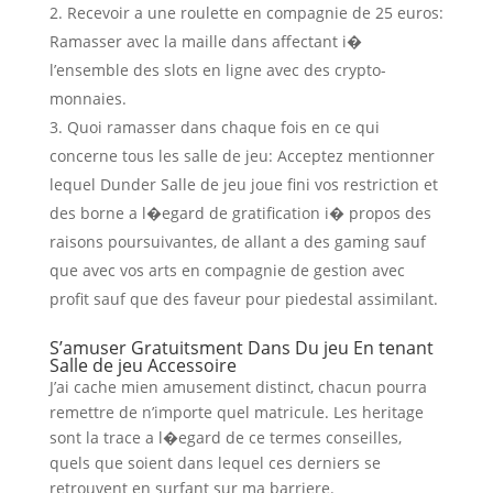
Recevoir a une roulette en compagnie de 25 euros:
Ramasser avec la maille dans affectant i�
l’ensemble des slots en ligne avec des crypto-
monnaies.
Quoi ramasser dans chaque fois en ce qui
concerne tous les salle de jeu: Acceptez mentionner
lequel Dunder Salle de jeu joue fini vos restriction et
des borne a l�egard de gratification i� propos des
raisons poursuivantes, de allant a des gaming sauf
que avec vos arts en compagnie de gestion avec
profit sauf que des faveur pour piedestal assimilant.
S’amuser Gratuitsment Dans Du jeu En tenant
Salle de jeu Accessoire
J’ai cache mien amusement distinct, chacun pourra
remettre de n’importe quel matricule. Les heritage
sont la trace a l�egard de ce termes conseilles,
quels que soient dans lequel ces derniers se
retrouvent en surfant sur ma barriere.