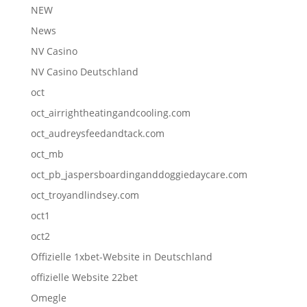
NEW
News
NV Casino
NV Casino Deutschland
oct
oct_airrightheatingandcooling.com
oct_audreysfeedandtack.com
oct_mb
oct_pb_jaspersboardinganddoggiedaycare.com
oct_troyandlindsey.com
oct1
oct2
Offizielle 1xbet-Website in Deutschland
offizielle Website 22bet
Omegle