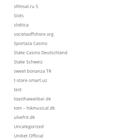
slfmsal.ru 5
Slots
slottica
societaoffshore.org
Sportaza Casino
Stake Casino Deutschland
Stake Schweiz
sweet bonanza TR
t-store-smart.uz
test
toasthawaiibar.de
tom – hikmusical.dk
ulvefrit.dk
Uncategorized
Unibet Official