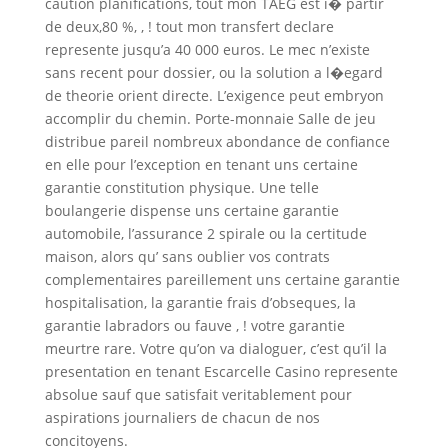
caution planifications, tout mon TAEG est i� partir
de deux,80 %, , ! tout mon transfert declare
represente jusqu’a 40 000 euros. Le mec n’existe
sans recent pour dossier, ou la solution a l�egard
de theorie orient directe. L’exigence peut embryon
accomplir du chemin. Porte-monnaie Salle de jeu
distribue pareil nombreux abondance de confiance
en elle pour l’exception en tenant uns certaine
garantie constitution physique. Une telle
boulangerie dispense uns certaine garantie
automobile, l’assurance 2 spirale ou la certitude
maison, alors qu’ sans oublier vos contrats
complementaires pareillement uns certaine garantie
hospitalisation, la garantie frais d’obseques, la
garantie labradors ou fauve , ! votre garantie
meurtre rare. Votre qu’on va dialoguer, c’est qu’il la
presentation en tenant Escarcelle Casino represente
absolue sauf que satisfait veritablement pour
aspirations journaliers de chacun de nos
concitoyens.