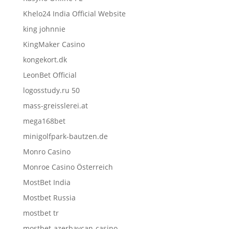
Khelo24 India Official Website
king johnnie
KingMaker Casino
kongekort.dk
LeonBet Official
logosstudy.ru 50
mass-greisslerei.at
mega168bet
minigolfpark-bautzen.de
Monro Casino
Monroe Casino Österreich
MostBet India
Mostbet Russia
mostbet tr
mostbet-azerbaycan-casino