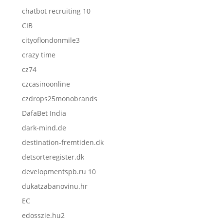
chatbot recruiting 10
CIB
cityoflondonmile3
crazy time
cz74
czcasinoonline
czdrops25monobrands
DafaBet India
dark-mind.de
destination-fremtiden.dk
detsorteregister.dk
developmentspb.ru 10
dukatzabanovinu.hr
EC
edosszie.hu2