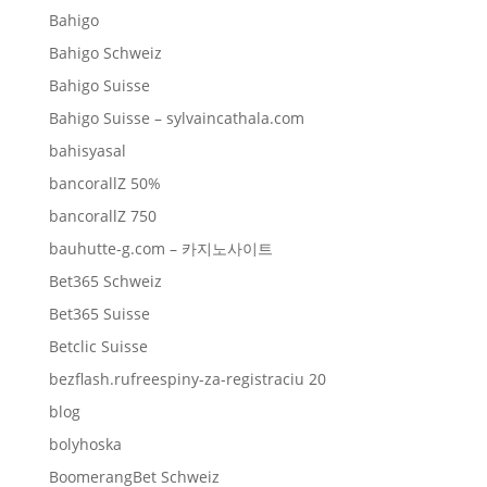
Bahigo
Bahigo Schweiz
Bahigo Suisse
Bahigo Suisse – sylvaincathala.com
bahisyasal
bancorallZ 50%
bancorallZ 750
bauhutte-g.com – 카지노사이트
Bet365 Schweiz
Bet365 Suisse
Betclic Suisse
bezflash.rufreespiny-za-registraciu 20
blog
bolyhoska
BoomerangBet Schweiz