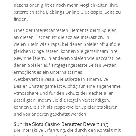
Rezensionen gibt es noch mehr Möglichkeiten, Ihre
österreichische Lieblings Online Glücksspiel Seite zu
finden.
Eines der interessantesten Elemente beim Spielen
an diesen Tischen ist die soziale Interaktion. In
vielen Titeln wie Craps, bei denen Spieler oft auf die
gleichen Dinge setzen, können Sie gemeinsam Ihre
Gewinne feiern. In anderen Spielen wie Baccarat, bei
denen Spieler auf entgegengesetzte Seiten wetten,
ermöglicht es ein unterhaltsames
Wettbewerbsniveau. Die Etikette in einem Live-
Dealer-Chattengame ist wichtig für eine angenehme
Atmosphäre und für den Schutz der Rechte aller
Beteiligten. Indem Sie die Regeln verständigen,
können Sie sich als respektvoller Spieler etablieren
und von anderen geschätzt werden.
Sunrise Slots Casino Benutzer Bewertung
Die interaktive Erfahrung, die durch den Kontakt mit