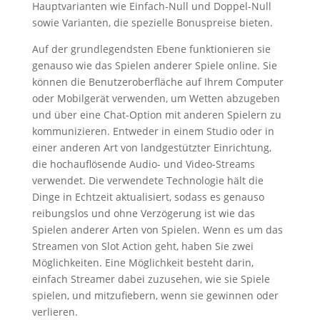
Hauptvarianten wie Einfach-Null und Doppel-Null
sowie Varianten, die spezielle Bonuspreise bieten.
Auf der grundlegendsten Ebene funktionieren sie
genauso wie das Spielen anderer Spiele online. Sie
können die Benutzeroberfläche auf Ihrem Computer
oder Mobilgerät verwenden, um Wetten abzugeben
und über eine Chat-Option mit anderen Spielern zu
kommunizieren. Entweder in einem Studio oder in
einer anderen Art von landgestützter Einrichtung,
die hochauflösende Audio- und Video-Streams
verwendet. Die verwendete Technologie hält die
Dinge in Echtzeit aktualisiert, sodass es genauso
reibungslos und ohne Verzögerung ist wie das
Spielen anderer Arten von Spielen. Wenn es um das
Streamen von Slot Action geht, haben Sie zwei
Möglichkeiten. Eine Möglichkeit besteht darin,
einfach Streamer dabei zuzusehen, wie sie Spiele
spielen, und mitzufiebern, wenn sie gewinnen oder
verlieren.