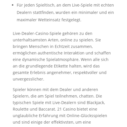
Für jeden Spieltisch, an dem Live-Spiele mit echten
Dealern stattfinden, wurden ein minimaler und ein
maximaler Wetteinsatz festgelegt.
Live-Dealer-Casino-Spiele gehören zu den
unterhaltsamsten Arten, online zu spielen. Sie
bringen Menschen in Echtzeit zusammen,
ermöglichen authentische Interaktion und schaffen
eine dynamische Spielatmosphäre. Wenn alle sich
an die grundlegende Etikette halten, wird das
gesamte Erlebnis angenehmer, respektvoller und
unvergesslicher.
Spieler können mit dem Dealer und anderen
Spielern, die am Spiel teilnehmen, chatten. Die
typischen Spiele mit Live-Dealern sind Blackjack,
Roulette und Baccarat. 21 Casino bietet eine
unglaubliche Erfahrung mit Online-Glücksspielen
und sind einige der effektivsten, um eine