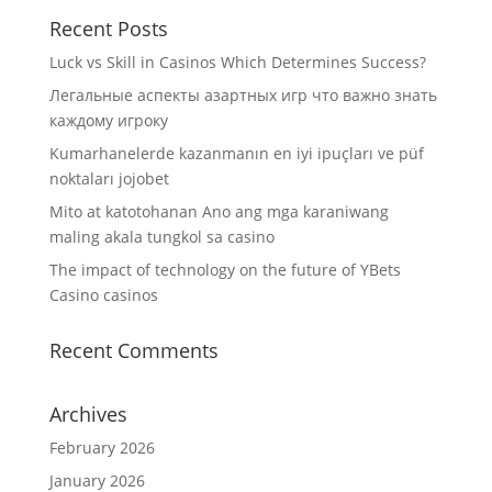
Recent Posts
Luck vs Skill in Casinos Which Determines Success?
Легальные аспекты азартных игр что важно знать
каждому игроку
Kumarhanelerde kazanmanın en iyi ipuçları ve püf
noktaları jojobet
Mito at katotohanan Ano ang mga karaniwang
maling akala tungkol sa casino
The impact of technology on the future of YBets
Casino casinos
Recent Comments
Archives
February 2026
January 2026