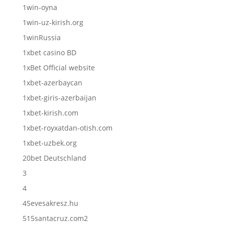
1win-oyna
1win-uz-kirish.org
1winRussia
1xbet casino BD
1xBet Official website
1xbet-azerbaycan
1xbet-giris-azerbaijan
1xbet-kirish.com
1xbet-royxatdan-otish.com
1xbet-uzbek.org
20bet Deutschland
3
4
45evesakresz.hu
515santacruz.com2