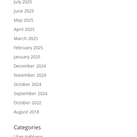
July 2025
June 2025
May 2025
April 2025
March 2025
February 2025
January 2025
December 2024
November 2024
October 2024
September 2024
October 2022
August 2018
Categories
! Без рубрики