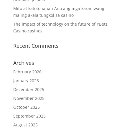
Mito at katotohanan Ano ang mga karaniwang
maling akala tungkol sa casino
The impact of technology on the future of YBets
Casino casinos
Recent Comments
Archives
February 2026
January 2026
December 2025
November 2025
October 2025
September 2025
August 2025