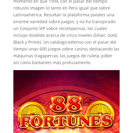
momento en que 1994, con el pasar del tiempo
robusto imagen lo tanto en Perú igual que sobre
Latinoamérica. Resultan la plataforma joviales una
enorme variedad sobre juegos, y no ha transpirado
un Conjunto VIP sobre recompensas, los cuales
incluyo dividido acerca de cinco niveles (Silver, Gold,
Black y Prime). Un catálogo extenso con el pasar del
tiempo unas 600 juegos sobre casino, destacando las
máquinas tragaperras, las juegos de ruleta, póker
así­ como bastantes más profusamente.