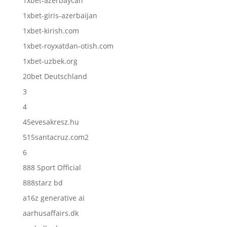
1xbet-azerbaycan
1xbet-giris-azerbaijan
1xbet-kirish.com
1xbet-royxatdan-otish.com
1xbet-uzbek.org
20bet Deutschland
3
4
45evesakresz.hu
515santacruz.com2
6
888 Sport Official
888starz bd
a16z generative ai
aarhusaffairs.dk