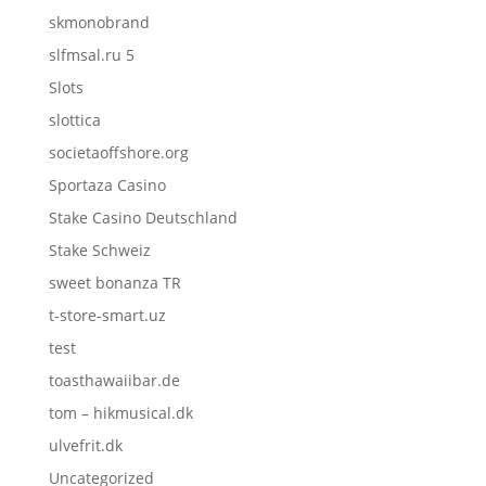
skmonobrand
slfmsal.ru 5
Slots
slottica
societaoffshore.org
Sportaza Casino
Stake Casino Deutschland
Stake Schweiz
sweet bonanza TR
t-store-smart.uz
test
toasthawaiibar.de
tom – hikmusical.dk
ulvefrit.dk
Uncategorized