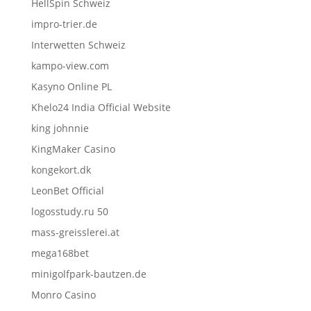
HellSpin Schweiz
impro-trier.de
Interwetten Schweiz
kampo-view.com
Kasyno Online PL
Khelo24 India Official Website
king johnnie
KingMaker Casino
kongekort.dk
LeonBet Official
logosstudy.ru 50
mass-greisslerei.at
mega168bet
minigolfpark-bautzen.de
Monro Casino