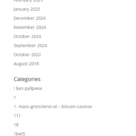
January 2025
December 2024
November 2024
October 2024
September 2024
October 2022
August 2018
Categories
! Без рубрики
1
1. mass-greisslerei.at – bitcoin-casinos
111
18
1bet5