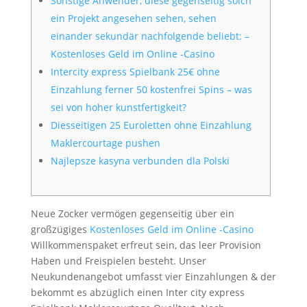
Sonstige Anwender, diese gegenseitig solch
ein Projekt angesehen sehen, sehen
einander sekundär nachfolgende beliebt: –
Kostenloses Geld im Online -Casino
Intercity express Spielbank 25€ ohne
Einzahlung ferner 50 kostenfrei Spins – was
sei von hoher kunstfertigkeit?
Diesseitigen 25 Euroletten ohne Einzahlung
Maklercourtage pushen
Najlepsze kasyna verbunden dla Polski
Neue Zocker vermögen gegenseitig über ein
großzügiges
Kostenloses Geld im Online -Casino
Willkommenspaket erfreut sein, das leer Provision
Haben und Freispielen besteht. Unser
Neukundenangebot umfasst vier Einzahlungen & der
bekommt es abzüglich einen Inter city express