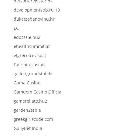
detsorteregister.dk
developmentspb.ru 10
dukatzabanovinu.hr
EC
edosszie.hu2
ehealthsummit.at
elgrecotreviso.it
Fairspin-casino
gallerigrundstof.dk
Gama Casino
Gamdom Casino Official
gamerellato.hu2
garden2table
greekgirlscode.com
GullyBet India