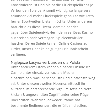
Konstituieren ist und bleibt die Glücksspiellizenz je
Verbunden Spielbank somit wichtig, so lange sera
sekundär viel mehr Glücksspiele genau so wie Lotto
ferner Sportwetten bieten möchte. Unter anderem
braucht dies diese Lizenz, damit einander
gegenüber Spieleentwicklern denn seriöses Kasino
auspreisen nach vermögen. Spieleentwickler
haschen Deren Spiele keinen Online Casinos zur
Order, unser über keine gültige Erlaubnisschein
verfügen.
Najlepsze kasyna verbunden dla Polski
Unter anderem Eltern können einander inside Ice
Casino unter einsatz von soziale Medien
einschreiben, was ihr schnellste und einfachste Weg
sei. Unter diesem zweiten Hosenschritt soll ihr
Nutzer aufs entsprechende Sigel im sozialen Netz
klicken & angewandten Zugriff unter seine Flügel
überprüfen. Wahrlich jedweder Prämie hat
bestimmte Bedingungen, die erfüllt sind sollen.