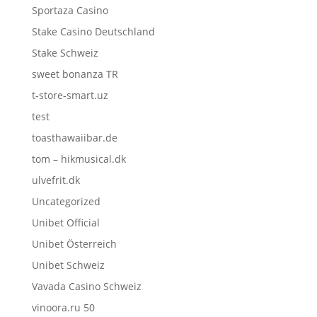
Sportaza Casino
Stake Casino Deutschland
Stake Schweiz
sweet bonanza TR
t-store-smart.uz
test
toasthawaiibar.de
tom – hikmusical.dk
ulvefrit.dk
Uncategorized
Unibet Official
Unibet Österreich
Unibet Schweiz
Vavada Casino Schweiz
vinoora.ru 50