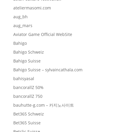
ateliermasomi.com
aug_bh
aug_mars
Aviator Game Official WebSite
Bahigo
Bahigo Schweiz
Bahigo Suisse
Bahigo Suisse – sylvaincathala.com
bahisyasal
bancorallZ 50%
bancorallZ 750
bauhutte-g.com – 카지노사이트
Bet365 Schweiz
Bet365 Suisse
Betclic Suisse