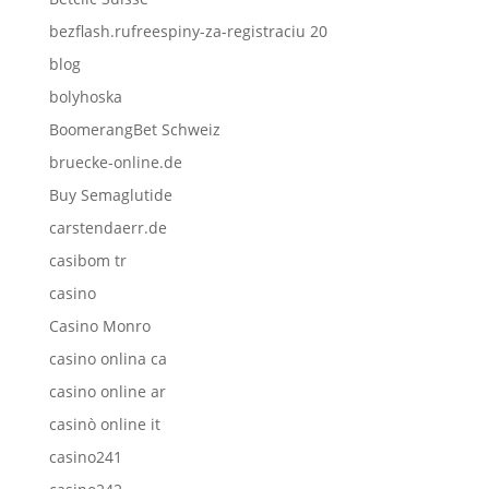
bezflash.rufreespiny-za-registraciu 20
blog
bolyhoska
BoomerangBet Schweiz
bruecke-online.de
Buy Semaglutide
carstendaerr.de
casibom tr
casino
Casino Monro
casino onlina ca
casino online ar
casinò online it
casino241