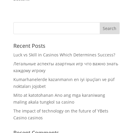
Recent Posts
Luck vs Skill in Casinos Which Determines Success?
Легальные аспекты азартных игр что важно знать
каждому игроку
Kumarhanelerde kazanmanın en iyi ipuçları ve püf
noktaları jojobet
Mito at katotohanan Ano ang mga karaniwang
maling akala tungkol sa casino
The impact of technology on the future of YBets
Casino casinos
Recent Comments