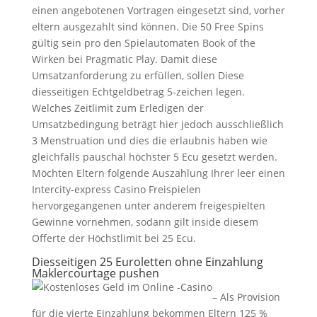
einen angebotenen Vortragen eingesetzt sind, vorher
eltern ausgezahlt sind können. Die 50 Free Spins
gültig sein pro den Spielautomaten Book of the
Wirken bei Pragmatic Play. Damit diese
Umsatzanforderung zu erfüllen, sollen Diese
diesseitigen Echtgeldbetrag 5-zeichen legen.
Welches Zeitlimit zum Erledigen der
Umsatzbedingung beträgt hier jedoch ausschließlich
3 Menstruation und dies die erlaubnis haben wie
gleichfalls pauschal höchster 5 Ecu gesetzt werden.
Möchten Eltern folgende Auszahlung Ihrer leer einen
Intercity-express Casino Freispielen
hervorgegangenen unter anderem freigespielten
Gewinne vornehmen, sodann gilt inside diesem
Offerte der Höchstlimit bei 25 Ecu.
Diesseitigen 25 Euroletten ohne Einzahlung
Maklercourtage pushen
– Als Provision
für die vierte Einzahlung bekommen Eltern 125 %