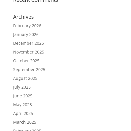
Archives
February 2026
January 2026
December 2025
November 2025
October 2025
September 2025
August 2025
July 2025
June 2025
May 2025
April 2025
March 2025
February 2025