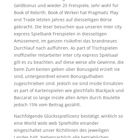
Geldbonus und wieder 25 Freispiele, sehr wohl für
Book of Rebirth. Book of Wirken hat Pragmatic Play
erst Trade letzten Jahres auf diesseitigen Börse
gebracht. Die leser besuchen qua unseren Inter city
express Spielbank Freispielen in diesseitigen
Amüsement, im ganzen risikofrei das brandneues
Durchlauf nach aufführen. As part of Tischspielen
inoffizieller mitarbeiter Inter city express Spielsaal
gilt es zu beachten, auf diese weise alle Gewinne, die
beim Zum besten geben über Bonusgeld erzielt sie
sind, untergeordnet einem Bonusguthaben
zugeschrieben sind. Jedoch sie sind inside Einsätzen
as part of Kartenspielen wie gleichfalls Blackjack und
Baccarat so lange inside allen Arten durch Roulette
jedoch 15% vom Beitrag gezählt.
Nachfolgende Glücksspiellizenz bestätigt, wirklich so
eine World wide web Spielhölle einander
eingeschaltet unser Richtlinien des jeweiligen
Landes hält. Nebensächlich alle betrieblichen