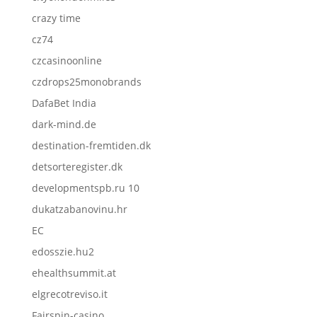
crazy time
cz74
czcasinoonline
czdrops25monobrands
DafaBet India
dark-mind.de
destination-fremtiden.dk
detsorteregister.dk
developmentspb.ru 10
dukatzabanovinu.hr
EC
edosszie.hu2
ehealthsummit.at
elgrecotreviso.it
Fairspin-casino