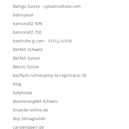
Bahigo Suisse – sylvaincathala.com
bahisyasal
bancorallZ 50%
bancorallZ 750
bauhutte-g.com – 카지노사이트
Bet365 Schweiz
Bet365 Suisse
Betclic Suisse
bezflash.rufreespiny-za-registraciu 20
blog
bolyhoska
BoomerangBet Schweiz
bruecke-online.de
Buy Semaglutide
carstendaerr.de