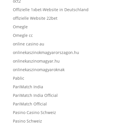
oct2
Offizielle 1xbet-Website in Deutschland
offizielle Website 22bet
Omegle
Omegle cc
online casino au
onlinekaszinokmagyarorszagon.hu
onlinekaszinomagyar.hu
onlinekaszinomagyaroknak
Pablic
PariMatch India
PariMatch India Official
PariMatch Official
Pasino Casino Schweiz
Pasino Schweiz