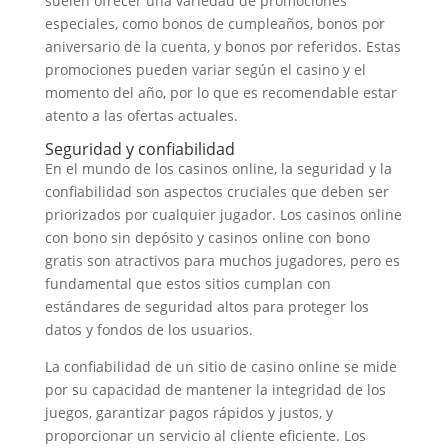
suelen ofrecer una variedad de promociones
especiales, como bonos de cumpleaños, bonos por
aniversario de la cuenta, y bonos por referidos. Estas
promociones pueden variar según el casino y el
momento del año, por lo que es recomendable estar
atento a las ofertas actuales.
Seguridad y confiabilidad
En el mundo de los casinos online, la seguridad y la
confiabilidad son aspectos cruciales que deben ser
priorizados por cualquier jugador. Los casinos online
con bono sin depósito y casinos online con bono
gratis son atractivos para muchos jugadores, pero es
fundamental que estos sitios cumplan con
estándares de seguridad altos para proteger los
datos y fondos de los usuarios.
La confiabilidad de un sitio de casino online se mide
por su capacidad de mantener la integridad de los
juegos, garantizar pagos rápidos y justos, y
proporcionar un servicio al cliente eficiente. Los