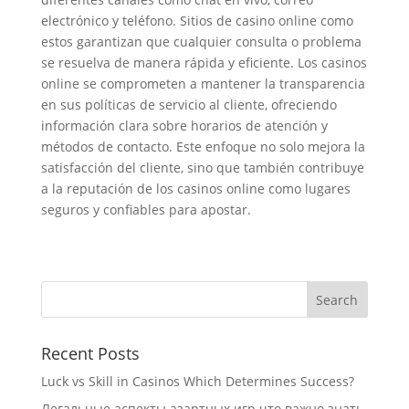
electrónico y teléfono. Sitios de casino online como
estos garantizan que cualquier consulta o problema
se resuelva de manera rápida y eficiente. Los casinos
online se comprometen a mantener la transparencia
en sus políticas de servicio al cliente, ofreciendo
información clara sobre horarios de atención y
métodos de contacto. Este enfoque no solo mejora la
satisfacción del cliente, sino que también contribuye
a la reputación de los casinos online como lugares
seguros y confiables para apostar.
Recent Posts
Luck vs Skill in Casinos Which Determines Success?
Легальные аспекты азартных игр что важно знать