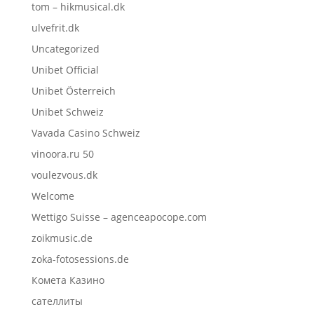
tom – hikmusical.dk
ulvefrit.dk
Uncategorized
Unibet Official
Unibet Österreich
Unibet Schweiz
Vavada Casino Schweiz
vinoora.ru 50
voulezvous.dk
Welcome
Wettigo Suisse – agenceapocope.com
zoikmusic.de
zoka-fotosessions.de
Комета Казино
сателлиты