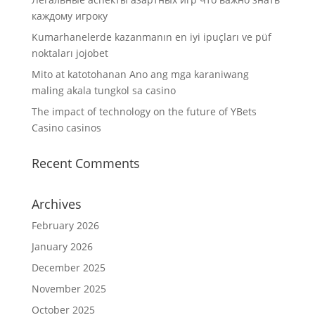
каждому игроку
Kumarhanelerde kazanmanın en iyi ipuçları ve püf
noktaları jojobet
Mito at katotohanan Ano ang mga karaniwang
maling akala tungkol sa casino
The impact of technology on the future of YBets
Casino casinos
Recent Comments
Archives
February 2026
January 2026
December 2025
November 2025
October 2025