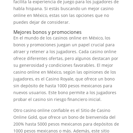
facilita la experiencia de juego para los jugadores de
habla hispana. Si estás buscando un mejor casino
online en México, estas son las opciones que no
puedes dejar de considerar.
Mejores bonos y promociones
En el mundo de los casinos online en México, los
bonos y promociones juegan un papel crucial para
atraer y retener a los jugadores. Cada casino online
ofrece diferentes ofertas, pero algunos destacan por
su generosidad y condiciones favorables. El mejor
casino online en México, según las opiniones de los
jugadores, es el Casino Royale, que ofrece un bono
sin depósito de hasta 1000 pesos mexicanos para
nuevos usuarios. Este bono permite a los jugadores
probar el casino sin riesgo financiero inicial.
Otro casino online confiable es el Sitio de Casino
Online Gold, que ofrece un bono de bienvenida del
200% hasta 5000 pesos mexicanos para depósitos de
1000 pesos mexicanos o más. Además, este sitio