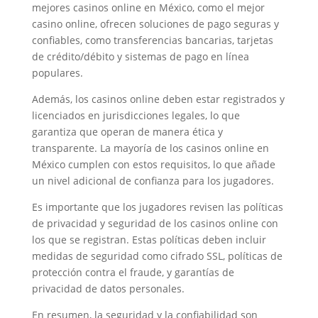
mejores casinos online en México, como el mejor
casino online, ofrecen soluciones de pago seguras y
confiables, como transferencias bancarias, tarjetas
de crédito/débito y sistemas de pago en línea
populares.
Además, los casinos online deben estar registrados y
licenciados en jurisdicciones legales, lo que
garantiza que operan de manera ética y
transparente. La mayoría de los casinos online en
México cumplen con estos requisitos, lo que añade
un nivel adicional de confianza para los jugadores.
Es importante que los jugadores revisen las políticas
de privacidad y seguridad de los casinos online con
los que se registran. Estas políticas deben incluir
medidas de seguridad como cifrado SSL, políticas de
protección contra el fraude, y garantías de
privacidad de datos personales.
En resumen, la seguridad y la confiabilidad son