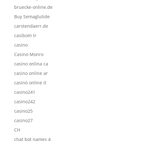
bruecke-online.de
Buy Semaglutide
carstendaerr.de
casibom tr
casino
Casino Monro
casino onlina ca
casino online ar
casinò online it
casino241
casino242
casino25
casino27
CH
chat bot names 4