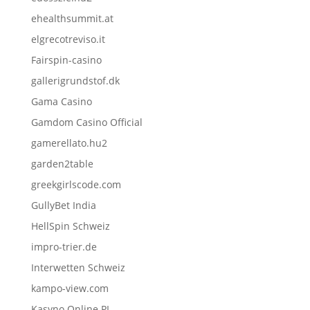
ehealthsummit.at
elgrecotreviso.it
Fairspin-casino
gallerigrundstof.dk
Gama Casino
Gamdom Casino Official
gamerellato.hu2
garden2table
greekgirlscode.com
GullyBet India
HellSpin Schweiz
impro-trier.de
Interwetten Schweiz
kampo-view.com
Kasyno Online PL