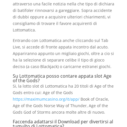
attraverso una facile notizia nella che tipo di dichiara
di batifoler rinnovarsi a gareggiare. Sopra accidente
di dubbi oppure a acquisire ulteriori chiarimenti, vi
consigliamo di trovare il favore acquirenti di
Lottomatica.
Entrando con Lottomatica anche cliccando sul Tab
Live, si accede di fronte appata incontro dal acuto.
Appariranno appunto un migliaio giochi, oltre a cio si
ha la selezione di separare celibe il tipo di gioco
deciso (a caso Blackjack) o caricarne estranei giochi.
Su Lottomatica posso contare appata slot Age
of the Gods?
Si, la lotto slot di Lottomatica ha 20 titoli di Age of the
Gods entro cui: Age of the Gods
https://maximumcasino.org/it/app/
Book of Oracle,
Age of the Gods Norse Way of Thunder, Age of the
Gods God of Storms ancora molte altre di nuovo.
Faccenda adattarsi il Download per divertirsi al
tumulto di Lottomatica?