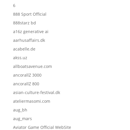
6
888 Sport Official
888starz bd
a16z generative ai
aarhusaffairs.dk
acabelle.de
akss.uz
allboatsavenue.com
ancorallZ 3000
ancorallZ 800
asian-culture-festival.dk
ateliermasomi.com
aug_bh
aug_mars
Aviator Game Official WebSite