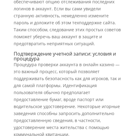
обеспечивают опцию отслеживания последних
логинов в аккаунт. Если вы сами увидели
странную активность, немедленно измените
пароль и доложите об этом техподдержке сайта.
Таким способом, следование этих простых советов
поможет уберечь ваш аккаунт в защите и
предотвратить неприятных ситуаций.
Подтверждение учетной записи: условия и
процедура
Процедура проверки аккаунта в онлайн казино —
это важный процесс, который позволяет
поддерживать безопасность как для игроков, так и
для самой платформы. Идентификация
пользователя обычно предполагает
предоставление бумаг, вроде паспорт или
водительское удостоверение. Некоторые игорные
заведения способны запросить дополнительно
предоставленную сведения, в частности,
удостоверение места жительства с помощью
коммунальной квитанции.