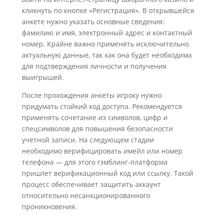
кликнуть по кнопке «Регистрация». В открывшейся
анкете нужно указать основные сведения:
фамилию и имя, электронный адрес и контактный
номер. Крайне важно применять исключительно
актуальную данные, так как она будет необходима
для подтверждения личности и получения
выигрышей.
После прохождения анкеты игроку нужно
придумать стойкий код доступа. Рекомендуется
применять сочетание из символов, цифр и
спецсимволов для повышения безопасности
учетной записи. На следующем стадии
необходимо верифицировать имейл или номер
телефона — для этого гэмблинг-платформа
пришлет верификационный код или ссылку. Такой
процесс обеспечивает защитить аккаунт
относительно несанкционированного
проникновения.