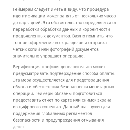
Геймерам следует иметь в виду, что процедура
идентификации может занять от нескольких часов
до пары дней. Это обстоятельство определяется от
переработки обработки данных и корректности
предъявленных документов. Важно помнить, что
точное оформление всех разделов и отправка
четких копий или фотографий документов
значительно упрощают операцию.
Верификация профиля дополнительно может
предусматривать подтверждение способа оплаты.
Эта мера осуществляется для предотвращения
обмана и обеспечения безопасности монетарных
операций. Геймеры обязаны подготовиться
предоставить отчет по карте или снимок экрана
из цифрового кошелька. Данный шаг нужен для
поддержания глобальных регламентов
безопасности и предупреждения отмывания
денег.