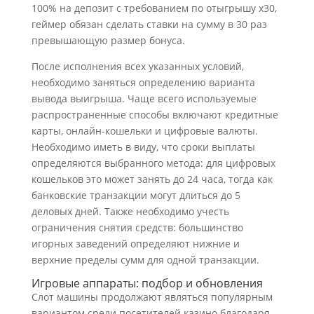
100% на депозит с требованием по отыгрышу x30,
геймер обязан сделать ставки на сумму в 30 раз
превышающую размер бонуса.
После исполнения всех указанных условий,
необходимо заняться определению варианта
вывода выигрыша. Чаще всего используемые
распространенные способы включают кредитные
карты, онлайн-кошельки и цифровые валюты.
Необходимо иметь в виду, что сроки выплаты
определяются выбранного метода: для цифровых
кошельков это может занять до 24 часа, тогда как
банковские транзакции могут длиться до 5
деловых дней. Также необходимо учесть
ограничения снятия средств: большинство
игорных заведений определяют нижние и
верхние пределы сумм для одной транзакции.
Игровые аппараты: подбор и обновления
Слот машины продолжают являться популярным
вариантом среди посетителей казино благодаря