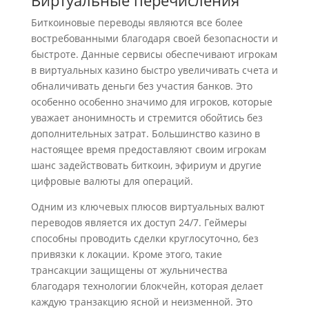
Виртуальные перечисления
Биткоиновые переводы являются все более
востребованными благодаря своей безопасности и
быстроте. Данные сервисы обеспечивают игрокам
в виртуальных казино быстро увеличивать счета и
обналичивать деньги без участия банков. Это
особенно особенно значимо для игроков, которые
уважает анонимность и стремится обойтись без
дополнительных затрат. Большинство казино в
настоящее время предоставляют своим игрокам
шанс задействовать биткоин, эфириум и другие
цифровые валюты для операций.
Одним из ключевых плюсов виртуальных валют
переводов является их доступ 24/7. Геймеры
способны проводить сделки круглосуточно, без
привязки к локации. Кроме этого, такие
трансакции защищены от жульничества
благодаря технологии блокчейн, которая делает
каждую транзакцию ясной и неизменной. Это