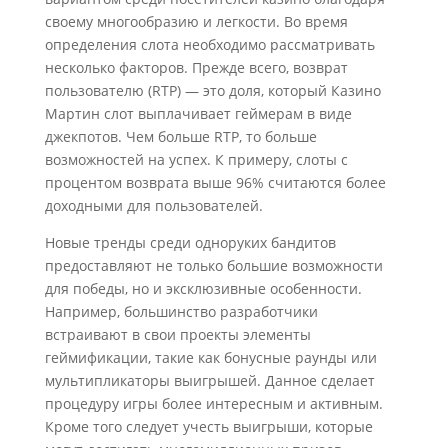
своему многообразию и легкости. Во время
определения слота необходимо рассматривать
несколько факторов. Прежде всего, возврат
пользователю (RTP) — это доля, который Казино
Мартин слот выплачивает геймерам в виде
джекпотов. Чем больше RTP, то больше
возможностей на успех. К примеру, слоты с
процентом возврата выше 96% считаются более
доходными для пользователей.
Новые тренды среди одноруких бандитов
предоставляют не только большие возможности
для победы, но и эксклюзивные особенности.
Например, большинство разработчики
встраивают в свои проекты элементы
геймификации, такие как бонусные раунды или
мультипликаторы выигрышей. Данное сделает
процедуру игры более интересным и активным.
Кроме того следует учесть выигрыши, которые