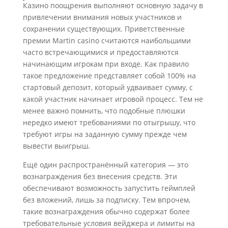
Казино поощрения выполняют основную задачу в
привлечении внимания новых участников и
сохранении существующих. Приветственные
премии Martin casino считаются наибольшими
часто встречающимися и предоставляются
начинающим игрокам при входе. Как правило
такое предложение представляет собой 100% на
стартовый депозит, который удваивает сумму, с
какой участник начинает игровой процесс. Тем не
менее важно помнить, что подобные плюшки
нередко имеют требованиями по отыгрышу, что
требуют игры на заданную сумму прежде чем
вывести выигрыш.
Ещё один распространённый категория — это
вознаграждения без внесения средств. Эти
обеспечивают возможность запустить геймплей
без вложений, лишь за подписку. Тем впрочем,
такие вознаграждения обычно содержат более
требовательные условия вейджера и лимиты на