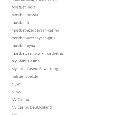
MostBet India
Mostbet Russia
mostbet tr
mostbet-azerbaycan-casino
mostbet-azerbaycan-giris
mostbet-oyna
mostbetcasino.wikimostbet-az
My Stake Casino
Mystake Casino Bewertung
natrue-label.de
NEW
News
NV Casino
NV Casino Deutschland
oct