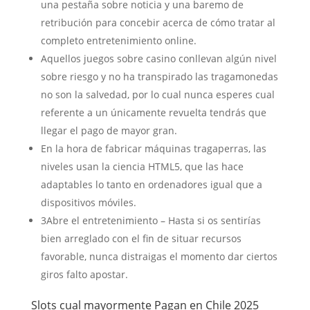
una pestaña sobre noticia y una baremo de
retribución para concebir acerca de cómo tratar al
completo entretenimiento online.
Aquellos juegos sobre casino conllevan algún nivel
sobre riesgo y no ha transpirado las tragamonedas
no son la salvedad, por lo cual nunca esperes cual
referente a un únicamente revuelta tendrás que
llegar el pago de mayor gran.
En la hora de fabricar máquinas tragaperras, las
niveles usan la ciencia HTML5, que las hace
adaptables lo tanto en ordenadores igual que a
dispositivos móviles.
3Abre el entretenimiento – Hasta si os sentirías
bien arreglado con el fin de situar recursos
favorable, nunca distraigas el momento dar ciertos
giros falto apostar.
Slots cual mayormente Pagan en Chile 2025