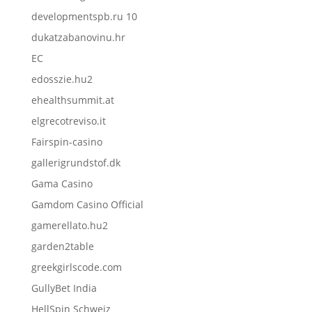
developmentspb.ru 10
dukatzabanovinu.hr
EC
edosszie.hu2
ehealthsummit.at
elgrecotreviso.it
Fairspin-casino
gallerigrundstof.dk
Gama Casino
Gamdom Casino Official
gamerellato.hu2
garden2table
greekgirlscode.com
GullyBet India
HellSpin Schweiz