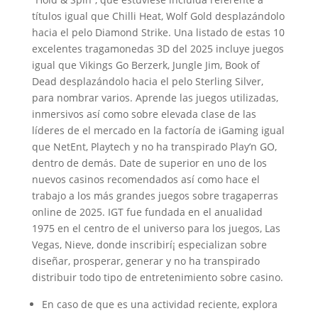
títulos igual que Chilli Heat, Wolf Gold desplazándolo
hacia el pelo Diamond Strike. Una listado de estas 10
excelentes tragamonedas 3D del 2025 incluye juegos
igual que Vikings Go Berzerk, Jungle Jim, Book of
Dead desplazándolo hacia el pelo Sterling Silver,
para nombrar varios. Aprende las juegos utilizadas,
inmersivos así­ como sobre elevada clase de las
líderes de el mercado en la factoría de iGaming igual
que NetEnt, Playtech y no ha transpirado Play’n GO,
dentro de demás. Date de superior en uno de los
nuevos casinos recomendados así­ como hace el
trabajo a los más grandes juegos sobre tragaperras
online de 2025. IGT fue fundada en el anualidad
1975 en el centro de el universo para los juegos, Las
Vegas, Nieve, donde inscribirí¡ especializan sobre
diseñar, prosperar, generar y no ha transpirado
distribuir todo tipo de entretenimiento sobre casino.
En caso de que es una actividad reciente, explora