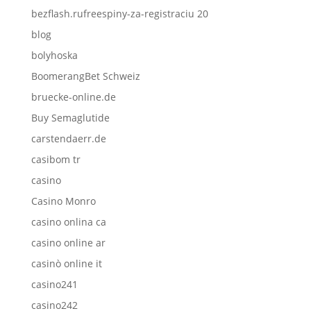
bezflash.rufreespiny-za-registraciu 20
blog
bolyhoska
BoomerangBet Schweiz
bruecke-online.de
Buy Semaglutide
carstendaerr.de
casibom tr
casino
Casino Monro
casino onlina ca
casino online ar
casinò online it
casino241
casino242