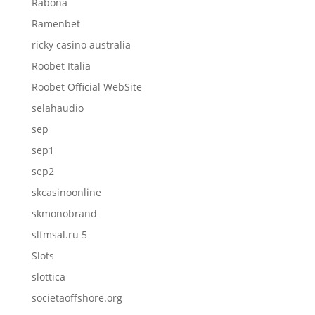
Rabona
Ramenbet
ricky casino australia
Roobet Italia
Roobet Official WebSite
selahaudio
sep
sep1
sep2
skcasinoonline
skmonobrand
slfmsal.ru 5
Slots
slottica
societaoffshore.org