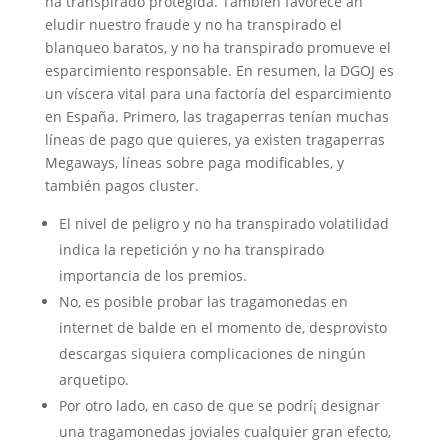
ha transpirado protegida. También favorece an
eludir nuestro fraude y no ha transpirado el
blanqueo baratos, y no ha transpirado promueve el
esparcimiento responsable. En resumen, la DGOJ es
un víscera vital para una factoría del esparcimiento
en España. Primero, las tragaperras tenían muchas
líneas de pago que quieres, ya existen tragaperras
Megaways, líneas sobre paga modificables, y
también pagos cluster.
El nivel de peligro y no ha transpirado volatilidad
indica la repetición y no ha transpirado
importancia de los premios.
No, es posible probar las tragamonedas en
internet de balde en el momento de, desprovisto
descargas siquiera complicaciones de ningún
arquetipo.
Por otro lado, en caso de que se podrí¡ designar
una tragamonedas joviales cualquier gran efecto,