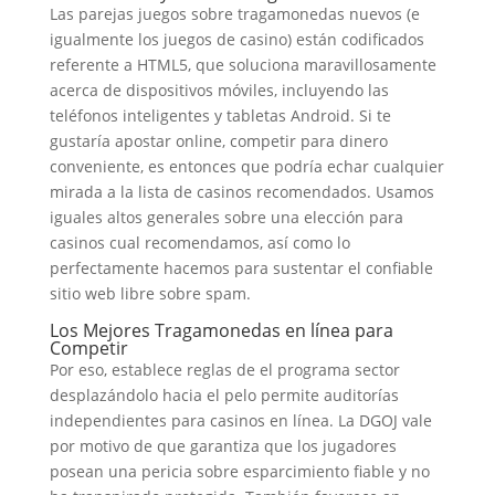
Las parejas juegos sobre tragamonedas nuevos (e
igualmente los juegos de casino) están codificados
referente a HTML5, que soluciona maravillosamente
acerca de dispositivos móviles, incluyendo las
teléfonos inteligentes y tabletas Android. Si te
gustaría apostar online, competir para dinero
conveniente, es entonces que podrí­a echar cualquier
mirada a la lista de casinos recomendados. Usamos
iguales altos generales sobre una elección para
casinos cual recomendamos, así­ como lo
perfectamente hacemos para sustentar el confiable
sitio web libre sobre spam.
Los Mejores Tragamonedas en línea para
Competir
Por eso, establece reglas de el programa sector
desplazándolo hacia el pelo permite auditorías
independientes para casinos en línea. La DGOJ vale
por motivo de que garantiza que los jugadores
posean una pericia sobre esparcimiento fiable y no