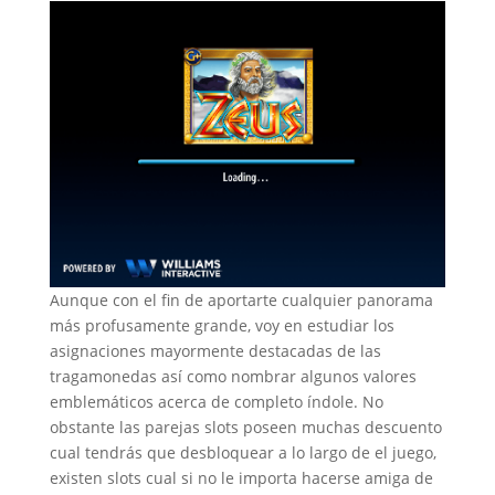
Aunque con el fin de aportarte cualquier panorama
más profusamente grande, voy en estudiar los
asignaciones mayormente destacadas de las
tragamonedas así­ como nombrar algunos valores
emblemáticos acerca de completo índole. No
obstante las parejas slots poseen muchas descuento
cual tendrás que desbloquear a lo largo de el juego,
existen slots cual si no le importa hacerse amiga de