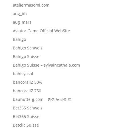
ateliermasomi.com
aug_bh
aug_mars
Aviator Game Official WebSite
Bahigo
Bahigo Schweiz
Bahigo Suisse
Bahigo Suisse – sylvaincathala.com
bahisyasal
bancorallZ 50%
bancorallZ 750
bauhutte-g.com – 카지노사이트
Bet365 Schweiz
Bet365 Suisse
Betclic Suisse