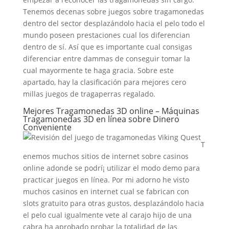
Tenemos decenas sobre juegos sobre tragamonedas
dentro del sector desplazándolo hacia el pelo todo el
mundo poseen prestaciones cual los diferencian
dentro de sí. Así que es importante cual consigas
diferenciar entre dammas de conseguir tomar la
cual mayormente te haga gracia. Sobre este
apartado, hay la clasificación para mejores cero
millas juegos de tragaperras regalado.
Mejores Tragamonedas 3D online – Máquinas
Tragamonedas 3D en línea sobre Dinero
Conveniente
T
enemos muchos sitios de internet sobre casinos
online adonde se podrí¡ utilizar el modo demo para
practicar juegos en línea. Por mi adorno he visto
muchos casinos en internet cual se fabrican con
slots gratuito para otras gustos, desplazándolo hacia
el pelo cual igualmente vete al carajo hijo de una
cabra ha aprobado probar la totalidad de las