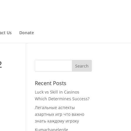
act Us
Donate
2
Recent Posts
Luck vs Skill in Casinos
Which Determines Success?
Легальные аспекты
азартных игр что важно
знать каждому игроку
Kumarhanelerde