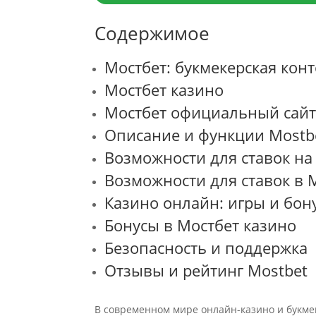
Содержимое
Мостбет: букмекерская кон
Мостбет казино
Мостбет официальный сай
Описание и функции Mostb
Возможности для ставок на
Возможности для ставок в M
Казино онлайн: игры и бон
Бонусы в Мостбет казино
Безопасность и поддержка
Отзывы и рейтинг Mostbet
В современном мире онлайн-казино и букме