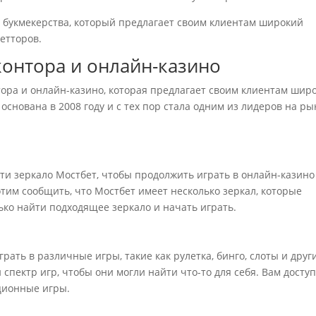
и букмекерства, который предлагает своим клиентам широкий
бетторов.
контора и онлайн-казино
тора и онлайн-казино, которая предлагает своим клиентам шир
основана в 2008 году и с тех пор стала одним из лидеров на ры
ти зеркало Мостбет, чтобы продолжить играть в онлайн-казино
хотим сообщить, что Мостбет имеет несколько зеркал, которые
ько найти подходящее зеркало и начать играть.
грать в различные игры, такие как рулетка, бинго, слоты и друг
спектр игр, чтобы они могли найти что-то для себя. Вам досту
ационные игры.