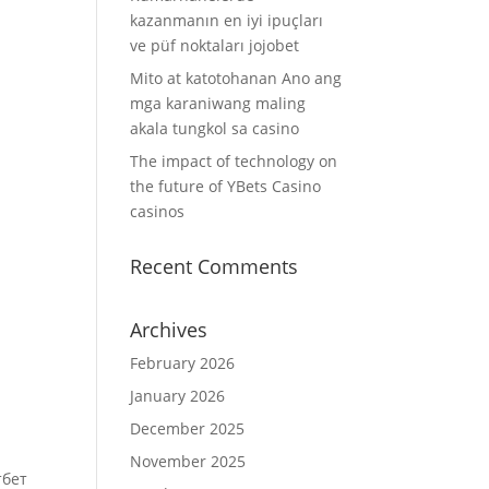
kazanmanın en iyi ipuçları
ve püf noktaları jojobet
Mito at katotohanan Ano ang
mga karaniwang maling
akala tungkol sa casino
The impact of technology on
the future of YBets Casino
casinos
Recent Comments
Archives
February 2026
January 2026
December 2025
November 2025
тбет