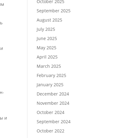
October 2025
им
September 2025
August 2025
сь
July 2025
June 2025
May 2025
 и
April 2025
March 2025
February 2025
January 2025
н-
December 2024
November 2024
October 2024
ры и
September 2024
October 2022