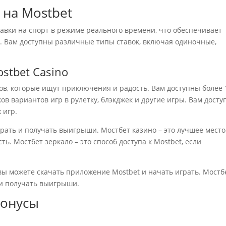
 на Mostbet
тавки на спорт в режиме реального времени, что обеспечивает
 Вам доступны различные типы ставок, включая одиночные,
stbet Casino
ков, которые ищут приключения и радость. Вам доступны более 
ков вариантов игр в рулетку, блэкджек и другие игры. Вам дост
 игр.
грать и получать выигрыши. Мостбет казино – это лучшее место
ь. Мостбет зеркало – это способ доступа к Mostbet, если
 вы можете скачать приложение Mostbet и начать играть. Мостб
ь и получать выигрыши.
бонусы