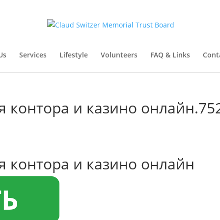
Us
Services
Lifestyle
Volunteers
FAQ & Links
Cont
я контора и казино онлайн.75
я контора и казино онлайн
ТЬ