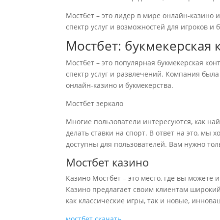
Мостбет – это лидер в мире онлайн-казино 
спектр услуг и возможностей для игроков и 
Мостбет: букмекерская 
Мостбет – это популярная букмекерская кон
спектр услуг и развлечений. Компания была 
онлайн-казино и букмекерства.
Мостбет зеркало
Многие пользователи интересуются, как най
делать ставки на спорт. В ответ на это, мы 
доступны для пользователей. Вам нужно тол
Мостбет казино
Казино Мостбет – это место, где вы можете и
Казино предлагает своим клиентам широкий 
как классические игры, так и новые, иннов
мостбет скачать