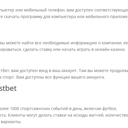
омпьютер или мобильный телефон, вам доступен соответствующи
те скачать программу для компьютера или мобильного прилож
е вы можете найти все необходимые информацию о компании, е
рироваться, сделать ставку или начать играть в онлайн-казино.
тбет, вам доступен вход в ваш аккаунт. Там вы можете продолж
а спорт. Вам доступны все функции вашего аккаунта.
stbet
олее 1000 спортсменских событий в день, включая футбол,
орта. Клиенты могут делать ставки на исходы матчей, количеств
е варианты.