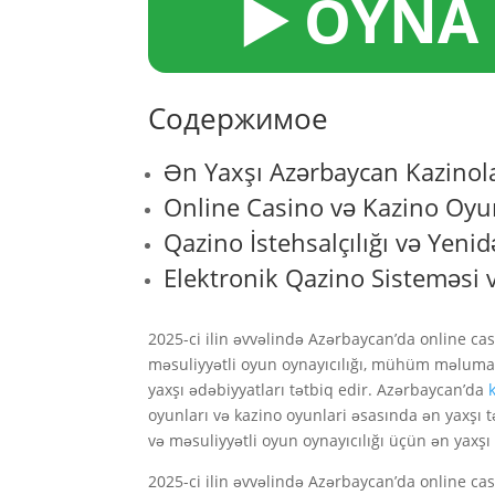
▶️ OYNA
Содержимое
Ən Yaxşı Azərbaycan Kazinola
Online Casino və Kazino Oyu
Qazino İstehsalçılığı və Yeni
Elektronik Qazino Sisteməsi 
2025-ci ilin əvvəlində Azərbaycan’da online casi
məsuliyyətli oyun oynayıcılığı, mühüm məlumat
yaxşı ədəbiyyatları tətbiq edir. Azərbaycan’da
oyunları və kazino oyunlari əsasında ən yaxşı t
və məsuliyyətli oyun oynayıcılığı üçün ən yaxşı 
2025-ci ilin əvvəlində Azərbaycan’da online casi