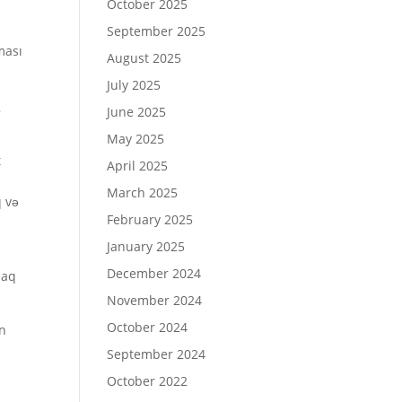
October 2025
September 2025
ması
August 2025
July 2025
ş
June 2025
May 2025
t
April 2025
March 2025
q və
February 2025
January 2025
December 2024
maq
November 2024
October 2024
in
September 2024
October 2022