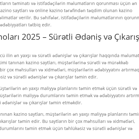
ların təminatı və istifadəçilərin məlumatların qorunması üçün ən
kazino saytları və online kazino tərəfindən təqdim olunan kazino
əlimatlar verilir. Bu səhifələr, istifadəçilərin məlumatlarının qorun
ədəbiyyatları tətbiq edir.
oları 2025 – Sürətli Ədəniş və Çıkarı
cü ilin ən yaxşı və sürətli ədənişlər və çıkarışlar haqqında məluma
kimi tanınan kazino saytları, müştərilərinə sürətli və mürəkkəb
 bir çox məhsulları və xidmətləri, müştərilərin ədəbiyyatını artırma
z və sürətli ədənişlər və çıkarışlar təmin edir.
üştərilərin ən yaxşı maliyyə planlarını təmin etmək üçün sürətli və
 Müştərilərin maliyyə durumlarını təmin etmək və ədəbiyyatını artır
i ədənişlər və çıkarışlar təmin etməkdir.
nınan kazino saytları, müştərilərin ən yaxşı maliyyə planlarını təm
karışlar təmin edir. Bu saytların bir çox məhsulları və xidmətləri,
durumlarını təmin etmək üçün təhlükəsiz və sürətli ədənişlər və