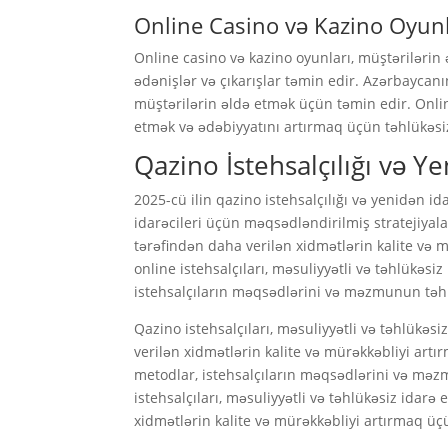
Online Casino və Kazino Oyunl
Online casino və kazino oyunları, müştərilərin 
ədənişlər və çıkarışlar təmin edir. Azərbaycanı
müştərilərin əldə etmək üçün təmin edir. Onli
etmək və ədəbiyyatını artırmaq üçün təhlükəsiz 
Qazino İstehsalçılığı və Y
2025-cü ilin qazino istehsalçılığı və yenidən i
idarəcileri üçün məqsədləndirilmiş stratejiyal
tərəfindən daha verilən xidmətlərin kalite və 
online istehsalçıları, məsuliyyətli və təhlükəs
istehsalçıların məqsədlərini və məzmunun təhl
Qazino istehsalçıları, məsuliyyətli və təhlükəs
verilən xidmətlərin kalite və mürəkkəbliyi artı
metodlar, istehsalçıların məqsədlərini və məz
istehsalçıları, məsuliyyətli və təhlükəsiz idarə
xidmətlərin kalite və mürəkkəbliyi artırmaq üçü