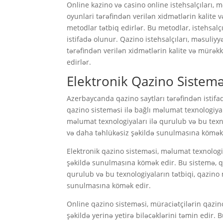
Online kazino və casino online istehsalçıları, 
oyunlari tərəfindən verilən xidmətlərin kalite 
metodlar tətbiq edirlər. Bu metodlar, istehsa
istifadə olunur. Qazino istehsalçıları, məsuliy
tərəfindən verilən xidmətlərin kalite və mürəkk
edirlər.
Elektronik Qazino Sistemə
Azerbaycanda qazino saytları tərəfindən istifa
qazino sisteməsi ilə bağlı məlumat texnologiya
məlumat texnologiyaları ilə qurulub və bu tex
və daha təhlükəsiz şəkildə sunulmasına kömək
Elektronik qazino sisteməsi, məlumat texnologiy
şəkildə sunulmasına kömək edir. Bu sistemə, qa
qurulub və bu texnologiyaların tətbiqi, qazin
sunulmasına kömək edir.
Online qazino sisteməsi, müraciətçilərin qazino
şəkildə yerinə yetirə biləcəklərini təmin edir.