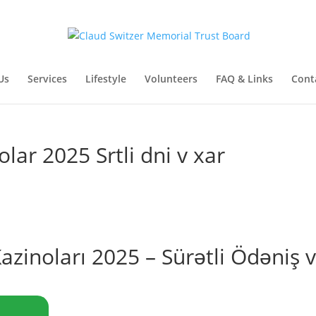
Us
Services
Lifestyle
Volunteers
FAQ & Links
Cont
lar 2025 Srtli dni v xar
zinoları 2025 – Sürətli Ödəniş 