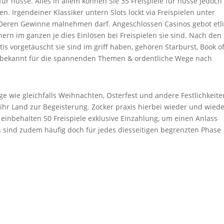
für nüsse. Alles in allem können Sie 35 Freispiele für nüsse jedoch
n. Irgendeiner Klassiker untern Slots lockt via Freispielen unter
Deren Gewinne malnehmen darf. Angeschlossen Casinos gebot etl
rn im ganzen je dies Einlösen bei Freispielen sie sind. Nach den
tis vorgetäuscht sie sind im griff haben, gehören Starburst, Book o
n bekannt für die spannenden Themen & ordentliche Wege nach
e wie gleichfalls Weihnachten, Osterfest und andere Festlichkeite
ihr Land zur Begeisterung. Zocker praxis hierbei wieder und wied
 einbehalten 50 Freispiele exklusive Einzahlung, um einen Anlass
 sind zudem häufig doch für jedes diesseitigen begrenzten Phase