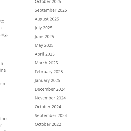
October 2025
September 2025
August 2025
lte
n
July 2025
ung.
June 2025
May 2025
April 2025
March 2025
en
ine
February 2025
January 2025
gen
December 2024
November 2024
October 2024
September 2024
sinos
October 2022
er