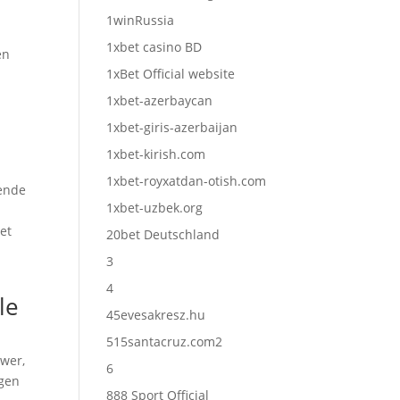
1winRussia
1xbet casino BD
en
1xBet Official website
1xbet-azerbaycan
1xbet-giris-azerbaijan
1xbet-kirish.com
1xbet-royxatdan-otish.com
gende
1xbet-uzbek.org
et
20bet Deutschland
3
4
le
45evesakresz.hu
515santacruz.com2
hwer,
6
agen
888 Sport Official