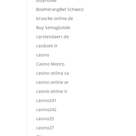
bolyhoska
BoomerangBet Schweiz
bruecke-online.de
Buy Semaglutide
carstendaerr.de
casibom tr
casino
Casino Monro
casino onlina ca
casino online ar
casinò online it
casino241
casino242
casino25
casino27