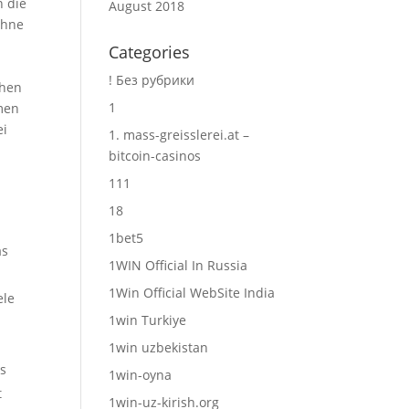
n die
August 2018
ohne
Categories
! Без рубрики
ehen
1
mmen
ei
1. mass-greisslerei.at –
bitcoin-casinos
111
18
1bet5
as
1WIN Official In Russia
1Win Official WebSite India
ele
1win Turkiye
1win uzbekistan
os
1win-oyna
t
1win-uz-kirish.org