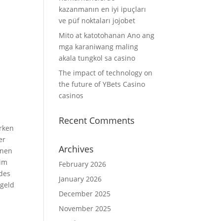
kazanmanın en iyi ipuçları
ve püf noktaları jojobet
Mito at katotohanan Ano ang
mga karaniwang maling
akala tungkol sa casino
The impact of technology on
the future of YBets Casino
casinos
Recent Comments
rken
er
Archives
inen
 im
February 2026
edes
January 2026
sgeld
December 2025
November 2025