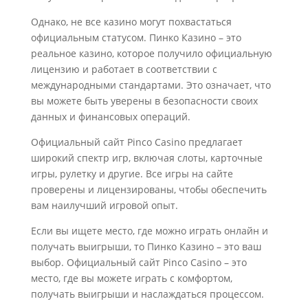
Однако, не все казино могут похвастаться
официальным статусом. Пинко Казино – это
реальное казино, которое получило официальную
лицензию и работает в соответствии с
международными стандартами. Это означает, что
вы можете быть уверены в безопасности своих
данных и финансовых операций.
Официальный сайт Pinco Casino предлагает
широкий спектр игр, включая слоты, карточные
игры, рулетку и другие. Все игры на сайте
проверены и лицензированы, чтобы обеспечить
вам наилучший игровой опыт.
Если вы ищете место, где можно играть онлайн и
получать выигрыши, то Пинко Казино – это ваш
выбор. Официальный сайт Pinco Casino – это
место, где вы можете играть с комфортом,
получать выигрыши и наслаждаться процессом.