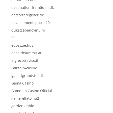
destination-fremtiden.dk
detsorteregister.dk
developmentspb.ru 10
dukatzabanovinu.hr
EC
edosszie.hu2
ehealthsummit.at
elgrecotreviso.it
Fairspin-casino
gallerigrundstof.dk
Gama Casino
Gamdom Casino Official
gamerellato.hu2
garden2table