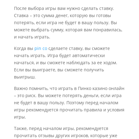
После выбора игры вам нужно сделать ставку.
Ставка – это сумма денег, которую вы готовы
потерять, если игра не будет в вашу пользу. Вы
можете выбрать сумму, которая вам понравилась,
и начать играть.
Когда вы
pin co
сделаете ставку, вы сможете
начать играть. Игра будет автоматически
начаться, и вы сможете наблюдать за ее ходом.
Если вы выиграете, вы сможете получить
выигрыш.
Важно помнить, что играть в Пинко казино онлайн
– это риск. Вы можете потерять деньги, если игра
не будет в вашу пользу. Поэтому перед началом
игры рекомендуется прочитать правила и условия
игры.
Также, перед началом игры, рекомендуется
прочитать отзывы других игроков, которые уже