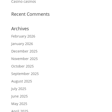
Casino casinos
Recent Comments
Archives
February 2026
January 2026
December 2025
November 2025
October 2025
September 2025
August 2025
July 2025
June 2025
May 2025
April 2025