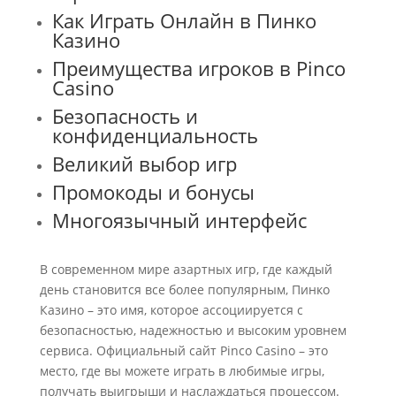
Как Играть Онлайн в Пинко
Казино
Преимущества игроков в Pinco
Casino
Безопасность и
конфиденциальность
Великий выбор игр
Промокоды и бонусы
Многоязычный интерфейс
В современном мире азартных игр, где каждый
день становится все более популярным, Пинко
Казино – это имя, которое ассоциируется с
безопасностью, надежностью и высоким уровнем
сервиса. Официальный сайт Pinco Casino – это
место, где вы можете играть в любимые игры,
получать выигрыши и наслаждаться процессом.