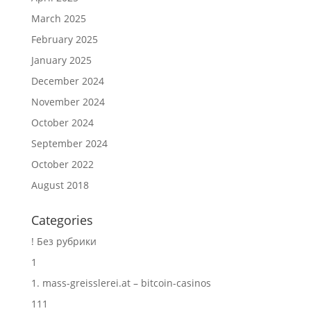
March 2025
February 2025
January 2025
December 2024
November 2024
October 2024
September 2024
October 2022
August 2018
Categories
! Без рубрики
1
1. mass-greisslerei.at – bitcoin-casinos
111