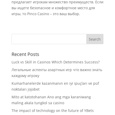
предлагает игрокам множество преимуществ. Если
вы ищете безопасное и комфортное место для
игры, то Pinco Casino – это ваш выбор.
Recent Posts
Luck vs Skill in Casinos Which Determines Success?
Легальные аспекты азартных игр что важно знать
каждому игроку
Kumarhanelerde kazanmanın en iyi ipuçları ve püf
noktaları jojobet
Mito at katotohanan Ano ang mga karaniwang
maling akala tungkol sa casino
The impact of technology on the future of YBets