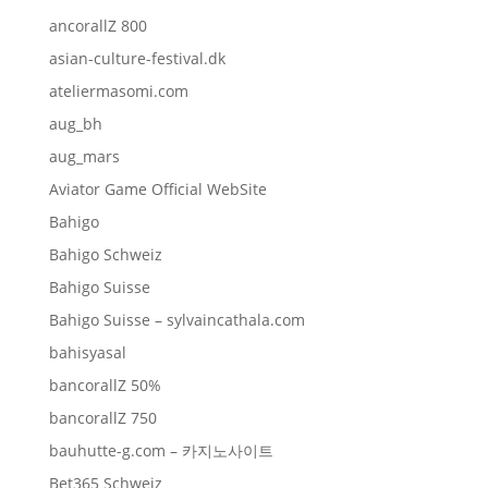
ancorallZ 800
asian-culture-festival.dk
ateliermasomi.com
aug_bh
aug_mars
Aviator Game Official WebSite
Bahigo
Bahigo Schweiz
Bahigo Suisse
Bahigo Suisse – sylvaincathala.com
bahisyasal
bancorallZ 50%
bancorallZ 750
bauhutte-g.com – 카지노사이트
Bet365 Schweiz