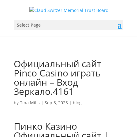
Select Page
Официальный сайт
Pinco Casino играть
онлайн – Вход
Зеркало.4161
by
Tina Mills
|
Sep 3, 2025
|
blog
Пинко Казино
Официальный сайт |